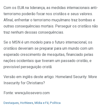
Com os EUA na liderança, as medidas internacionais anti-
terrorismo poderão focar nos cristãos e seus valores.
Afinal, enfrentar o terrorismo muçulmano traz bombas e
outras consequências mortais. Perseguir os cristãos não
traz nenhum dessas consequências.
Se o MSN é um modelo para o futuro internacional, os
cristãos deveriam se preparar para um mundo com um
esperado crescimento de mesquitas, financiado pelas
nações ocidentais que tiveram um passado cristão, e
previsível perseguição cristã.
Versão em inglês deste artigo: Homeland Security: More
Insecurity for Christians?
Fonte: www.juliosevero.com
C
Destaques
,
HotNews
,
Mídia e Fé
,
Política