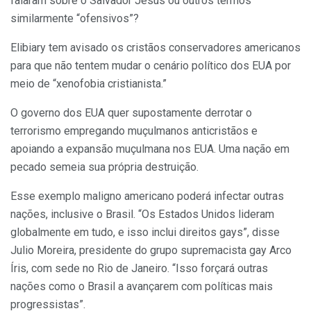
falaram sobre o Salvador Jesus ou outros termos
similarmente “ofensivos”?
Elibiary tem avisado os cristãos conservadores americanos
para que não tentem mudar o cenário político dos EUA por
meio de “xenofobia cristianista.”
O governo dos EUA quer supostamente derrotar o
terrorismo empregando muçulmanos anticristãos e
apoiando a expansão muçulmana nos EUA. Uma nação em
pecado semeia sua própria destruição.
Esse exemplo maligno americano poderá infectar outras
nações, inclusive o Brasil. “Os Estados Unidos lideram
globalmente em tudo, e isso inclui direitos gays”, disse
Julio Moreira, presidente do grupo supremacista gay Arco
Íris, com sede no Rio de Janeiro. “Isso forçará outras
nações como o Brasil a avançarem com políticas mais
progressistas”.