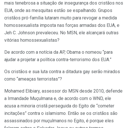
mais tenebrosa a situação de insegurança dos cristãos nos
EUA, onde as mesquitas estão se espalhando. Grupos
cristãos pró-família lutaram muito para revogar a medida
homossexualista imposta nas forças armadas dos EUA, e
Jeh C. Johnson prevaleceu. No MSN, ele alcançará outras
vitórias homossexualistas?
De acordo com a notícia da AP, Obama o nomeou “para
ajudar a projetar a política contra-terrorismo dos EUA.”
Os cristãos e sua luta contra a ditadura gay serão mirados
como “ameaças terroristas”?
Mohamed Elibiary, assessor do MSN desde 2010, defende
a Irmandade Muçulmana e, de acordo com o WND, ele
acusa a minoria cristã perseguida do Egito de “cometer
incitações” contra o islamismo. Então se os cristãos são
assassinados por muçulmanos no Egito, é porque eles