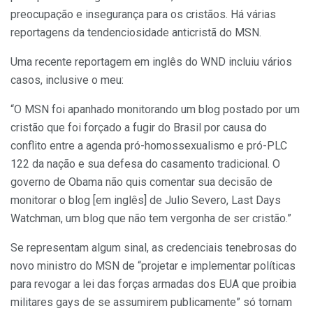
preocupação e insegurança para os cristãos. Há várias
reportagens da tendenciosidade anticristã do MSN.
Uma recente reportagem em inglês do WND incluiu vários
casos, inclusive o meu:
“O MSN foi apanhado monitorando um blog postado por um
cristão que foi forçado a fugir do Brasil por causa do
conflito entre a agenda pró-homossexualismo e pró-PLC
122 da nação e sua defesa do casamento tradicional. O
governo de Obama não quis comentar sua decisão de
monitorar o blog [em inglês] de Julio Severo, Last Days
Watchman, um blog que não tem vergonha de ser cristão.”
Se representam algum sinal, as credenciais tenebrosas do
novo ministro do MSN de “projetar e implementar políticas
para revogar a lei das forças armadas dos EUA que proibia
militares gays de se assumirem publicamente” só tornam