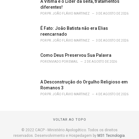
A Vítima e o Líder da seita, tratamentos
diferentes!
POR
PR. JOÃO FLÁVIO MARTINEZ
3 DE AGOSTO DE 2026
É Fato: João Batista não era Elias
reencarnado
POR
PR. JOÃO FLÁVIO MARTINEZ
3 DE AGOSTO DE 2026
Como Deus Preservou Sua Palavra
POR
ENVIADO POR EMAIL
2 DE AGOSTO DE 2026
A Desconstrução do Orgulho Religioso em
Romanos 3
POR
PR. JOÃO FLÁVIO MARTINEZ
4 DE AGOSTO DE 2026
VOLTAR AO TOPO
© 2022 CACP - Ministério Apologético. Todos os direitos
reservados. Desenvolvimento e Hospedagem by
M31 Tecnologia
.