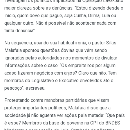
investigam os políticos implicados na Operação Lava-Jato
maior clareza sobre as denúncias: “Estou dizendo desde o
início, quem deve que pague, seja Cunha, Dilma, Lula ou
qualquer outro. Não é possível não acontecer nada com
tanta denúncia”.
Na sequência, usando sua habitual ironia, o pastor Silas
Malafaia apontou questões óbvias que vêm sendo
ignoradas pelas autoridades nos momentos de divulgar
informações sobre o caso: “Os empreiteiros por algum
acaso fizeram negócios com anjos? Claro que não. Tem
membros do Legislativo e Executivo envolvidos até o
pescoço”, escreveu.
Protestando contra manobras partidárias que visam
proteger importantes políticos, Malafaia disse que a
sociedade já não aguenta ver ações pela metade: “Que país
é esse? Membros da base do governo na CPI do BNDES