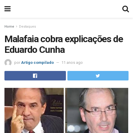
Home
Destaques
Malafaia cobra explicações de
Eduardo Cunha
por
Artigo compilado
11 anos ago