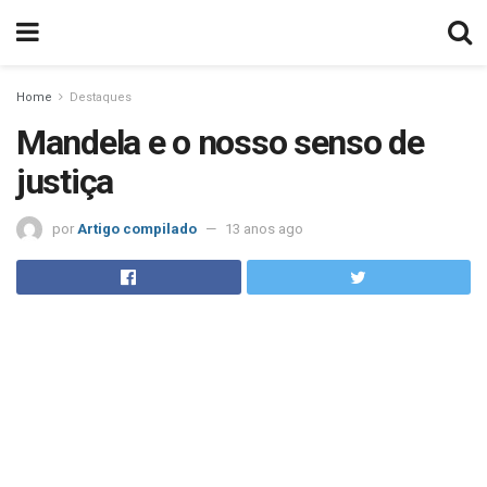
Home
Destaques
Mandela e o nosso senso de
justiça
por
Artigo compilado
13 anos ago