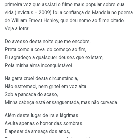
primeira vez que assisti o filme mais popular sobre sua
vida (Invictus – 2009) foi a confiança de Mandela no poema
de William Ernest Henley, que deu nome ao filme citado.
Veja a letra:
Do avesso desta noite que me encobre,
Preta como a cova, do começo ao fim,
Eu agradeço a quaisquer deuses que existam,
Pela minha alma inconquistável.
Na garra cruel desta circunstância,
Não estremeci, nem gritei em voz alta.
Sob a pancada do acaso,
Minha cabeça está ensanguentada, mas não curvada.
Além deste lugar de ira e lágrimas
Avulta apenas o horror das sombras.
E apesar da ameaça dos anos,