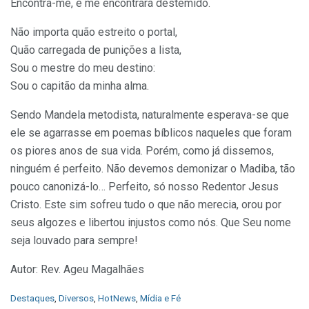
Encontra-me, e me encontrará destemido.
Não importa quão estreito o portal,
Quão carregada de punições a lista,
Sou o mestre do meu destino:
Sou o capitão da minha alma.
Sendo Mandela metodista, naturalmente esperava-se que
ele se agarrasse em poemas bíblicos naqueles que foram
os piores anos de sua vida. Porém, como já dissemos,
ninguém é perfeito. Não devemos demonizar o Madiba, tão
pouco canonizá-lo… Perfeito, só nosso Redentor Jesus
Cristo. Este sim sofreu tudo o que não merecia, orou por
seus algozes e libertou injustos como nós. Que Seu nome
seja louvado para sempre!
Autor: Rev. Ageu Magalhães
C
Destaques
,
Diversos
,
HotNews
,
Mídia e Fé