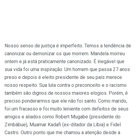
Nosso senso de justiça é imperfeito. Temos a tendência de
canonizar ou demonizar os que morrem. Mandela morreu
ontem e já está praticamente canonizado. É inegável que
sua vida foi uma inspiração. Um homem que passa 27 anos
preso e depois é eleito presidente de seu país merece
nosso respeito. Sua luta contra o preconceito e o racismo
também são dignos de nossos maiores elogios. Porém, é
preciso ponderarmos que ele não foi santo. Como marido,
foi um fracasso e foi muito leniente com defeitos de seus
amigos e aliados como Robert Mugabe (presidente do
Zimbábue), Muamar Kadafi (ex-ditador da Líbia) e Fidel
Castro. Outro ponto que me chamou a atenção desde a