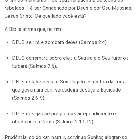
rebeldes – é ser Condenado por Deus e por Seu Messias,
Jesus Cristo. De que lado você está?
A Bíblia afirma que, no fim:
DEUS se rirá e zombará deles (Salmos 2:4);
DEUS derramará sobre eles a Sua ira e o Seu furor os
turbará (Salmos 2:5);
DEUS estabelecerá o Seu Ungido como Rei da Terra,
que governará com verdadeira Justiça e Equidade
(Salmos 2:6-9);
DEUS deseja que preguemos arrependimento e
obediência a Cristo (Salmos 2:10-12).
Prudência, se deixar instruir, servir ao Senhor, alegrar-se