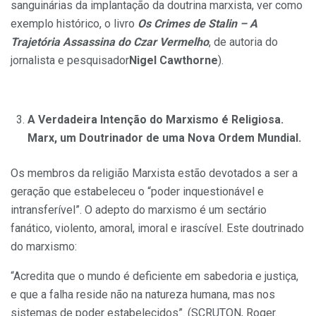
sanguinárias da implantação da doutrina marxista, ver como
exemplo histórico, o livro
Os Crimes de Stalin – A
Trajetória Assassina do Czar Vermelho
, de autoria do
jornalista e pesquisador
Nigel Cawthorne
).
A Verdadeira Intenção do Marxismo é Religiosa.
Marx, um Doutrinador de uma Nova Ordem Mundial.
Os membros da religião Marxista estão devotados a ser a
geração que estabeleceu o “poder inquestionável e
intransferível”. O adepto do marxismo é um sectário
fanático, violento, amoral, imoral e irascível. Este doutrinado
do marxismo:
“Acredita que o mundo é deficiente em sabedoria e justiça,
e que a falha reside não na natureza humana, mas nos
sistemas de poder estabelecidos”. (SCRUTON, Roger.