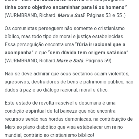
tinha como objetivo encaminhar para lá os homens
.”
(WURMBRAND, Richard.
Marx e Satã
. Páginas 53 e 55 .)
Os comunistas perseguem não somente o cristianismo
bíblico, mas todo tipo de moral e justiça estabelecidas.
Essa perseguição encontra uma “
fúria irracional que a
acompanha
” e que “
sem dúvida tem origem satânica
”
(WURMBRAND, Richard.
Marx e Satã
. Páginas 59).
Não se deve admirar que seus sectários sejam violentos,
agressivos, destruidores de bens e patrimônio público, não
dados à paz e ao diálogo racional, moral e ético.
Este estado de revolta irascível e desumana é uma
condição espiritual de tal baixeza que não encontra
recursos senão nas hordas demoníacas, na contribuição de
Marx ao plano diabólico que visa estabelecer um reino
mundial, contrário ao cristianismo bíblico!