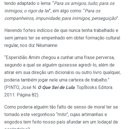
tendo adaptado o lema: “
Para os amigos, tudo; para os
inimigos, o rigor da lei
”, em algo como: “
Para os
companheiros, impunidade; para inimigos, perseguição
”.
Havendo fortes indícios de que nunca tenha trabalhado e
sem jamais ter se empenhado em obter formação cultural
regular, nos diz Nêumanne:
“Esperidião Amim chegou a cunhar uma frase perversa,
segundo a qual se alguém quisesse agredi-lo, além de
atirar em sua direção um dicionário ou outro livro qualquer,
poderia também jogar nele uma carteira de trabalho.”
(PINTO, José N.
O Que Sei de Lula
. TopBooks Editora.
2011. Página 82).
Como poderia alguém tão falto de senso de moral ter se
tornado este vergonhoso “mito”, cujas artimanhas e
engodos tem feito nosso país afundar em um lodaçal de