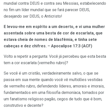
mundial contra DEUS e contra seu Messias, estabelecendo
no fim um líder mundial que se fará parecer DEUS,
desejando ser DEUS, o Anticristo!
E levou-me em espírito a um deserto, e vi uma mulher
assentada sobre uma besta de cor de escarlata, que
estava cheia de nomes de blasfêmia, e tinha sete
cabeças e dez chifres. – Apocalipse 17:3 (ACF)
Volto a repetir a pergunta: Você já percebeu que esta besta
tem a cor escarlata (vermelho rubro)?
Se você é um cristão, verdadeiramente salvo, o que se
passa em sua mente quando você vê multidões vestidas
de vermelho rubro, defendendo líderes, amorais e imorais,
fundamentados em uma filosofia demoníaca, tomados por
um fanatismo religioso pagão, cegos de tudo que é bom,
construtivo e decente?