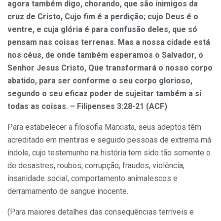
agora também digo, chorando, que são inimigos da
cruz de Cristo, Cujo fim é a perdição; cujo Deus é o
ventre, e cuja glória é para confusão deles, que só
pensam nas coisas terrenas. Mas a nossa cidade está
nos céus, de onde também esperamos o Salvador, o
Senhor Jesus Cristo, Que transformará o nosso corpo
abatido, para ser conforme o seu corpo glorioso,
segundo o seu eficaz poder de sujeitar também a si
todas as coisas. – Filipenses 3:28-21 (ACF)
Para estabelecer a filosofia Marxista, seus adeptos têm
acreditado em mentiras e seguido pessoas de extrema má
índole, cujo testemunho na história tem sido tão somente o
de desastres, roubos, corrupção, fraudes, violência,
insanidade social, comportamento animalescos e
derramamento de sangue inocente.
(Para maiores detalhes das consequências terríveis e