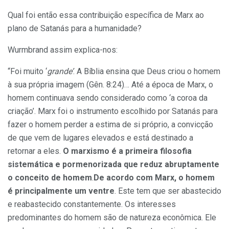
Qual foi então essa contribuição específica de Marx ao
plano de Satanás para a humanidade?
Wurmbrand assim explica-nos:
“Foi muito ‘
grande’
. A Bíblia ensina que Deus criou o homem
à sua própria imagem (Gên. 8:24)… Até a época de Marx, o
homem continuava sendo considerado como ‘a coroa da
criação’. Marx foi o instrumento escolhido por Satanás para
fazer o homem perder a estima de si próprio, a convicção
de que vem de lugares elevados e está destinado a
retornar a eles.
O marxismo é a primeira filosofia
sistemática e pormenorizada que reduz abruptamente
o conceito de homem
.
De acordo com
Marx
, o homem
é principalmente um ventre
. Este tem que ser abastecido
e reabastecido constantemente. Os interesses
predominantes do homem são de natureza econômica. Ele