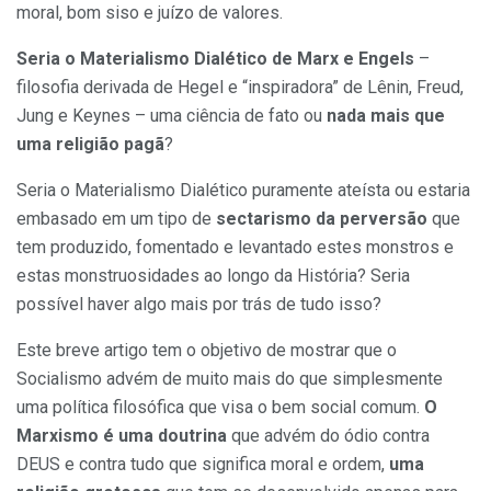
moral, bom siso e juízo de valores.
Seria o Materialismo Dialético de Marx e Engels
–
filosofia derivada de Hegel e “inspiradora” de Lênin, Freud,
Jung e Keynes – uma ciência de fato ou
nada mais que
uma religião pagã
?
Seria o Materialismo Dialético puramente ateísta ou estaria
embasado em um tipo de
sectarismo da perversão
que
tem produzido, fomentado e levantado estes monstros e
estas monstruosidades ao longo da História? Seria
possível haver algo mais por trás de tudo isso?
Este breve artigo tem o objetivo de mostrar que o
Socialismo advém de muito mais do que simplesmente
uma política filosófica que visa o bem social comum.
O
Marxismo é uma doutrina
que advém do ódio contra
DEUS e contra tudo que significa moral e ordem,
uma