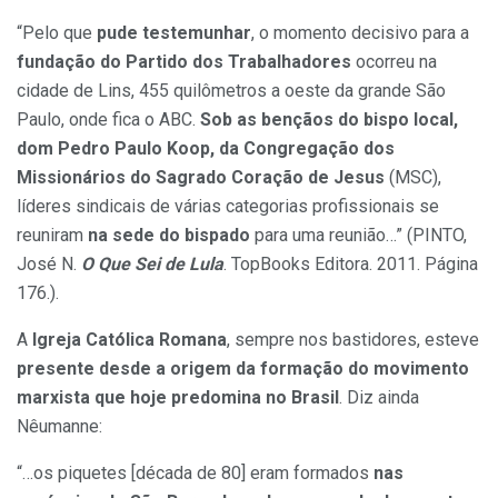
“Pelo que
pude
testemunhar
, o momento decisivo para a
fundação do Partido dos Trabalhadores
ocorreu na
cidade de Lins, 455 quilômetros a oeste da grande São
Paulo, onde fica o ABC.
Sob as bençãos do bispo local,
dom Pedro Paulo Koop, da Congregação dos
Missionários do Sagrado Coração de Jesus
(MSC),
líderes sindicais de várias categorias profissionais se
reuniram
na sede do bispado
para uma reunião…” (PINTO,
José N.
O Que Sei de Lula
. TopBooks Editora. 2011. Página
176.).
A
Igreja Católica Romana
, sempre nos bastidores, esteve
presente desde a origem da formação do movimento
marxista que hoje predomina no Brasil
. Diz ainda
Nêumanne:
“…os piquetes [década de 80] eram formados
nas