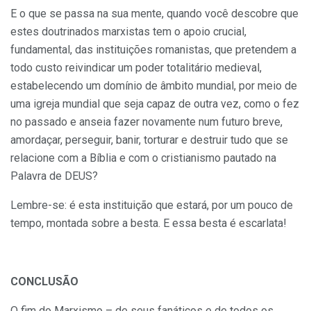
E o que se passa na sua mente, quando você descobre que
estes doutrinados marxistas tem o apoio crucial,
fundamental, das instituições romanistas, que pretendem a
todo custo reivindicar um poder totalitário medieval,
estabelecendo um domínio de âmbito mundial, por meio de
uma igreja mundial que seja capaz de outra vez, como o fez
no passado e anseia fazer novamente num futuro breve,
amordaçar, perseguir, banir, torturar e destruir tudo que se
relacione com a Bíblia e com o cristianismo pautado na
Palavra de DEUS?
Lembre-se: é esta instituição que estará, por um pouco de
tempo, montada sobre a besta. E essa besta é escarlata!
CONCLUSÃO
O fim do Marxismo – de seus fanáticos e de todos os