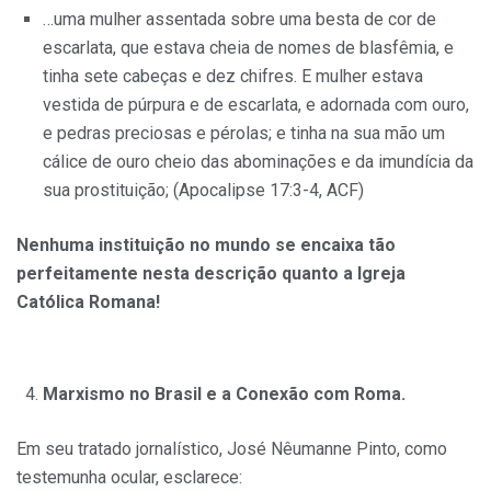
…uma mulher assentada sobre uma besta de cor de
escarlata, que estava cheia de nomes de blasfêmia, e
tinha sete cabeças e dez chifres. E mulher estava
vestida de púrpura e de escarlata, e adornada com ouro,
e pedras preciosas e pérolas; e tinha na sua mão um
cálice de ouro cheio das abominações e da imundícia da
sua prostituição; (Apocalipse 17:3-4, ACF)
Nenhuma instituição no mundo se encaixa tão
perfeitamente nesta descrição quanto a Igreja
Católica Romana!
Marxismo no Brasil e a Conexão com Roma.
Em seu tratado jornalístico, José Nêumanne Pinto, como
testemunha ocular, esclarece: