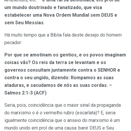
um mundo doutrinado e fanatizado, que visa
estabelecer uma Nova Ordem Mundial sem DEUS e
sem Seu Messias
.
Há muito tempo que a Bíblia fala deste desejo do homem
pecador:
Por que se amotinam os gentios, e os povos imaginam
coisas vãs? Os reis da terra se levantam e os
governos consultam juntamente contra o SENHOR e
contra o seu ungido, dizendo: Rompamos as suas
ataduras, e sacudamos de nós as suas cordas. –
Salmos 2:1-3 (ACF)
Seria, pois, coincidência que o maior sinal da propaganda
do marxismo o é o vermelho rubro (escarlata)? E, seria
igualmente coincidência que o anseio do marxismo é um
mundo unido em prol de uma causa: banir DEUS e Seu