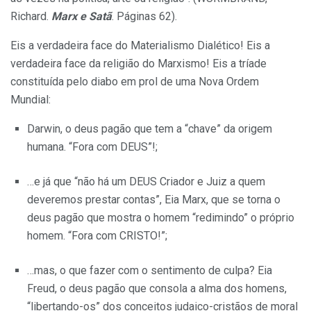
Richard.
Marx e Satã
. Páginas 62).
Eis a verdadeira face do Materialismo Dialético! Eis a
verdadeira face da religião do Marxismo! Eis a tríade
constituída pelo diabo em prol de uma Nova Ordem
Mundial:
Darwin, o deus pagão que tem a “chave” da origem
humana. “Fora com DEUS”!;
…e já que “não há um DEUS Criador e Juiz a quem
deveremos prestar contas”, Eia Marx, que se torna o
deus pagão que mostra o homem “redimindo” o próprio
homem. “Fora com CRISTO!”;
…mas, o que fazer com o sentimento de culpa? Eia
Freud, o deus pagão que consola a alma dos homens,
“libertando-os” dos conceitos judaico-cristãos de moral