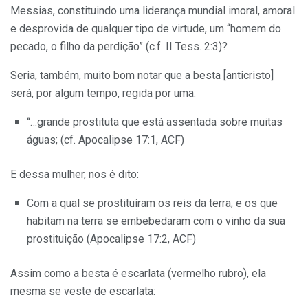
Messias, constituindo uma liderança mundial imoral, amoral
e desprovida de qualquer tipo de virtude, um “homem do
pecado, o filho da perdição” (c.f. II Tess. 2:3)?
Seria, também, muito bom notar que a besta [anticristo]
será, por algum tempo, regida por uma:
“…grande prostituta que está assentada sobre muitas
águas; (cf. Apocalipse 17:1, ACF)
E dessa mulher, nos é dito:
Com a qual se prostituíram os reis da terra; e os que
habitam na terra se embebedaram com o vinho da sua
prostituição (Apocalipse 17:2, ACF)
Assim como a besta é escarlata (vermelho rubro), ela
mesma se veste de escarlata: