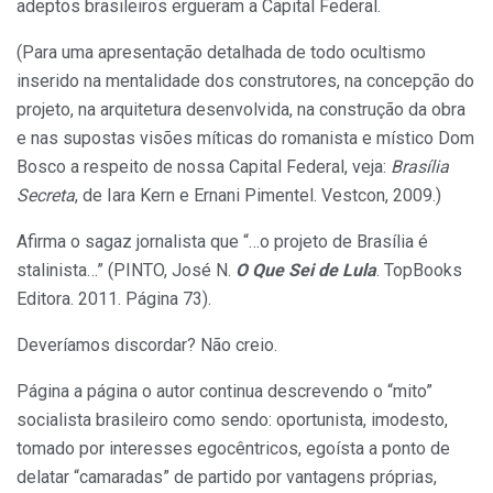
adeptos brasileiros ergueram a Capital Federal.
(Para uma apresentação detalhada de todo ocultismo
inserido na mentalidade dos construtores, na concepção do
projeto, na arquitetura desenvolvida, na construção da obra
e nas supostas visões míticas do romanista e místico Dom
Bosco a respeito de nossa Capital Federal, veja:
Brasília
Secreta
, de Iara Kern e Ernani Pimentel. Vestcon, 2009.)
Afirma o sagaz jornalista que “…o projeto de Brasília é
stalinista…” (PINTO, José N.
O Que Sei de Lula
. TopBooks
Editora. 2011. Página 73).
Deveríamos discordar? Não creio.
Página a página o autor continua descrevendo o “mito”
socialista brasileiro como sendo: oportunista, imodesto,
tomado por interesses egocêntricos, egoísta a ponto de
delatar “camaradas” de partido por vantagens próprias,