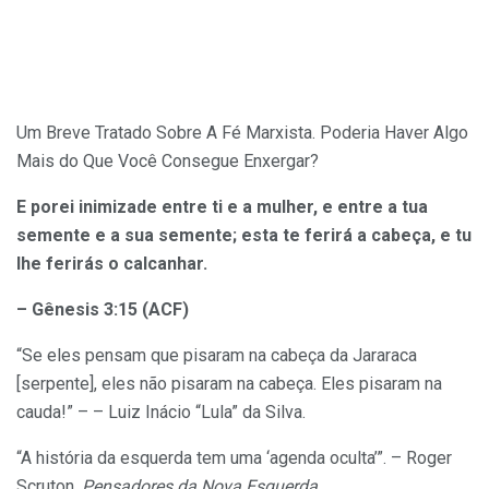
Um Breve Tratado Sobre A Fé Marxista. Poderia Haver Algo
Mais do Que Você Consegue Enxergar?
E porei inimizade entre ti e a mulher, e entre a tua
semente e a sua semente; esta te ferirá a cabeça, e tu
lhe ferirás o calcanhar.
– Gênesis 3:15 (ACF)
“Se eles pensam que pisaram na cabeça da Jararaca
[serpente], eles não pisaram na cabeça. Eles pisaram na
cauda!” – – Luiz Inácio “Lula” da Silva.
“A história da esquerda tem uma ‘agenda oculta’”. – Roger
Scruton,
Pensadores da Nova Esquerda
.