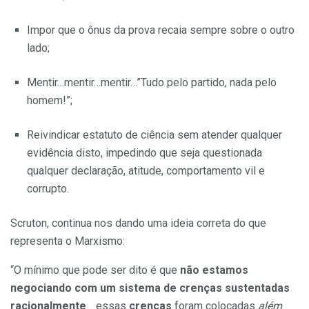
Impor que o ônus da prova recaia sempre sobre o outro
lado;
Mentir…mentir…mentir…”Tudo pelo partido, nada pelo
homem!”;
Reivindicar estatuto de ciência sem atender qualquer
evidência disto, impedindo que seja questionada
qualquer declaração, atitude, comportamento vil e
corrupto.
Scruton, continua nos dando uma ideia correta do que
representa o Marxismo:
“O mínimo que pode ser dito é que
não estamos
negociando com um sistema de crenças sustentadas
racionalmente
… essas
crenças
foram colocadas
além