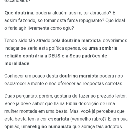
escândalos?
Que doutrina,
poderia alguém assim, ter abraçado? E
assim fazendo, se tornar esta farsa repugnante? Que ideal
o faria agir livremente como agiu?
Tendo sido tão atraído pela
doutrina marxista
, deveríamos
indagar se seria esta política apenas, ou
uma sombria
religião contrária a DEUS
e a Seus padrões de
moralidade
.
Conhecer um pouco desta
doutrina marxista
poderá nos
esclarecer a mente e nos oferecer as respostas corretas.
Duas perguntas, porém, gostaria de fazer ao prezado leitor:
Você já deve saber que há na Bíblia descrição de uma
mulher montada em uma besta. Mas, você já percebeu que
esta besta tem a cor
escarlata
(vermelho rubro)? E, em sua
opinião, uma
religião humanista
que abraça tais adeptos