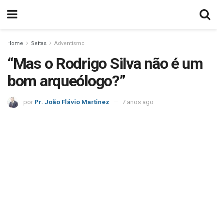
Home
Seitas
Adventismo
“Mas o Rodrigo Silva não é um
bom arqueólogo?”
por
Pr. João Flávio Martinez
7 anos ago