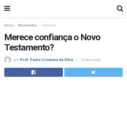
Home
Movimentos
Criticismo
Merece confiança o Novo
Testamento?
por
Prof. Paulo Cristiano da Silva
14 anos ago