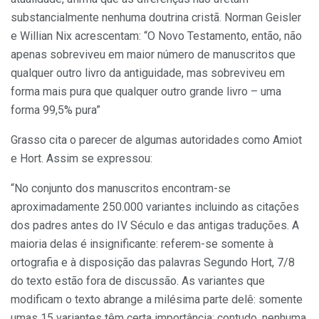
substancialmente nenhuma doutrina cristã. Norman Geisler
e Willian Nix acrescentam: “O Novo Testamento, então, não
apenas sobreviveu em maior número de manuscritos que
qualquer outro livro da antiguidade, mas sobreviveu em
forma mais pura que qualquer outro grande livro – uma
forma 99,5% pura”
Grasso cita o parecer de algumas autoridades como Amiot
e Hort. Assim se expressou:
“No conjunto dos manuscritos encontram-se
aproximadamente 250.000 variantes incluindo as citações
dos padres antes do IV Século e das antigas traduções. A
maioria delas é insignificante: referem-se somente à
ortografia e à disposição das palavras Segundo Hort, 7/8
do texto estão fora de discussão. As variantes que
modificam o texto abrange a milésima parte delê: somente
umas 15 variantes têm certa importância; contudo, nenhuma