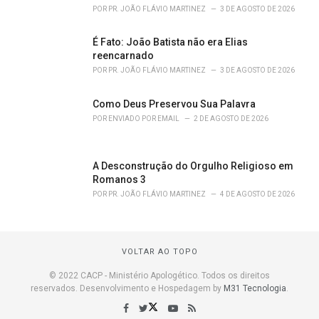
POR
PR. JOÃO FLÁVIO MARTINEZ
3 DE AGOSTO DE 2026
É Fato: João Batista não era Elias
reencarnado
POR
PR. JOÃO FLÁVIO MARTINEZ
3 DE AGOSTO DE 2026
Como Deus Preservou Sua Palavra
POR
ENVIADO POR EMAIL
2 DE AGOSTO DE 2026
A Desconstrução do Orgulho Religioso em
Romanos 3
POR
PR. JOÃO FLÁVIO MARTINEZ
4 DE AGOSTO DE 2026
VOLTAR AO TOPO
© 2022 CACP - Ministério Apologético. Todos os direitos
reservados. Desenvolvimento e Hospedagem by
M31 Tecnologia
.