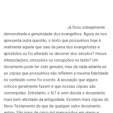
Já ficou sobejamente
demonstrada a genuinidade dos evangelhos. Agora se nos
apresenta outra questão: o texto que possuímos hoje é
realmente aquele que saiu da pena dos evangelistas e
apóstolos ou foi alterado no decorrer dos séculos? Houve
interpolações, omissões ou corrupções no texto? Um
documento pode ter sido genuíno, mas de nada adianta se
as cópias que possuímos não refletem a mesma fidelidade
no conteúdo como foi escrito. A acusação que alguns
críticos geralmente fazem é que nossas cópias são
corrompidas. Entretanto, o N.T é sem dúvida o documento
mais bem atestado da antiguidade. Existem mais cópias do
Novo Testamento do que de qualquer outro documento
antigo. São mais de cinco mil manuscritos em grego e