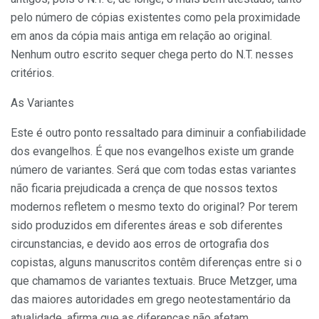
pelo número de cópias existentes como pela proximidade
em anos da cópia mais antiga em relação ao original.
Nenhum outro escrito sequer chega perto do N.T. nesses
critérios.
As Variantes
Este é outro ponto ressaltado para diminuir a confiabilidade
dos evangelhos. É que nos evangelhos existe um grande
número de variantes. Será que com todas estas variantes
não ficaria prejudicada a crença de que nossos textos
modernos refletem o mesmo texto do original? Por terem
sido produzidos em diferentes áreas e sob diferentes
circunstancias, e devido aos erros de ortografia dos
copistas, alguns manuscritos contêm diferenças entre si o
que chamamos de variantes textuais. Bruce Metzger, uma
das maiores autoridades em grego neotestamentário da
atualidade, afirma que as diferenças não afetam