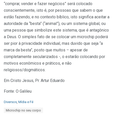
“comprar, vender e fazer negócios” será colocado
conscientemente, isto é, por pessoas que sabem o que
estão fazendo; e no contexto bíblico, isto significa aceitar a
autoridade da “besta” (“animal”), ou um sistema global, ou
uma pessoa que simbolize este sistema, que é antagônico
a Deus. O simples fato de se colocar um microchip poderá
ser pior à privacidade individual, mas duvido que seja “a
marca da besta”, posto que muitos – apesar de
completamente secularizados -, o estarão colocando por
motivos econômicos e práticos, e não
religiosos/dogmáticos.
Em Cristo Jesus, Pr. Artur Eduardo
Fonte: O Galileu
C
Diversos
,
Mídia e Fé
a
T
Microchip no seu corpo
t