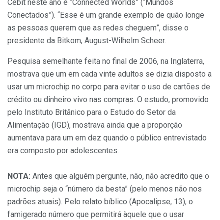
Cebit neste ano é “Connected Worlds” (“Mundos
Conectados”). “Esse é um grande exemplo de quão longe
as pessoas querem que as redes cheguem”, disse o
presidente da Bitkom, August-Wilhelm Scheer.
Pesquisa semelhante feita no final de 2006, na Inglaterra,
mostrava que um em cada vinte adultos se dizia disposto a
usar um microchip no corpo para evitar o uso de cartões de
crédito ou dinheiro vivo nas compras. O estudo, promovido
pelo Instituto Britânico para o Estudo do Setor da
Alimentação (IGD), mostrava ainda que a proporção
aumentava para um em dez quando o público entrevistado
era composto por adolescentes.
NOTA:
Antes que alguém pergunte, não, não acredito que o
microchip seja o “número da besta” (pelo menos não nos
padrões atuais). Pelo relato bíblico (Apocalipse, 13), o
famigerado número que permitirá àquele que o usar