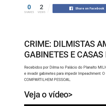
0
2
Share on Facebook
SHARES
VIEWS
CRIME: DILMISTAS 
GABINETES E CASAS
Recebidos por Dilma no Palácio do Planalto MI
e invadir gabinetes para impedir Impeachment
COMPARTILHEM PESSOAL.
Veja o vídeo>