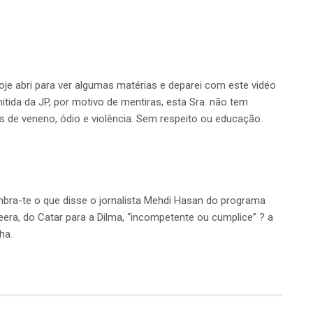
je abri para ver algumas matérias e deparei com este vidéo
tida da JP, por motivo de mentiras, esta Sra. não tem
s de veneno, ódio e violência. Sem respeito ou educação.
mbra-te o que disse o jornalista Mehdi Hasan do programa
eera, do Catar para a Dilma, “incompetente ou cumplice” ? a
ha.