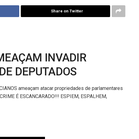
Share on Twitter
AMEAÇAM INVADIR
 DE DEPUTADOS
LICIANOS ameaçam atacar propriedades de parlamentares
. O CRIME É ESCANCARADO!!! ESPIEM, ESPALHEM,