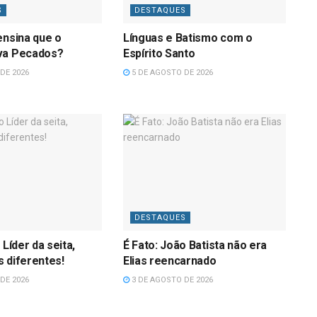
S
DESTAQUES
ensina que o
Línguas e Batismo com o
va Pecados?
Espírito Santo
DE 2026
5 DE AGOSTO DE 2026
DESTAQUES
 Líder da seita,
É Fato: João Batista não era
 diferentes!
Elias reencarnado
DE 2026
3 DE AGOSTO DE 2026