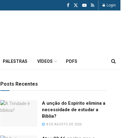
Login
PALESTRAS
VÍDEOS
PDFS
Posts Recentes
A unção do Espírito elimina a
necessidade de estudar a
Bíblia?
8 DE AGOSTO DE 2026