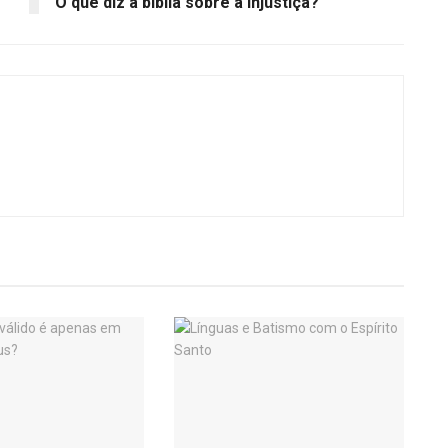
O que diz a bíblia sobre a injustiça?