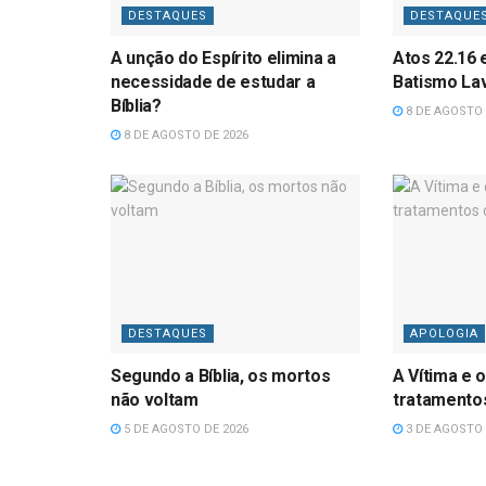
DESTAQUES
DESTAQUE
A unção do Espírito elimina a
Atos 22.16 
necessidade de estudar a
Batismo La
Bíblia?
8 DE AGOSTO 
8 DE AGOSTO DE 2026
DESTAQUES
APOLOGIA
Segundo a Bíblia, os mortos
A Vítima e o
não voltam
tratamentos
5 DE AGOSTO DE 2026
3 DE AGOSTO 