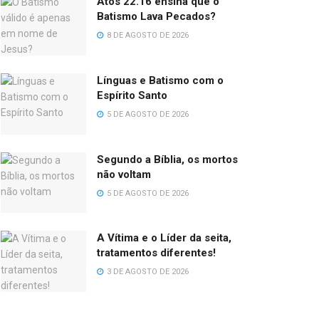
Atos 22.16 ensina que o
Batismo Lava Pecados?
8 DE AGOSTO DE 2026
Línguas e Batismo com o
Espírito Santo
5 DE AGOSTO DE 2026
Segundo a Bíblia, os mortos
não voltam
5 DE AGOSTO DE 2026
A Vítima e o Líder da seita,
tratamentos diferentes!
3 DE AGOSTO DE 2026