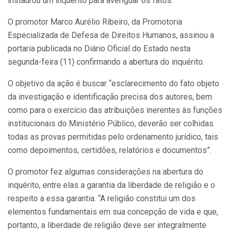
instaurou um inquérito para averiguar os fatos.
O promotor Marco Aurélio Ribeiro, da Promotoria
Especializada de Defesa de Direitos Humanos, assinou a
portaria publicada no Diário Oficial do Estado nesta
segunda-feira (11) confirmando a abertura do inquérito.
O objetivo da ação é buscar “esclarecimento do fato objeto
da investigação e identificação precisa dos autores, bem
como para o exercício das atribuições inerentes às funções
institucionais do Ministério Público, deverão ser colhidas
todas as provas permitidas pelo ordenamento jurídico, tais
como depoimentos, certidões, relatórios e documentos”.
O promotor fez algumas considerações na abertura do
inquérito, entre elas a garantia da liberdade de religião e o
respeito a essa garantia. “A religião constitui um dos
elementos fundamentais em sua concepção de vida e que,
portanto, a liberdade de religião deve ser integralmente