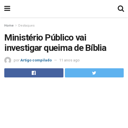
Home
Destaques
Ministério Público vai
investigar queima de Bíblia
por
Artigo compilado
11 anos ago