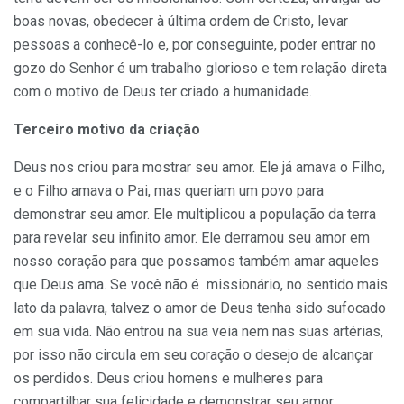
boas novas, obedecer à última ordem de Cristo, levar
pessoas a conhecê-lo e, por conseguinte, poder entrar no
gozo do Senhor é um trabalho glorioso e tem relação direta
com o motivo de Deus ter criado a humanidade.
Terceiro motivo da criação
Deus nos criou para mostrar seu amor. Ele já amava o Filho,
e o Filho amava o Pai, mas queriam um povo para
demonstrar seu amor. Ele multiplicou a população da terra
para revelar seu infinito amor. Ele derramou seu amor em
nosso coração para que possamos também amar aqueles
que Deus ama. Se você não é missionário, no sentido mais
lato da palavra, talvez o amor de Deus tenha sido sufocado
em sua vida. Não entrou na sua veia nem nas suas artérias,
por isso não circula em seu coração o desejo de alcançar
os perdidos. Deus criou homens e mulheres para
compartilhar sua felicidade e demonstrar seu amor.