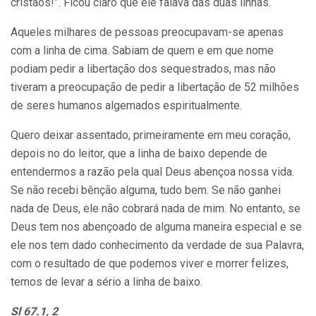
cristãos!”. Ficou claro que ele falava das duas linhas.
Aqueles milhares de pessoas preocupavam-se apenas
com a linha de cima. Sabiam de quem e em que nome
podiam pedir a libertação dos sequestrados, mas não
tiveram a preocupação de pedir a libertação de 52 milhões
de seres humanos algemados espiritualmente.
Quero deixar assentado, primeiramente em meu coração,
depois no do leitor, que a linha de baixo depende de
entendermos a razão pela qual Deus abençoa nossa vida.
Se não recebi bênção alguma, tudo bem. Se não ganhei
nada de Deus, ele não cobrará nada de mim. No entanto, se
Deus tem nos abençoado de alguma maneira especial e se
ele nos tem dado conhecimento da verdade de sua Palavra,
com o resultado de que podemos viver e morrer felizes,
temos de levar a sério a linha de baixo.
Sl 67.1, 2