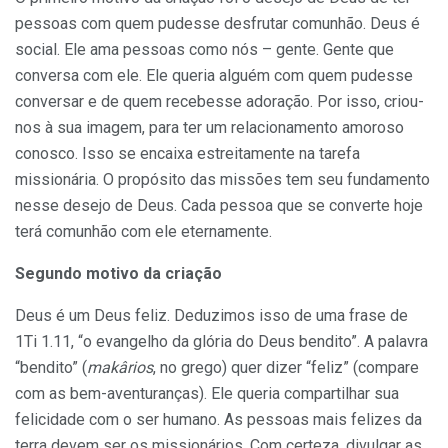
pessoas com quem pudesse desfrutar comunhão. Deus é
social. Ele ama pessoas como nós – gente. Gente que
conversa com ele. Ele queria alguém com quem pudesse
conversar e de quem recebesse adoração. Por isso, criou-
nos à sua imagem, para ter um relacionamento amoroso
conosco. Isso se encaixa estreitamente na tarefa
missionária. O propósito das missões tem seu fundamento
nesse desejo de Deus. Cada pessoa que se converte hoje
terá comunhão com ele eternamente.
Segundo motivo da criação
Deus é um Deus feliz. Deduzimos isso de uma frase de
1Ti 1.11, “o evangelho da glória do Deus bendito”. A palavra
“bendito” (
makârios
, no grego) quer dizer “feliz” (compare
com as bem-aventuranças). Ele queria compartilhar sua
felicidade com o ser humano. As pessoas mais felizes da
terra devem ser os missionários. Com certeza, divulgar as