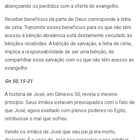
abençoando os perdidos com a oferta do evangelho.
Receber benefícios da parte de Deus corresponde à linha
de cima. Transmitir esses benefícios para os que não têm
acesso à bênção abraâmica está diretamente vinculado às
bênçãos recebidas. A bênção da salvação, a linha de cima,
implica a responsabilidade de ser uma bênção, de
compartilhar essa salvação com os que não têm acesso ao
evangelho.
Gn 50.15-21
A história de José, em Gênesis 50, revela o mesmo
princípio. Seus irmãos estavam preocupados com o fato de
que José, agora exaltado com plenos poderes no Egito,
retribuísse o mal que sofreu.
Vendo os irmãos de José que seu pai já era morto,
disseram: É o caso de José nos perseguir e nos retribuir