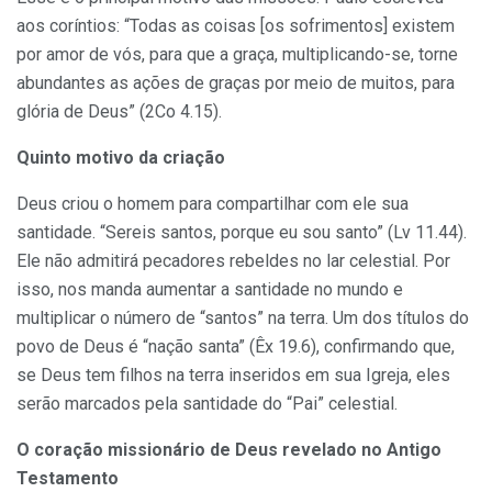
aos coríntios: “Todas as coisas [os sofrimentos] existem
por amor de vós, para que a graça, multiplicando-se, torne
abundantes as ações de graças por meio de muitos, para
glória de Deus” (2Co 4.15).
Quinto motivo da criação
Deus criou o homem para compartilhar com ele sua
santidade. “Sereis santos, porque eu sou santo” (Lv 11.44).
Ele não admitirá pecadores rebeldes no lar celestial. Por
isso, nos manda aumentar a santidade no mundo e
multiplicar o número de “santos” na terra. Um dos títulos do
povo de Deus é “nação santa” (Êx 19.6), confirmando que,
se Deus tem filhos na terra inseridos em sua Igreja, eles
serão marcados pela santidade do “Pai” celestial.
O coração missionário de Deus revelado no Antigo
Testamento