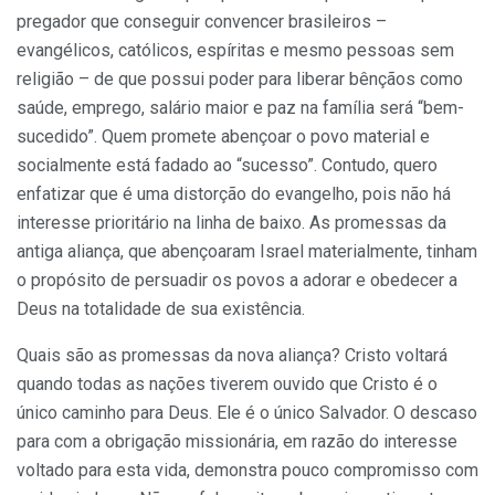
pregador que conseguir convencer brasileiros –
evangélicos, católicos, espíritas e mesmo pessoas sem
religião – de que possui poder para liberar bênçãos como
saúde, emprego, salário maior e paz na família será “bem-
sucedido”. Quem promete abençoar o povo material e
socialmente está fadado ao “sucesso”. Contudo, quero
enfatizar que é uma distorção do evangelho, pois não há
interesse prioritário na linha de baixo. As promessas da
antiga aliança, que abençoaram Israel materialmente, tinham
o propósito de persuadir os povos a adorar e obedecer a
Deus na totalidade de sua existência.
Quais são as promessas da nova aliança? Cristo voltará
quando todas as nações tiverem ouvido que Cristo é o
único caminho para Deus. Ele é o único Salvador. O descaso
para com a obrigação missionária, em razão do interesse
voltado para esta vida, demonstra pouco compromisso com