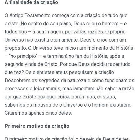
A finalidade da criação
O Antigo Testamento começa com a criação de tudo que
existe. No centro de seu plano, Deus criou o homem – e
todos nós – à sua imagem, por várias razões. O próprio
Universo não existiu eternamente. Deus o criou com um
propósito. O Universo teve início num momento da História
– “no princípio” – e terminará no fim da História, após a
segunda vinda de Cristo. Por que Deus decidiu fazer tudo
que fez? Os cientistas ateus pesquisam a criação.
Descobrem os segredos da natureza e como funcionam os
processos e leis naturais, mas lamentam não saber a razão
por que existe qualquer coisa, porém nós, cristãos,
sabemos os motivos de o Universo e o homem existirem.
Citaremos apenas cinco deles.
Primeiro motivo da criação
O primeiro motivo da criação foi o desejo de Deus de ter