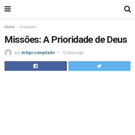
Home
Destaques
Missões: A Prioridade de Deus
por
Artigo compilado
13 anos ago