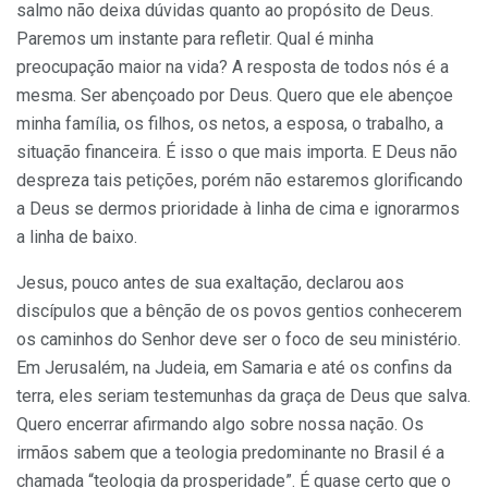
salmo não deixa dúvidas quanto ao propósito de Deus.
Paremos um instante para refletir. Qual é minha
preocupação maior na vida? A resposta de todos nós é a
mesma. Ser abençoado por Deus. Quero que ele abençoe
minha família, os filhos, os netos, a esposa, o trabalho, a
situação financeira. É isso o que mais importa. E Deus não
despreza tais petições, porém não estaremos glorificando
a Deus se dermos prioridade à linha de cima e ignorarmos
a linha de baixo.
Jesus, pouco antes de sua exaltação, declarou aos
discípulos que a bênção de os povos gentios conhecerem
os caminhos do Senhor deve ser o foco de seu ministério.
Em Jerusalém, na Judeia, em Samaria e até os confins da
terra, eles seriam testemunhas da graça de Deus que salva.
Quero encerrar afirmando algo sobre nossa nação. Os
irmãos sabem que a teologia predominante no Brasil é a
chamada “teologia da prosperidade”. É quase certo que o