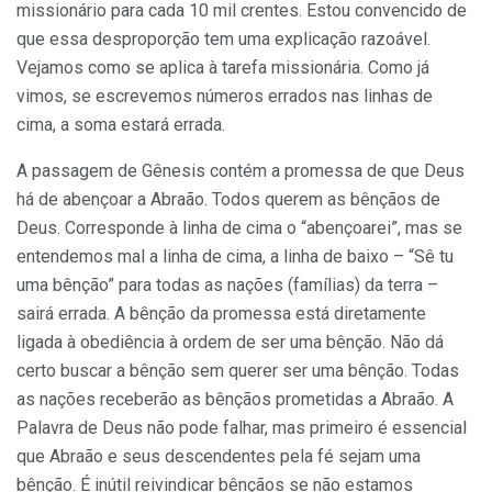
missionário para cada 10 mil crentes. Estou convencido de
que essa desproporção tem uma explicação razoável.
Vejamos como se aplica à tarefa missionária. Como já
vimos, se escrevemos números errados nas linhas de
cima, a soma estará errada.
A passagem de Gênesis contém a promessa de que Deus
há de abençoar a Abraão. Todos querem as bênçãos de
Deus. Corresponde à linha de cima o “abençoarei”, mas se
entendemos mal a linha de cima, a linha de baixo – “Sê tu
uma bênção” para todas as nações (famílias) da terra –
sairá errada. A bênção da promessa está diretamente
ligada à obediência à ordem de ser uma bênção. Não dá
certo buscar a bênção sem querer ser uma bênção. Todas
as nações receberão as bênçãos prometidas a Abraão. A
Palavra de Deus não pode falhar, mas primeiro é essencial
que Abraão e seus descendentes pela fé sejam uma
bênção. É inútil reivindicar bênçãos se não estamos