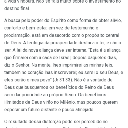
a vida vindoura. Não se fala muito sobre o investimento no
destino final.
A busca pelo poder do Espírito como forma de obter alívio,
conforto e bem-estar, em vez de testemunho e
proclamação, está em desacordo com o propósito central
de Deus. A teologia da prosperidade destaca o ter, e não o
ser. A lei da nova aliança deve ser interna. “Esta é a aliança
que firmarei com a casa de Israel, depois daqueles dias,
diz o Senhor: Na mente, lhes imprimirei as minhas leis,
também no coração lhas inscreverei; eu serei o seu Deus, e
eles serão o meu povo” (Jr 31.33). Não é a vontade de
Deus que busquemos os benefícios do Reino de Deus
sem dar prioridade ao próprio Reino. Os benefícios
ilimitados de Deus virão no Milênio, mas poucos querem
esperar um futuro distante e pouco almejado.
O resultado dessa distorção pode ser percebido no