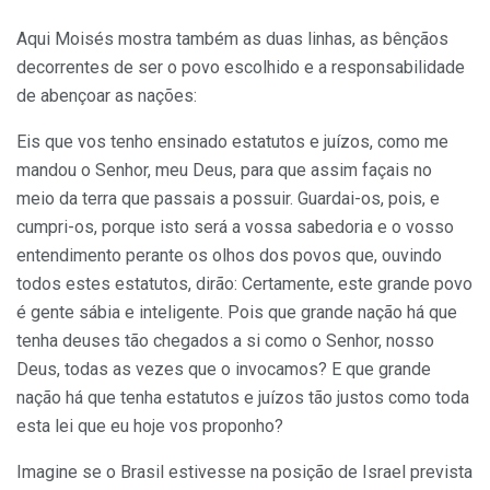
Aqui Moisés mostra também as duas linhas, as bênçãos
decorrentes de ser o povo escolhido e a responsabilidade
de abençoar as nações:
Eis que vos tenho ensinado estatutos e juízos, como me
mandou o Senhor, meu Deus, para que assim façais no
meio da terra que passais a possuir. Guardai-os, pois, e
cumpri-os, porque isto será a vossa sabedoria e o vosso
entendimento perante os olhos dos povos que, ouvindo
todos estes estatutos, dirão: Certamente, este grande povo
é gente sábia e inteligente. Pois que grande nação há que
tenha deuses tão chegados a si como o Senhor, nosso
Deus, todas as vezes que o invocamos? E que grande
nação há que tenha estatutos e juízos tão justos como toda
esta lei que eu hoje vos proponho?
Imagine se o Brasil estivesse na posição de Israel prevista