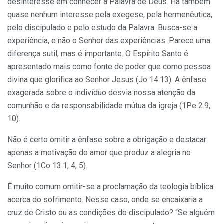
desinteresse em conhecer a Palavra de Deus. Há também
quase nenhum interesse pela exegese, pela hermenêutica,
pelo discipulado e pelo estudo da Palavra. Busca-se a
experiência, e não o Senhor das experiências. Parece uma
diferença sutil, mas é importante. O Espírito Santo é
apresentado mais como fonte de poder que como pessoa
divina que glorifica ao Senhor Jesus (Jo 14.13). A ênfase
exagerada sobre o indivíduo desvia nossa atenção da
comunhão e da responsabilidade mútua da igreja (1Pe 2.9,
10).
Não é certo omitir a ênfase sobre a obrigação e destacar
apenas a motivação do amor que produz a alegria no
Senhor (1Co 13.1, 4, 5).
É muito comum omitir-se a proclamação da teologia bíblica
acerca do sofrimento. Nesse caso, onde se encaixaria a
cruz de Cristo ou as condições do discipulado? “Se alguém