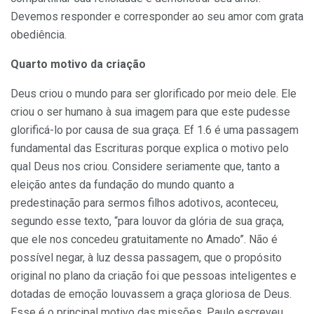
Devemos responder e corresponder ao seu amor com grata
obediência.
Quarto motivo da criação
Deus criou o mundo para ser glorificado por meio dele. Ele
criou o ser humano à sua imagem para que este pudesse
glorificá-lo por causa de sua graça. Ef 1.6 é uma passagem
fundamental das Escrituras porque explica o motivo pelo
qual Deus nos criou. Considere seriamente que, tanto a
eleição antes da fundação do mundo quanto a
predestinação para sermos filhos adotivos, aconteceu,
segundo esse texto, “para louvor da glória de sua graça,
que ele nos concedeu gratuitamente no Amado”. Não é
possível negar, à luz dessa passagem, que o propósito
original no plano da criação foi que pessoas inteligentes e
dotadas de emoção louvassem a graça gloriosa de Deus.
Esse é o principal motivo das missões. Paulo escreveu