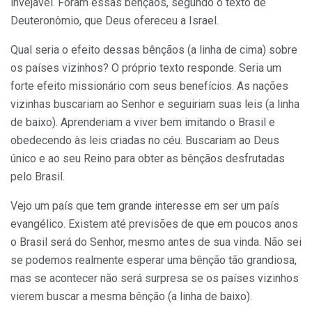
invejável. Foram essas bênçãos, segundo o texto de
Deuteronômio, que Deus ofereceu a Israel.
Qual seria o efeito dessas bênçãos (a linha de cima) sobre
os países vizinhos? O próprio texto responde. Seria um
forte efeito missionário com seus benefícios. As nações
vizinhas buscariam ao Senhor e seguiriam suas leis (a linha
de baixo). Aprenderiam a viver bem imitando o Brasil e
obedecendo às leis criadas no céu. Buscariam ao Deus
único e ao seu Reino para obter as bênçãos desfrutadas
pelo Brasil.
Vejo um país que tem grande interesse em ser um país
evangélico. Existem até previsões de que em poucos anos
o Brasil será do Senhor, mesmo antes de sua vinda. Não sei
se podemos realmente esperar uma bênção tão grandiosa,
mas se acontecer não será surpresa se os países vizinhos
vierem buscar a mesma bênção (a linha de baixo).