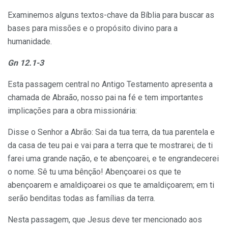
Examinemos alguns textos-chave da Bíblia para buscar as
bases para missões e o propósito divino para a
humanidade.
Gn 12.1-3
Esta passagem central no Antigo Testamento apresenta a
chamada de Abraão, nosso pai na fé e tem importantes
implicações para a obra missionária:
Disse o Senhor a Abrão: Sai da tua terra, da tua parentela e
da casa de teu pai e vai para a terra que te mostrarei; de ti
farei uma grande nação, e te abençoarei, e te engrandecerei
o nome. Sê tu uma bênção! Abençoarei os que te
abençoarem e amaldiçoarei os que te amaldiçoarem; em ti
serão benditas todas as famílias da terra.
Nesta passagem, que Jesus deve ter mencionado aos