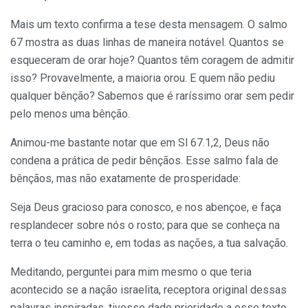
Mais um texto confirma a tese desta mensagem. O salmo
67 mostra as duas linhas de maneira notável. Quantos se
esqueceram de orar hoje? Quantos têm coragem de admitir
isso? Provavelmente, a maioria orou. E quem não pediu
qualquer bênção? Sabemos que é raríssimo orar sem pedir
pelo menos uma bênção.
Animou-me bastante notar que em Sl 67.1,2, Deus não
condena a prática de pedir bênçãos. Esse salmo fala de
bênçãos, mas não exatamente de prosperidade:
Seja Deus gracioso para conosco, e nos abençoe, e faça
resplandecer sobre nós o rosto; para que se conheça na
terra o teu caminho e, em todas as nações, a tua salvação.
Meditando, perguntei para mim mesmo o que teria
acontecido se a nação israelita, receptora original dessas
palavras inspiradas, tivesse dado prioridade a esse texto.