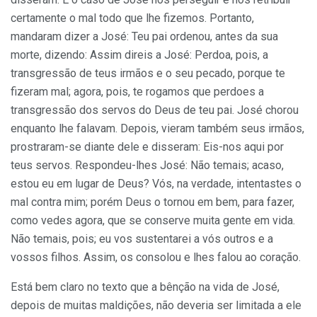
certamente o mal todo que lhe fizemos. Portanto,
mandaram dizer a José: Teu pai ordenou, antes da sua
morte, dizendo: Assim direis a José: Perdoa, pois, a
transgressão de teus irmãos e o seu pecado, porque te
fizeram mal; agora, pois, te rogamos que perdoes a
transgressão dos servos do Deus de teu pai. José chorou
enquanto lhe falavam. Depois, vieram também seus irmãos,
prostraram-se diante dele e disseram: Eis-nos aqui por
teus servos. Respondeu-lhes José: Não temais; acaso,
estou eu em lugar de Deus? Vós, na verdade, intentastes o
mal contra mim; porém Deus o tornou em bem, para fazer,
como vedes agora, que se conserve muita gente em vida.
Não temais, pois; eu vos sustentarei a vós outros e a
vossos filhos. Assim, os consolou e lhes falou ao coração.
Está bem claro no texto que a bênção na vida de José,
depois de muitas maldições, não deveria ser limitada a ele