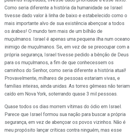
Como seria diferente a história da humanidade se Israel
tivesse dado valor à linha de baixo e estabelecido como o
mais importante alvo de sua existência abençoar a todos
os árabes! O mundo tem mais de um bilhão de
muçulmanos. Israel é apenas uma pequena ilha num oceano
inimigo de muçulmanos. Se, em vez de se preocupar com a
própria segurança, Israel tivesse pedido a bênção de Deus
para os muçulmanos, a fim de que conhecessem os
caminhos do Senhor, como seria diferente a história atual!
Provavelmente, milhares de pessoas estariam vivas, e
famílias inteiras, ainda unidas. As torres gêmeas não teriam
caído em Nova York, soterrando quase 3 mil pessoas.
Quase todos os dias morrem vítimas do ódio em Israel.
Parece que Israel formou sua nação para buscar a própria
segurança, em vez de abençoar os povos vizinhos. Não é
meu propósito lançar críticas contra ninguém, mas esse