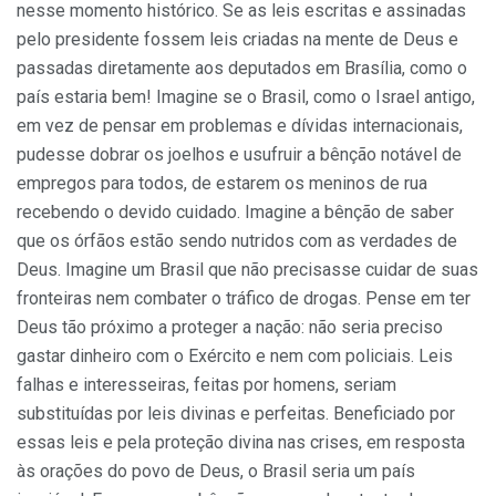
nesse momento histórico. Se as leis escritas e assinadas
pelo presidente fossem leis criadas na mente de Deus e
passadas diretamente aos deputados em Brasília, como o
país estaria bem! Imagine se o Brasil, como o Israel antigo,
em vez de pensar em problemas e dívidas internacionais,
pudesse dobrar os joelhos e usufruir a bênção notável de
empregos para todos, de estarem os meninos de rua
recebendo o devido cuidado. Imagine a bênção de saber
que os órfãos estão sendo nutridos com as verdades de
Deus. Imagine um Brasil que não precisasse cuidar de suas
fronteiras nem combater o tráfico de drogas. Pense em ter
Deus tão próximo a proteger a nação: não seria preciso
gastar dinheiro com o Exército e nem com policiais. Leis
falhas e interesseiras, feitas por homens, seriam
substituídas por leis divinas e perfeitas. Beneficiado por
essas leis e pela proteção divina nas crises, em resposta
às orações do povo de Deus, o Brasil seria um país