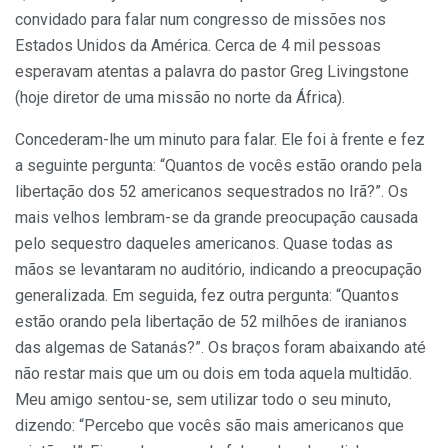
convidado para falar num congresso de missões nos
Estados Unidos da América. Cerca de 4 mil pessoas
esperavam atentas a palavra do pastor Greg Livingstone
(hoje diretor de uma missão no norte da África).
Concederam-lhe um minuto para falar. Ele foi à frente e fez
a seguinte pergunta: “Quantos de vocês estão orando pela
libertação dos 52 americanos sequestrados no Irã?”. Os
mais velhos lembram-se da grande preocupação causada
pelo sequestro daqueles americanos. Quase todas as
mãos se levantaram no auditório, indicando a preocupação
generalizada. Em seguida, fez outra pergunta: “Quantos
estão orando pela libertação de 52 milhões de iranianos
das algemas de Satanás?”. Os braços foram abaixando até
não restar mais que um ou dois em toda aquela multidão.
Meu amigo sentou-se, sem utilizar todo o seu minuto,
dizendo: “Percebo que vocês são mais americanos que