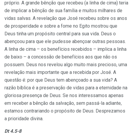
próprio. A grande bênção que recebeu (a linha de cima) teria
de implicar a bênção de sua família e muitos milhares de
vidas salvas. A revelação que José recebeu sobre os anos
de prosperidade e sobre a fome no Egito mostrou que
Deus tinha um propósito central para sua vida. Deus o
abençoou para que ele pudesse abençoar outras pessoas.
A linha de cima – os benefícios recebidos – implica a linha
de baixo – a concessão de benefícios aos que não os
possuem. Deus nos revelou algo muito mais precioso, uma
revelação mais importante que a recebida por José. A
questão é: por que Deus tem abençoado a sua vida? A
razão bíblica é a preservação de vidas para a eternidade na
gloriosa presença de Deus. Se nos interessamos apenas
em receber a bênção da salvação, sem passá-la adiante,
estamos contrariando o propósito de Deus. Desprezamos
a prioridade divina.
Dt 4.5-8