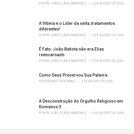
POR
PR. JOÃO FLÁVIO MARTINEZ
5 DE AGOSTO DE 2026
A Vítima e o Líder da seita, tratamentos
diferentes!
POR
PR. JOÃO FLÁVIO MARTINEZ
3 DE AGOSTO DE 2026
É Fato: João Batista não era Elias
reencarnado
POR
PR. JOÃO FLÁVIO MARTINEZ
3 DE AGOSTO DE 2026
Como Deus Preservou Sua Palavra
POR
ENVIADO POR EMAIL
2 DE AGOSTO DE 2026
A Desconstrução do Orgulho Religioso em
Romanos 3
POR
PR. JOÃO FLÁVIO MARTINEZ
4 DE AGOSTO DE 2026