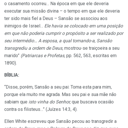
o casamento ocorreu… Na época em que ele deveria
executar sua missão divina – o tempo em que ele deveria
ter sido mais fiel a Deus – Sansão se associou aos
inimigos de Israel…
Ele havia se colocado em uma posição
em que não poderia cumprir o propósito a ser realizado por
seu intermédio… A esposa, a qual tomando-a, Sansão
transgrediu a ordem de Deus,
mostrou-se traiçoeira a seu
marido”
(Patriarcas e Profetas,
pp. 562, 563, escritas em
1890).
BÍBLIA:
“Disse, porém, Sansão a seu pai: Toma esta para mim,
porque ela muito me agrada. Mas seu pai e sua mãe não
sabiam que
isto vinha do Senhor,
que buscava ocasião
contra os filisteus…” (Juízes 14:3, 4).
Ellen White escreveu que Sansão pecou ao transgredir a