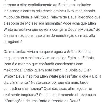
mesmo a citar explicitamente as Escrituras, inclusive
indicando a correta referência em seu livro, mas depois
mudou de ideia, e
refutou
a Palavra de Deus, alegando que
a esposa de Moisés era midianita? Você acha que Ellen
White acreditava que deveria corrigir a Deus
e
Moisés? Se
é assim, não seria isso uma demonstração da mais alta
arrogância?
Os midianitas viviam no que é agora a Arábia Saudita,
enquanto os cushitas viviam ao sul do Egito, na Etiópia.
Isso é o mesmo que confundir canadenses com
mexicanos! Então, quem está certa – a Bíblia ou Ellen
White? Deus inspirou Ellen White para refutar o que a Bíblia
diz claramente? Neste caso, por que ela mais tarde
contradiria a si mesma? Qual das suas afirmações foi
realmente inspirada? Ou ela simplesmente obteve suas
Informações de uma fonte diferente de Deus?