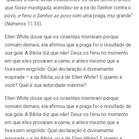
que fosse mastigada,
acendeu-se a ira do Senhor contra o
povo,
e feriu o Senhor ao povo
com uma praga, mui grande”
(Números 11:33).
Ellen White disse que os israelitas morreram porque
comiam demais; ela afirmou que a praga foi o resultado de
sua gula. A Bíblia diz que não! Deus os feriu no momento
em que eles provaram a carne, e antes mesmo que a
tivessem engolido. Qual declaração é divinamente
inspirada – a da Bíblia, ou a de Ellen White? E quanto a
você? Qual é sua autoridade máxima?
Ellen White disse que os israelitas morreram porque
comiam demais; ela afirmou que a praga foi o resultado de
sua gula. A Bíblia diz que não! Deus os feriu no momento
em que eles provaram a carne, e antes mesmo que a
tivessem engolido. Qual declaração é divinamente
inspirada – a da Bíblia, ou a de Ellen White? E quanto a