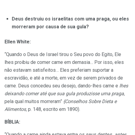
Deus destruiu os israelitas com uma praga, ou eles
morreram por causa de sua gula?
Ellen White:
“Quando o Deus de Israel tirou o Seu povo do Egito, Ele
lhes proibiu de comer carne em demasia… Por isso, eles
não estavam satisfeitos… Eles preferiam suportar a
escravidão, e até a morte, em vez de serem privados de
carne. Deus concedeu seu desejo, dando-lhes carne e
lhes
deixando comer até que sua gula produzisse uma praga,
pela qual muitos morreram”
{Conselhos Sobre Dieta e
Alimentos,
p. 148, escrito em 1890).
BÍBLIA:
“Quando a carne ainda estava entre os seus dentes,
antes