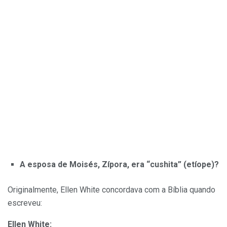
A esposa de Moisés, Zípora, era “cushita” (etíope)?
Originalmente, Ellen White concordava com a Bíblia quando
escreveu:
Ellen White: