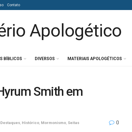
so
Contato
S BÍBLICOS
DIVERSOS
MATERIAIS APOLOGÉTICOS
 Hyrum Smith em
0
Destaques
,
Histórico
,
Mormonismo
,
Seitas