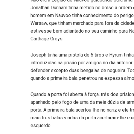
Jonathan Dunham tinha metido no bolso a ordem e
homem em Nauvoo tinha conhecimento do perigo q
Warsaw, que tinham marchado para fora da cidade
estivesse bem adiantado no seu caminho para Nau
Carthage Greys.
Joseph tinha uma pistola de 6 tiros e Hyrum tinh
introduzidas na prisão por amigos no dia anterio
defender excepto duas bengalas de nogueira. Tod
quando a primeira bala penetrou na espessa almo
Quando a porta foi aberta à força, três dos prisi
apanhado pelo fogo de uma da meia dúzia de ar
porta. A primeira bala acertou-lhe no nariz e ele 
mais três balas vindas da porta acertaram-lhe e u
esquerdo.