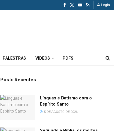
Login
PALESTRAS
VÍDEOS
PDFS
Posts Recentes
Línguas e Batismo com o
Espírito Santo
5 DE AGOSTO DE 2026
Segundo a Bíblia, os mortos