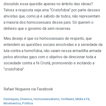
discutido essa questão apenas no âmbito das ideias?
Talvez a resposta seja uma “Cristofobia” por parte desses
ativistas que, como já é sabido de todos, não representam
a maioria dos homossexuais desse país. Só querem o
dinheiro que o governo dá sem reservas.
Meu desejo é que os homossexuais de respeito, que
entendem as questões sociais envolvidas e a seriedade da
luta contra a homofobia, não caiam nessa armadilha armada
pelos ativistas gays com o objetivo de direcionar toda a
sociedade contra a fé Cristã, promovendo e incitando a
“cristofobia”.
Rafael Nogueira via Facebook
C
Destaques
,
Diversos
,
Homossexualismo
,
HotNews
,
Mídia e Fé
,
a
Movimentos
,
Política