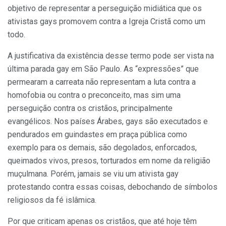
objetivo de representar a perseguição midiática que os
ativistas gays promovem contra a Igreja Cristã como um
todo.
A justificativa da existência desse termo pode ser vista na
última parada gay em São Paulo. As “expressões” que
permearam a carreata não representam a luta contra a
homofobia ou contra o preconceito, mas sim uma
perseguição contra os cristãos, principalmente
evangélicos. Nos países Árabes, gays são executad
os e
pendurados em guindastes em praça pública como
exemplo para os demais, são degolados, enforcados,
queimados vivos, presos, torturados em nome da religião
muçulmana. Porém, jamais se viu um ativista gay
protestando contra essas coisas, debochando de símbolos
religiosos da fé islâmica.
Por que criticam apenas os cristãos, que até hoje têm