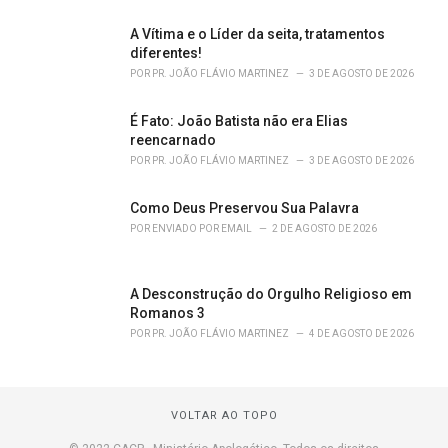
A Vítima e o Líder da seita, tratamentos
diferentes!
POR
PR. JOÃO FLÁVIO MARTINEZ
3 DE AGOSTO DE 2026
É Fato: João Batista não era Elias
reencarnado
POR
PR. JOÃO FLÁVIO MARTINEZ
3 DE AGOSTO DE 2026
Como Deus Preservou Sua Palavra
POR
ENVIADO POR EMAIL
2 DE AGOSTO DE 2026
A Desconstrução do Orgulho Religioso em
Romanos 3
POR
PR. JOÃO FLÁVIO MARTINEZ
4 DE AGOSTO DE 2026
VOLTAR AO TOPO