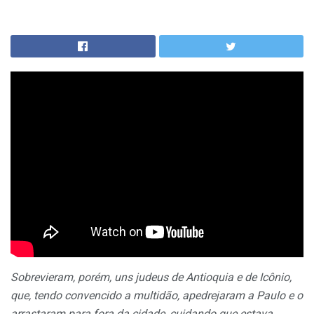
Sobrevieram, porém, uns judeus de Antioquia e de Icônio,
que, tendo convencido a multidão, apedrejaram a Paulo e o
arrastaram para fora da cidade, cuidando que estava