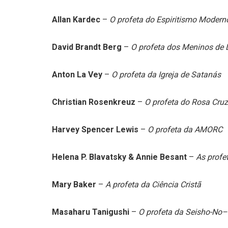
Allan Kardec
–
O profeta do Espiritismo Modern
David Brandt Berg
–
O profeta dos Meninos de 
Anton La Vey
–
O profeta da Igreja de Satanás
Christian Rosenkreuz
–
O profeta do Rosa Cruz
Harvey Spencer Lewis
–
O profeta da AMORC
Helena P. Blavatsky & Annie Besant
–
As profe
Mary Baker
–
A profeta da Ciência Cristã
Masaharu Tanigushi
–
O profeta da Seisho-No–