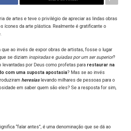
a de artes e teve o privilégio de apreciar as lindas obras
s ícones da arte plástica. Realmente é gratificante o
.
que ao invés de expor obras de artistas, fosse o lugar
que se diziam
inspiradas
e
guiadas por um ser superior
?
 levantadas por Deus como profetas para
restaurar na
dido com uma suposta apostasia
? Mas se ao invés
produziram
heresias
levando milhares de pessoas para o
iosidade em saber quem são eles? Se a resposta for sim,
ignifica “falar antes”, é uma denominação que se dá ao