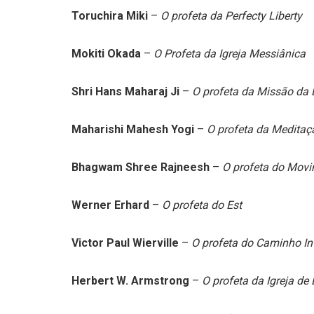
Toruchira Miki
–
O profeta da Perfecty Liberty
Mokiti Okada
–
O Profeta da Igreja Messiânica
Shri Hans Maharaj Ji
–
O profeta da Missão da 
Maharishi Mahesh Yogi
–
O profeta da Meditaç
Bhagwam Shree Rajneesh
–
O profeta do Mov
Werner Erhard
–
O profeta do Est
Victor Paul Wierville
–
O profeta do Caminho In
Herbert W. Armstrong
–
O profeta da Igreja d