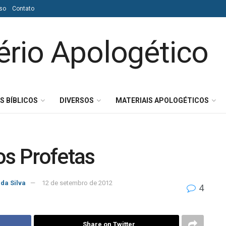
so
Contato
S BÍBLICOS
DIVERSOS
MATERIAIS APOLOGÉTICOS
os Profetas
 da Silva
12 de setembro de 2012
4
Share on Twitter