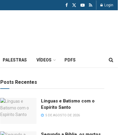
Login
PALESTRAS
VÍDEOS
PDFS
Posts Recentes
Línguas e Batismo com o
Espírito Santo
5 DE AGOSTO DE 2026
Segundo a Bíblia, os mortos