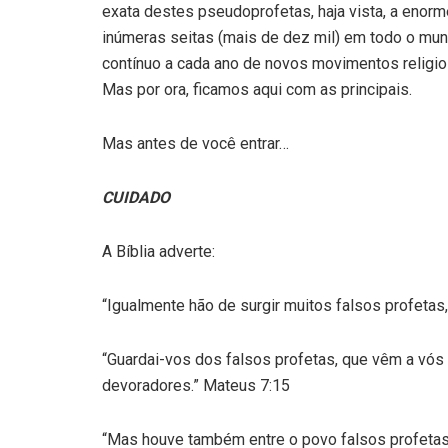
exata destes pseudoprofetas, haja vista, a enorm
inúmeras seitas (mais de dez mil) em todo o mu
contínuo a cada ano de novos movimentos religio
Mas por ora, ficamos aqui com as principais.
Mas antes de você entrar…
CUIDADO
A Bíblia adverte:
“Igualmente hão de surgir muitos falsos profeta
“Guardai-vos dos falsos profetas, que vêm a vós
devoradores.” Mateus 7:15
“Mas houve também entre o povo falsos profetas