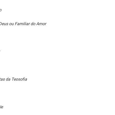
o
Deus ou Familiar do Amor
tas da Teosofia
Ie