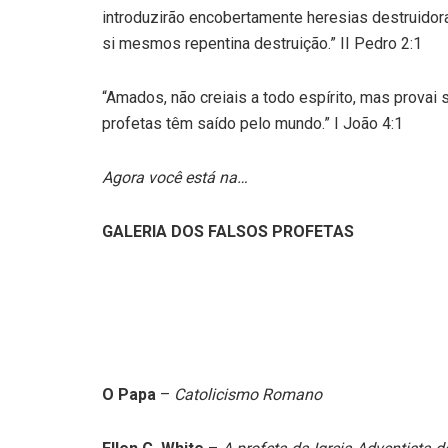
introduzirão encobertamente heresias destruidor
si mesmos repentina destruição.” II Pedro 2:1
“Amados, não creiais a todo espírito, mas provai
profetas têm saído pelo mundo.” I João 4:1
Agora você está na…
GALERIA DOS FALSOS PROFETAS
O Papa
–
Catolicismo Romano