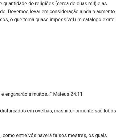
e quantidade de religiões (cerca de duas mil) e as
ndo. Devemos levar em consideração ainda o aumento
sos, o que torna quase impossível um catálogo exato.
s, e enganarão a muitos…” Mateus 24:11
 disfarçados em ovelhas, mas interiormente são lobos
, como entre vós haverá falsos mestres, os quais