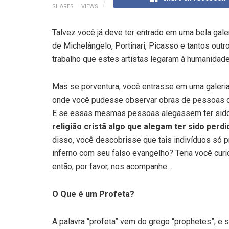
SHARES
VIEWS
Talvez você já deve ter entrado em uma bela galeri
de Michelângelo, Portinari, Picasso e tantos outro
trabalho que estes artistas legaram à humanidade
Mas se porventura, você entrasse em uma galeria 
onde você pudesse observar obras de pessoas 
E se essas mesmas pessoas alegassem ter sido
religião cristã algo que alegam ter sido per
disso, você descobrisse que tais indivíduos só 
inferno com seu falso evangelho? Teria você cur
então, por favor, nos acompanhe…
O Que é um Profeta?
A palavra “profeta” vem do grego “prophetes”, e s