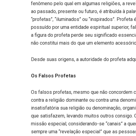
fenômeno pelo qual em algumas religiões, a rev
ao passado, presente ou futuro, é atribuída à pal
“profetas”, “iluminados” ou “inspirados”. Profeta
possuído por uma entidade espiritual superior,
a figura do profeta perde seu significado essenci
não constitui mais do que um elemento acessóri
Desde suas origens, a autoridade do profeta adqu
Os Falsos Profetas
Os falsos profetas, mesmo que não concordem 
contra a religião dominante ou contra uma denomi
insatisfatória sua religião ou denominação, orga
que satisfazem, levando muitos outros consigo.
missão especial; considerando-se “canais” a que
sempre uma “revelação especial” que as pessoas