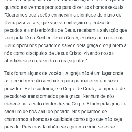
quando estivermos prontos para dizer aos homossexuais:
“Queremos que vocês conheçam a plenitude do plano de
Deus para vocês, que vocês conheçam o perdão de
pecados e a misericórdia de Deus, recebam a salvação que
vem pela fé no Senhor Jesus Cristo, conheçam a cura que
Deus opera nos pecadores salvos pela graça e se juntem a
nós como discípulos de Jesus Cristo, vivendo nossa
obediência e crescendo na graça juntos”.
Tais foram alguns de vocês… A igreja não é um lugar onde
os pecadores são acolhidos para permanecer em seus
pecados. Pelo contrário, é o Corpo de Cristo, composto de
pecadores transformados pela graça. Nenhum de nós
merece ser aceito dentro desse Corpo. É tudo pela graça, e
cada um de nós saiu do pecado. Nós pecamos se
chamarmos a homossexualidade como algo que não seja
pecado. Pecamos também se agirmos como se esse