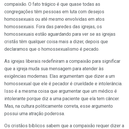
compaixão. O fato trágico é que quase todas as
congregações têm pessoas em luta com desejos
homossexuais ou até mesmo envolvidas em atos
homossexuais. Fora das paredes das igrejas, os
homossexuais estão aguardando para ver se as igrejas
cristãs têm qualquer coisa mais a dizer, depois que
declaramos que o homossexualismo é pecado.
As igrejas liberais redefiniram a compaixão para significar
que a igreja muda sua mensagem para atender às
exigências modernas. Elas argumentam que dizer a um
homossexual que ele é pecador é crueldade e intolerância.
Isso é a mesma coisa que argumentar que um médico é
intolerante porque diz a uma paciente que ela tem câncer.
Mas, na cultura politicamente correta, esse argumento
possui uma atração poderosa.
Os cristãos bíblicos sabem que a compaixão requer dizer a