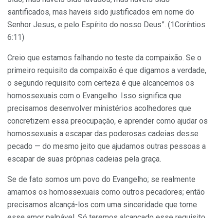
santificados, mas haveis sido justificados em nome do
Senhor Jesus, e pelo Espírito do nosso Deus”. (1Coríntios
6:11)
Creio que estamos falhando no teste da compaixão. Se o
primeiro requisito da compaixão é que digamos a verdade,
o segundo requisito com certeza é que alcancemos os
homossexuais com o Evangelho. Isso significa que
precisamos desenvolver ministérios acolhedores que
concretizem essa preocupação, e aprender como ajudar os
homossexuais a escapar das poderosas cadeias desse
pecado — do mesmo jeito que ajudamos outras pessoas a
escapar de suas próprias cadeias pela graça.
Se de fato somos um povo do Evangelho; se realmente
amamos os homossexuais como outros pecadores; então
precisamos alcançá-los com uma sinceridade que torne
esse amor palpável. Só teremos alcançado esse requisito