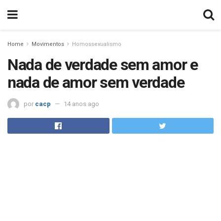
Home
Movimentos
Homossexualismo
Nada de verdade sem amor e
nada de amor sem verdade
por
cacp
14 anos ago