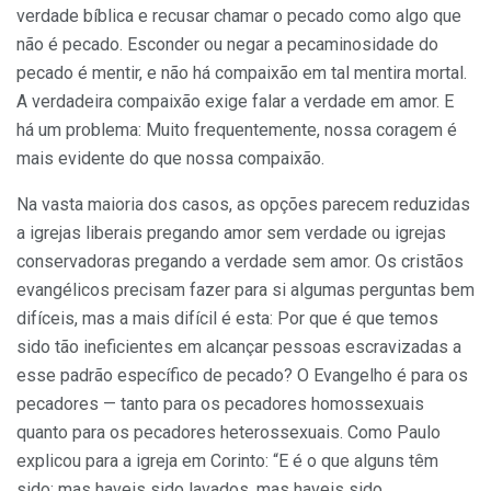
verdade bíblica e recusar chamar o pecado como algo que
não é pecado. Esconder ou negar a pecaminosidade do
pecado é mentir, e não há compaixão em tal mentira mortal.
A verdadeira compaixão exige falar a verdade em amor. E
há um problema: Muito frequentemente, nossa coragem é
mais evidente do que nossa compaixão.
Na vasta maioria dos casos, as opções parecem reduzidas
a igrejas liberais pregando amor sem verdade ou igrejas
conservadoras pregando a verdade sem amor. Os cristãos
evangélicos precisam fazer para si algumas perguntas bem
difíceis, mas a mais difícil é esta: Por que é que temos
sido tão ineficientes em alcançar pessoas escravizadas a
esse padrão específico de pecado? O Evangelho é para os
pecadores — tanto para os pecadores homossexuais
quanto para os pecadores heterossexuais. Como Paulo
explicou para a igreja em Corinto: “E é o que alguns têm
sido; mas haveis sido lavados, mas haveis sido