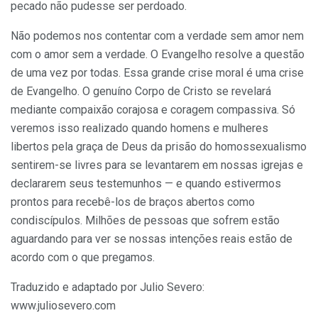
pecado não pudesse ser perdoado.
Não podemos nos contentar com a verdade sem amor nem
com o amor sem a verdade. O Evangelho resolve a questão
de uma vez por todas. Essa grande crise moral é uma crise
de Evangelho. O genuíno Corpo de Cristo se revelará
mediante compaixão corajosa e coragem compassiva. Só
veremos isso realizado quando homens e mulheres
libertos pela graça de Deus da prisão do homossexualismo
sentirem-se livres para se levantarem em nossas igrejas e
declararem seus testemunhos — e quando estivermos
prontos para recebê-los de braços abertos como
condiscípulos. Milhões de pessoas que sofrem estão
aguardando para ver se nossas intenções reais estão de
acordo com o que pregamos.
Traduzido e adaptado por Julio Severo:
www.juliosevero.com