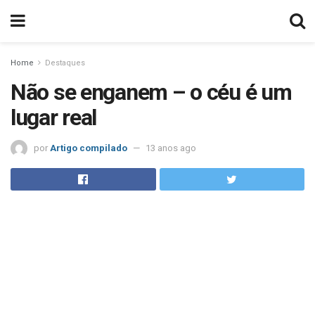
Home
Destaques
Não se enganem – o céu é um
lugar real
por
Artigo compilado
13 anos ago