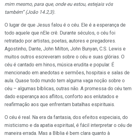
mim mesmo, para que, onde eu estou, estejais vós
também” (João 14.2,3).
O lugar de que Jesus falou é o céu. Ele é a esperança de
todo aquele que nEle crê. Durante séculos, o céu foi
retratado por artistas, poetas, autores e pregadores.
Agostinho, Dante, John Milton, John Bunyan, C.S. Lewis e
muitos outros escreveram sobre o céu e suas glórias. O
céu é cantado em hinos, música erudita e popular. É
mencionado em anedotas e sermões, hospitais e salas de
aula. Quase todo mundo tem alguma vaga noção sobre o
céu – algumas bíblicas, outras não. A promessa do céu tem
dado esperança aos aflitos, conforto aos enlutados e
reafirmação aos que enfrentam batalhas espirituais.
O céu é real. Na era da fantasia, dos efeitos especiais, do
misticismo e da apatia espiritual, é fácil interpretar o céu de
maneira errada. Mas a Bíblia é bem clara quanto à