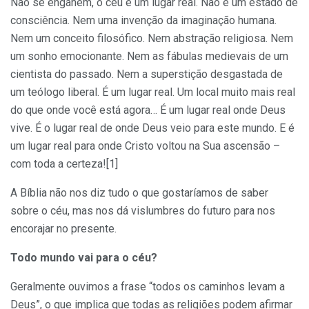
Não se enganem, o céu é um lugar real. Não é um estado de
consciência. Nem uma invenção da imaginação humana.
Nem um conceito filosófico. Nem abstração religiosa. Nem
um sonho emocionante. Nem as fábulas medievais de um
cientista do passado. Nem a superstição desgastada de
um teólogo liberal. É um lugar real. Um local muito mais real
do que onde você está agora… É um lugar real onde Deus
vive. É o lugar real de onde Deus veio para este mundo. E é
um lugar real para onde Cristo voltou na Sua ascensão –
com toda a certeza![1]
A Bíblia não nos diz tudo o que gostaríamos de saber
sobre o céu, mas nos dá vislumbres do futuro para nos
encorajar no presente.
Todo mundo vai para o céu?
Geralmente ouvimos a frase “todos os caminhos levam a
Deus”, o que implica que todas as religiões podem afirmar