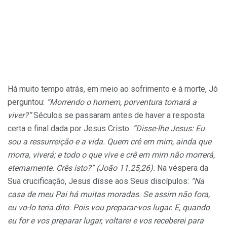
Há muito tempo atrás, em meio ao sofrimento e à morte, Jó
perguntou:
“Morrendo o homem, porventura tornará a
viver?”
Séculos se passaram antes de haver a resposta
certa e final dada por Jesus Cristo:
“Disse-lhe Jesus: Eu
sou a ressurreição e a vida. Quem crê em mim, ainda que
morra, viverá; e todo o que vive e crê em mim não morrerá,
eternamente. Crês isto?” (João 11.25,26).
Na véspera da
Sua crucificação, Jesus disse aos Seus discípulos:
“Na
casa de meu Pai há muitas moradas. Se assim não fora,
eu vo-lo teria dito. Pois vou preparar-vos lugar. E, quando
eu for e vos preparar lugar, voltarei e vos receberei para