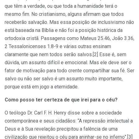
que têm a verdade, ou que toda a humanidade terá o
mesmo fim. No cristianismo, alguns afirmam que todos
receberão salvação. Mas essa posição de inclusivismo não
está baseada na Bíblia e não foi a posição histórica da
ortodoxia cristã. Passagens como Mateus 25.46, João 3.36,
2 Tessalonicenses 1.8-9 e várias outras ensinam
claramente que nem todos serão salvos.[2] Esse é, sem
dúvida, um assunto difícil e emocional. Mas ele deve ser o
fator de motivação para todo crente compartilhar sua fé. Ser
salvo ou não ser salvo é um assunto muito importante,
porque está em jogo a eternidade.
Como posso ter certeza de que irei para o céu?
O teólogo Dr. Carl F. H. Henry disse sobre a sociedade
contemporânea e seus cidadãos: “A repressão intelectual a
Deus e à Sua revelação precipitou a falência de uma
civilização que rejeitou o céu para aninhar-se no inferno”.[3]