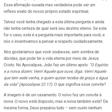
Essa afirmação ousada mas verdadeira pode ser um
reflexo exato do nosso próprio estado espiritual.
Talvez você tenha chegado a esta última pergunta e ainda
não tenha certeza de qual será seu destino eterno. Se este
for o caso, esta é a pergunta mais importante para você, e
nós o incentivamos a pensar a respeito cuidadosamente.
Nós gostaríamos que você soubesse, sem sombra de
dúvidas, que pode ter a vida eterna por meio de Jesus
Cristo. No Apocalipse, João faz um último apelo:
“O Espírito
e a noiva dizem: Vem! Aquele que ouve, diga: Vem! Aquele
que tem sede venha, e quem quiser receba de graça a água
da vida” (Apocalipse 22.17).
O que significa esse convite?
A imagem é de um casamento. O noivo fez um convite à
noiva. O noivo está disposto, mas a noiva também está? Da
mesma forma, Deus preparou tudo – sem custo nenhum