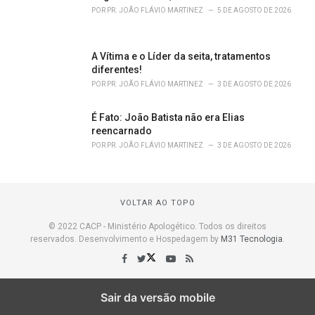
POR
PR. JOÃO FLÁVIO MARTINEZ
5 DE AGOSTO DE 2026
A Vítima e o Líder da seita, tratamentos
diferentes!
POR
PR. JOÃO FLÁVIO MARTINEZ
3 DE AGOSTO DE 2026
É Fato: João Batista não era Elias
reencarnado
POR
PR. JOÃO FLÁVIO MARTINEZ
3 DE AGOSTO DE 2026
VOLTAR AO TOPO
© 2022 CACP - Ministério Apologético. Todos os direitos
reservados. Desenvolvimento e Hospedagem by
M31 Tecnologia
.
Sair da versão mobile