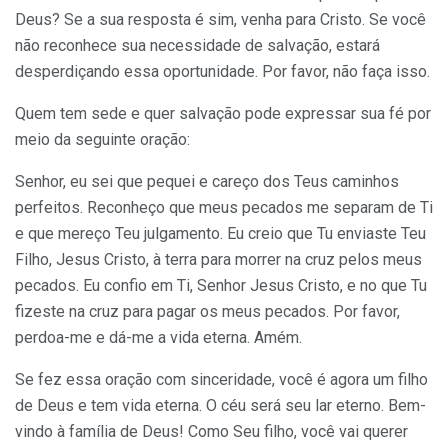
Deus? Se a sua resposta é sim, venha para Cristo. Se você
não reconhece sua necessidade de salvação, estará
desperdiçando essa oportunidade. Por favor, não faça isso.
Quem tem sede e quer salvação pode expressar sua fé por
meio da seguinte oração:
Senhor, eu sei que pequei e careço dos Teus caminhos
perfeitos. Reconheço que meus pecados me separam de Ti
e que mereço Teu julgamento. Eu creio que Tu enviaste Teu
Filho, Jesus Cristo, à terra para morrer na cruz pelos meus
pecados. Eu confio em Ti, Senhor Jesus Cristo, e no que Tu
fizeste na cruz para pagar os meus pecados. Por favor,
perdoa-me e dá-me a vida eterna. Amém.
Se fez essa oração com sinceridade, você é agora um filho
de Deus e tem vida eterna. O céu será seu lar eterno. Bem-
vindo à família de Deus! Como Seu filho, você vai querer