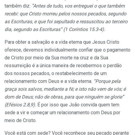
também diz:
“Antes de tudo, vos entreguei o que também
recebi: que Cristo morreu pelos nossos pecados, segundo
as Escrituras, e que foi sepultado e ressuscitou ao terceiro
dia, segundo as Escrituras” (1 Coríntios 15.3-4).
Para obter a salvação e a vida eterna que Jesus Cristo
oferece, devemos individualmente confiar que o pagamento
de Cristo por meio da Sua morte na cruz e da Sua
ressurreição é a única maneira de recebermos o perdão
dos nossos pecados, o restabelecimento de um
relacionamento com Deus e a vida eterna.
“Porque pela
graça sois salvos, mediante a fé; e isto não vem de vós; é
dom de Deus; não de obras, para que ninguém se glorie”
(Efésios 2.8,9).
É por isso que João convida quem tem
sede a vir e começar um relacionamento com Deus por
meio de Cristo.
Você está com sede? Você reconhece seu pecado perante