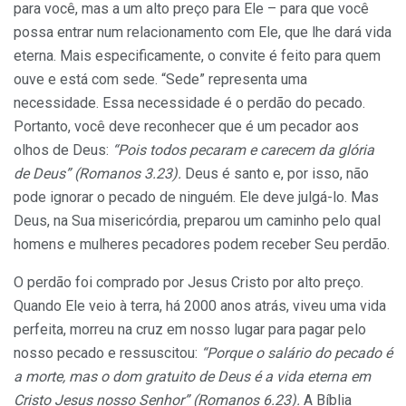
para você, mas a um alto preço para Ele – para que você
possa entrar num relacionamento com Ele, que lhe dará vida
eterna. Mais especificamente, o convite é feito para quem
ouve e está com sede. “Sede” representa uma
necessidade. Essa necessidade é o perdão do pecado.
Portanto, você deve reconhecer que é um pecador aos
olhos de Deus:
“Pois todos pecaram e carecem da glória
de Deus” (Romanos 3.23).
Deus é santo e, por isso, não
pode ignorar o pecado de ninguém. Ele deve julgá-lo. Mas
Deus, na Sua misericórdia, preparou um caminho pelo qual
homens e mulheres pecadores podem receber Seu perdão.
O perdão foi comprado por Jesus Cristo por alto preço.
Quando Ele veio à terra, há 2000 anos atrás, viveu uma vida
perfeita, morreu na cruz em nosso lugar para pagar pelo
nosso pecado e ressuscitou:
“Porque o salário do pecado é
a morte, mas o dom gratuito de Deus é a vida eterna em
Cristo Jesus nosso Senhor” (Romanos 6.23).
A Bíblia