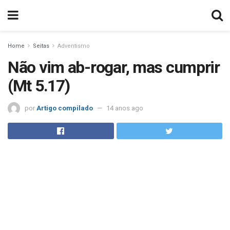
Home
Seitas
Adventismo
Não vim ab-rogar, mas cumprir
(Mt 5.17)
por
Artigo compilado
14 anos ago