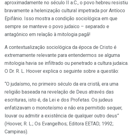
aproximadamente no século II a.C., o povo hebreu resistiu
bravamente a helenização cultural impetrada por Antíoco
Epifânio. Isso mostra a condição sociológica em que
sempre se manteve o povo judaico – separado e
antagônico em relação à mitologia pagã!
A contextualização sociológica da época de Cristo é
extremamente relevante para entendermos se alguma
mitologia havia se infiltrado ou penetrado a cultura judaica.
O Dr. R. L. Hoover explica o seguinte sobre a questão:
“O judaísmo, no primeiro século da era cristã, era uma
religião baseada na revelação de Deus através das
escrituras, isto é, da Lei e dos Profetas. Os judeus
enfatizavam o monoteísmo e não era permitido sequer,
louvar ou admitir a existência de qualquer outro deus”
(Hoover, R. L.; Os Evangelhos; Editora EETAD; 1992;
Campinas).