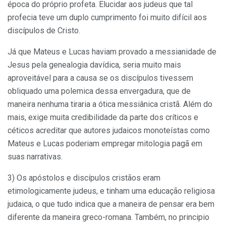
época do próprio profeta. Elucidar aos judeus que tal
profecia teve um duplo cumprimento foi muito difícil aos
discípulos de Cristo.
Já que Mateus e Lucas haviam provado a messianidade de
Jesus pela genealogia davídica, seria muito mais
aproveitável para a causa se os discípulos tivessem
obliquado uma polemica dessa envergadura, que de
maneira nenhuma tiraria a ótica messiânica cristã. Além do
mais, exige muita credibilidade da parte dos críticos e
céticos acreditar que autores judaicos monoteístas como
Mateus e Lucas poderiam empregar mitologia pagã em
suas narrativas.
3) Os apóstolos e discípulos cristãos eram
etimologicamente judeus, e tinham uma educação religiosa
judaica, o que tudo indica que a maneira de pensar era bem
diferente da maneira greco-romana. Também, no principio