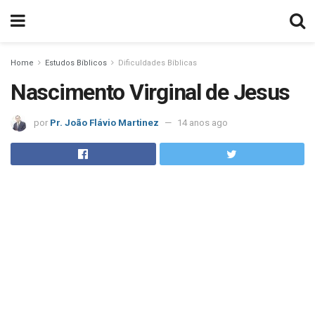
Home
Estudos Bíblicos
Dificuldades Bíblicas
Nascimento Virginal de Jesus
por
Pr. João Flávio Martinez
14 anos ago