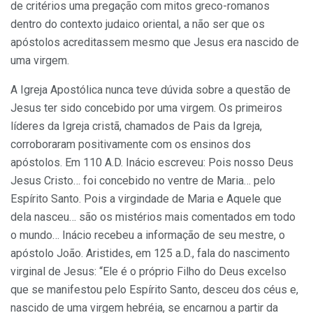
de critérios uma pregação com mitos greco-romanos
dentro do contexto judaico oriental, a não ser que os
apóstolos acreditassem mesmo que Jesus era nascido de
uma virgem.
A Igreja Apostólica nunca teve dúvida sobre a questão de
Jesus ter sido concebido por uma virgem. Os primeiros
líderes da Igreja cristã, chamados de Pais da Igreja,
corroboraram positivamente com os ensinos dos
apóstolos. Em 110 A.D. Inácio escreveu: Pois nosso Deus
Jesus Cristo… foi concebido no ventre de Maria… pelo
Espírito Santo. Pois a virgindade de Maria e Aquele que
dela nasceu… são os mistérios mais comentados em todo
o mundo… Inácio recebeu a informação de seu mestre, o
apóstolo João. Aristides, em 125 a.D., fala do nascimento
virginal de Jesus: “Ele é o próprio Filho do Deus excelso
que se manifestou pelo Espírito Santo, desceu dos céus e,
nascido de uma virgem hebréia, se encarnou a partir da