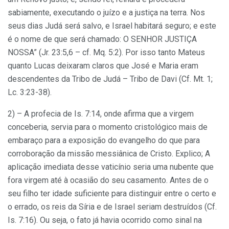
sabiamente, executando o juízo e a justiça na terra. Nos
seus dias Judá será salvo, e Israel habitará seguro; e este
é o nome de que será chamado: O SENHOR JUSTIÇA
NOSSA” (Jr. 23:5,6 – cf. Mq. 5:2). Por isso tanto Mateus
quanto Lucas deixaram claros que José e Maria eram
descendentes da Tribo de Judá – Tribo de Davi (Cf. Mt. 1;
Lc. 3:23-38).
2) – A profecia de Is. 7:14, onde afirma que a virgem
conceberia, servia para o momento cristológico mais de
embaraço para a exposição do evangelho do que para
corroboração da missão messiânica de Cristo. Explico; A
aplicação imediata desse vaticínio seria uma nubente que
fora virgem até à ocasião do seu casamento. Antes de o
seu filho ter idade suficiente para distinguir entre o certo e
o errado, os reis da Síria e de Israel seriam destruídos (Cf.
Is. 7:16). Ou seja, o fato já havia ocorrido como sinal na