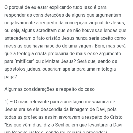
O porquê de eu estar explicando tudo isso é para
responder as considerações de alguns que argumentam
negativamente a respeito da concepção virginal de Jesus,
ou seja, alguns acreditam que se não houvesse lendas que
antecederam o fato cristão Jesus nunca seria aceito como
messias que havia nascido de uma virgem. Bem, mas será
que a teologia cristã precisaria de mais esse argumento
para “mitificar” ou divinizar Jesus? Será que, sendo os
apóstolos judeus, ousariam apelar para uma mitologia
pagã?
Algumas considerações a respeito do caso:
1) – O mais relevante para a aceitação messiânica de
Jesus era se ele descendia da linhagem de Davi, pois
todas as profecias assim arvoravam a respeito do Cristo –
“Eis que vêm dias, diz o Senhor, em que levantarei a Davi
um Renovo justo; e, sendo rei, reinará e procederá