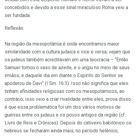
concebidos e devido a esse sinal miraculoso Roma veio a
ser fundada.
Reflexão:
Na região da mesopotâmia é onde encontramos maior
similaridade com a cultura judaica e vice e versa, vejam que
os judeus também acreditavam em uma teocracia – “Então
Samuel tomou o vaso de azeite, e o ungiu no meio de seus
irmãos; e daquele dia em diante o Espírito do Senhor se
apoderou de Davi” (I Sm. 16:3). Isso não significa que eles
tinham afinidades religiosas com os mesopotämicos, ao
contrário, isso veio a criar rivalidade entre eles, prova disso
é que essa problemática foi um dos vários motivos de
guerras entre os judeus e os povos antigos da região (cf.
Livro de Reis e Crônicas). Depois do cativeiro babilônico os
hebreus se fecharam ainda mais; no período helênico,