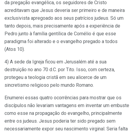
da pregação evangélica, os seguidores de Cristo
acreditavam que Jesus deveria ser primeiro e de maneira
exclusivista apregoado aos seus patrícios judeus. Só um
tanto depois, mais precisamente após a experiência de
Pedro junto à família gentílica de Cornélio é que esse
paradigma foi alterado e o evangelho pregado a todos
(Atos 10).
4) A sede da Igreja ficou em Jerusalém até a sua
destruição no ano 70 d.C. por Tito. Isso, com certeza,
protegeu a teologia cristã em seu alicerce de um
sincretismo religioso pelo mundo Romano.
Enumerei essas quatro ocorrências para mostrar que os
discípulos não levariam vantagens em inventar um embuste
como esse na propagação do evangelho, principalmente
entre os judeus. Jesus poderia ter sido pregado sem
necessariamente expor seu nascimento virginal. Seria falta