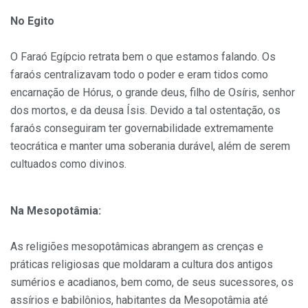
No Egito
O Faraó Egípcio retrata bem o que estamos falando. Os
faraós centralizavam todo o poder e eram tidos como
encarnação de Hórus, o grande deus, filho de Osíris, senhor
dos mortos, e da deusa Ísis. Devido a tal ostentação, os
faraós conseguiram ter governabilidade extremamente
teocrática e manter uma soberania durável, além de serem
cultuados como divinos.
Na Mesopotâmia:
As religiões mesopotâmicas abrangem as crenças e
práticas religiosas que moldaram a cultura dos antigos
sumérios e acadianos, bem como, de seus sucessores, os
assírios e babilônios, habitantes da Mesopotâmia até