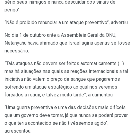
sério seus inimigos e nunca descuidar dos sinais de
perigo”.
“Não é proibido renunciar a um ataque preventivo”, advertiu.
No dia 1 de outubro ante a Assembleia Geral da ONU,
Netanyahu havia afirmado que Israel agiria apenas se fosse
necessário.
“Tais ataques não devem ser feitos automaticamente (…)
mas há situações nas quais as reações internacionais a tal
iniciativa não valem o preço de sangue que pagaremos
sofrendo um ataque estratégico ao qual nos veremos
forçados a reagir, e talvez muito tarde”, argumentou.
“Uma guerra preventiva é uma das decisões mais difíceis
que um governo deve tomar, já que nunca se poderá provar
o que teria acontecido se não tivéssemos agido”,
acrescentou.