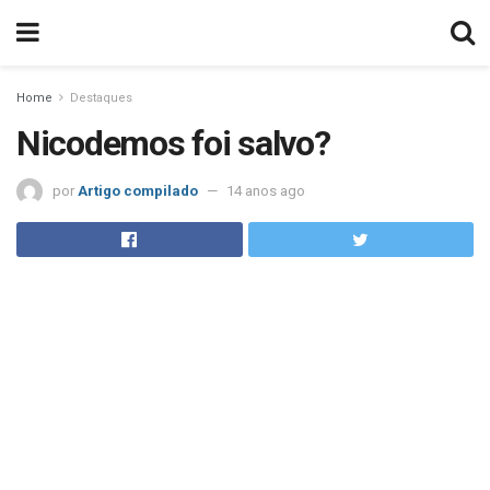
Home
Destaques
Nicodemos foi salvo?
por
Artigo compilado
14 anos ago