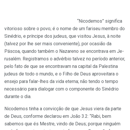
“Nicodemos” significa
vitorioso sobre o povo; é o nome de um fariseu membro do
Sinédrio, e príncipe dos judeus, que visitou Jesus, à noite
(talvez por lhe ser mais con­veniente), por ocasião da
Páscoa, quando também o Nazareno se encontrava em Je­
rusalém. Registramos o advérbio talvez no período anterior,
pelo fato de que se encon­travam na capital da Palestina
judeus de todo o mundo, e o Filho de Deus aproveita­ra o
ensejo para falar-lhes da vida eterna; não tendo o tempo
necessário para dialo­gar com o componente do Sinédrio
durante o dia.
Nicodemos tinha a convicção de que Jesus viera da parte
de Deus, conforme de­clarou em João 3.2: “Rabi, bem
sabemos que és Mestre, vindo de Deus; porque nin­guém