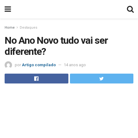
Home
Destaques
No Ano Novo tudo vai ser
diferente?
por
Artigo compilado
14 anos ago