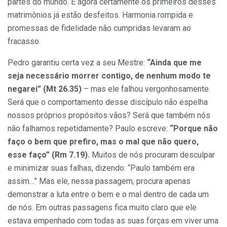
partes do mundo. E agora certamente os primeiros desses
matrimônios já estão desfeitos. Harmonia rompida e
promessas de fidelidade não cumpridas levaram ao
fracasso.
Pedro garantiu certa vez a seu Mestre:
“Ainda que me
seja necessário morrer contigo, de nenhum modo te
negarei” (Mt 26.35)
– mas ele falhou vergonhosamente.
Será que o comportamento desse discípulo não espelha
nossos próprios propósitos vãos? Será que também nós
não falhamos repetidamente? Paulo escreve:
“Porque não
faço o bem que prefiro, mas o mal que não quero,
esse faço” (Rm 7.19).
Muitos de nós procuram desculpar
e minimizar suas falhas, dizendo: “Paulo também era
assim…” Mas ele, nessa passagem, procura apenas
demonstrar a luta entre o bem e o mal dentro de cada um
de nós. Em outras passagens fica muito claro que ele
estava empenhado com todas as suas forças em viver uma