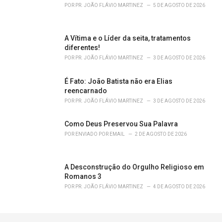
POR
PR. JOÃO FLÁVIO MARTINEZ
5 DE AGOSTO DE 2026
A Vítima e o Líder da seita, tratamentos
diferentes!
POR
PR. JOÃO FLÁVIO MARTINEZ
3 DE AGOSTO DE 2026
É Fato: João Batista não era Elias
reencarnado
POR
PR. JOÃO FLÁVIO MARTINEZ
3 DE AGOSTO DE 2026
Como Deus Preservou Sua Palavra
POR
ENVIADO POR EMAIL
2 DE AGOSTO DE 2026
A Desconstrução do Orgulho Religioso em
Romanos 3
POR
PR. JOÃO FLÁVIO MARTINEZ
4 DE AGOSTO DE 2026