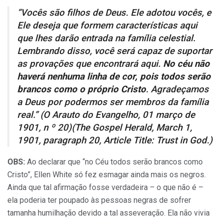
“Vocês são filhos de Deus. Ele adotou vocês, e
Ele deseja que formem características aqui
que lhes darão entrada na família celestial.
Lembrando disso, você será capaz de suportar
as provações que encontrará aqui.
No céu não
haverá nenhuma linha de cor, pois todos serão
brancos como o próprio Cristo
. Agradeçamos
a Deus por podermos ser membros da família
real.” (O Arauto do Evangelho, 01 março de
1901, n º 20)(The Gospel Herald, March 1,
1901, paragraph 20, Article Title: Trust in God.)
OBS:
Ao declarar que “no Céu todos serão brancos como
Cristo”, Ellen White só fez esmagar ainda mais os negros.
Ainda que tal afirmação fosse verdadeira – o que não é –
ela poderia ter poupado às pessoas negras de sofrer
tamanha humilhação devido a tal asseveração. Ela não vivia