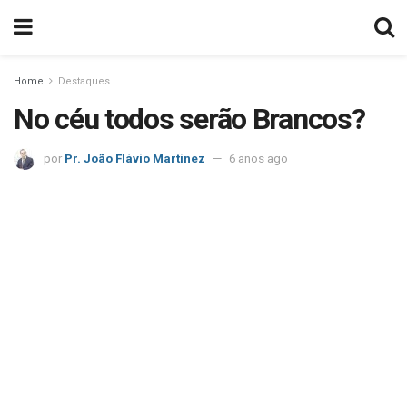
Home
Destaques
No céu todos serão Brancos?
por
Pr. João Flávio Martinez
6 anos ago