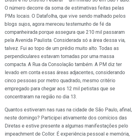
O número decorre da soma de estimativas feitas pelas
PMs locais. O Datafolha, que vive sendo malhado pelos
blogs sujos, agora mereceu testemunho de fé da
companheirada porque assegura que 210 mil passaram
pela Avenida Paulista. Considerada só a área dessa via,
talvez. Fui ao topo de um prédio muito alto. Todas as
perpendiculares estavam tomadas por uma massa
compacta. A Rua da Consolação também. A PM diz ter
levado em conta essas áreas adjacentes, considerando
cinco pessoas por metro quadrado, mesmo critério
empregado para chegar aos 12 mil petistas que se
concentraram na região no dia 13.
Quantos estiveram nas ruas na cidade de São Paulo, afinal,
neste domingo? Participei ativamente dos comícios das
Diretas e estive presente a algumas manifestações pelo
impeachment de Collor. É experiência pessoal e memória,