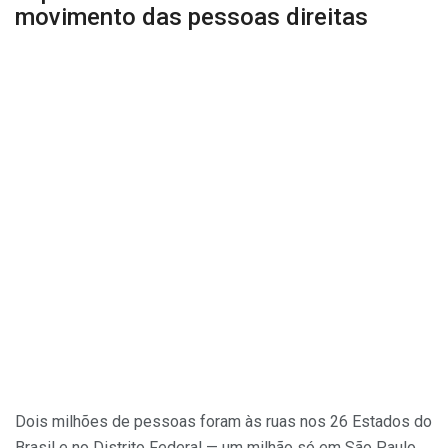
movimento das pessoas direitas
Dois milhões de pessoas foram às ruas nos 26 Estados do
Brasil e no Distrito Federal — um milhão só em São Paulo.