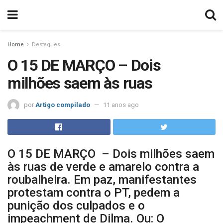
Home
Destaques
O 15 DE MARÇO – Dois
milhões saem às ruas
por
Artigo compilado
11 anos ago
O 15 DE MARÇO – Dois milhões saem
às ruas de verde e amarelo contra a
roubalheira. Em paz, manifestantes
protestam contra o PT, pedem a
punição dos culpados e o
impeachment de Dilma. Ou: O