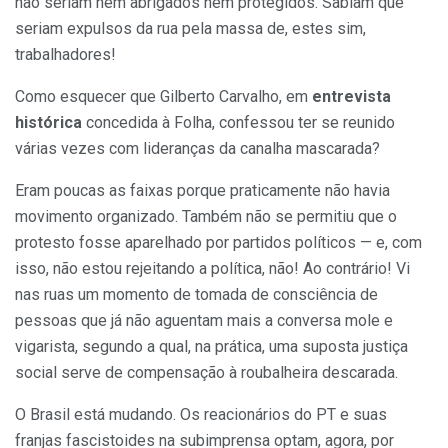
não seriam nem abrigados nem protegidos. Sabiam que
seriam expulsos da rua pela massa de, estes sim,
trabalhadores!
Como esquecer que Gilberto Carvalho, em
entrevista
histórica
concedida à Folha, confessou ter se reunido
várias vezes com lideranças da canalha mascarada?
Eram poucas as faixas porque praticamente não havia
movimento organizado. Também não se permitiu que o
protesto fosse aparelhado por partidos políticos — e, com
isso, não estou rejeitando a política, não! Ao contrário! Vi
nas ruas um momento de tomada de consciência de
pessoas que já não aguentam mais a conversa mole e
vigarista, segundo a qual, na prática, uma suposta justiça
social serve de compensação à roubalheira descarada.
O Brasil está mudando. Os reacionários do PT e suas
franjas fascistoides na subimprensa optam, agora, por