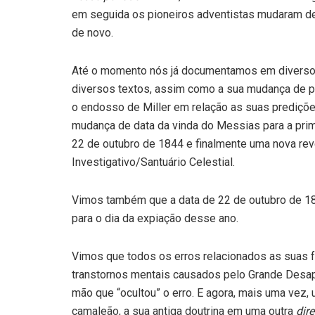
em seguida os pioneiros adventistas mudaram de 
de novo.
Até o momento nós já documentamos em diversos l
diversos textos, assim como a sua mudança de 
o endosso de Miller em relação as suas predições
mudança de data da vinda do Messias para a pri
22 de outubro de 1844 e finalmente uma nova rev
Investigativo/Santuário Celestial.
Vimos também que a data de 22 de outubro de 1844
para o dia da expiação desse ano.
Vimos que todos os erros relacionados as suas fa
transtornos mentais causados pelo Grande Desa
mão que “ocultou” o erro. E agora, mais uma vez
camaleão, a sua antiga doutrina em uma outra
dir