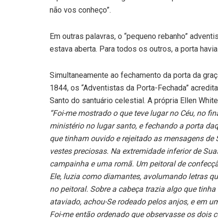
não vos conheço”.
Em outras palavras, o “pequeno rebanho” adventis
estava aberta. Para todos os outros, a porta havi
Simultaneamente ao fechamento da porta da gra
1844, os “Adventistas da Porta-Fechada” acredit
Santo do santuário celestial. A própria Ellen Whi
“Foi-me mostrado o que teve lugar no Céu, no fin
ministério no lugar santo, e fechando a porta d
que tinham ouvido e rejeitado as mensagens de S
vestes preciosas. Na extremidade inferior de S
campainha e uma romã. Um peitoral de confecç
Ele, luzia como diamantes, avolumando letras q
no peitoral. Sobre a cabeça trazia algo que tin
ataviado, achou-Se rodeado pelos anjos, e em u
Foi-me então ordenado que observasse os dois com