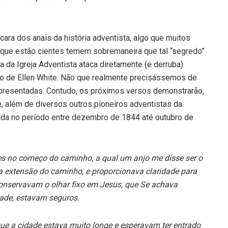
ra dos anais da história adventista, algo que muitos
que estão cientes temem sobremaneira que tal “segredo”
 da Igreja Adventista ataca diretamente (e derruba)
ico de Ellen White. Não que realmente precisássemos de
apresentadas. Contudo, os próximos versos demonstrarão,
 além de diversos outros pioneiros adventistas da
hada no período entre dezembro de 1844 até outubro de
les no começo do caminho, a qual um anjo me disse ser o
a extensão do caminho, e proporcionava claridade para
 conservavam o olhar fixo em Jesus, que Se achava
dade, estavam seguros.
ue a cidade estava muito longe e esperavam ter entrado