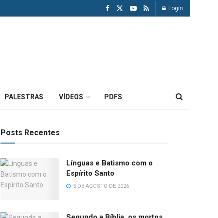
Login
PALESTRAS
VÍDEOS
PDFS
Posts Recentes
Línguas e Batismo com o
Espírito Santo
5 DE AGOSTO DE 2026
Segundo a Bíblia, os mortos