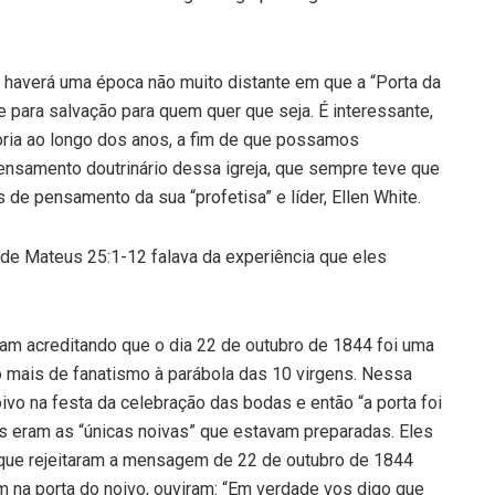
e haverá uma época não muito distante em que a “Porta da
 para salvação para quem quer que seja. É interessante,
ria ao longo dos anos, a fim de que possamos
pensamento doutrinário dessa igreja, que sempre teve que
de pensamento da sua “profetisa” e líder, Ellen White.
 de Mateus 25:1-12 falava da experiência que eles
ram acreditando que o dia 22 de outubro de 1844 foi uma
o mais de fanatismo à parábola das 10 virgens. Nessa
ivo na festa da celebração das bodas e então “a porta foi
s eram as “únicas noivas” que estavam preparadas. Eles
 que rejeitaram a mensagem de 22 de outubro de 1844
 na porta do noivo, ouviram: “Em verdade vos digo que