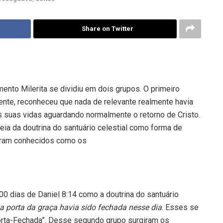
Share on Twitter
to Milerita se dividiu em dois grupos. O primeiro
mente, reconheceu que nada de relevante realmente havia
 suas vidas aguardando normalmente o retorno de Cristo.
ia da doutrina do santuário celestial como forma de
caram conhecidos como os
00 dias de Daniel 8:14 como a doutrina do santuário
a porta da graça havia sido fechada nesse dia
. Esses se
orta-Fechada”. Desse segundo grupo surgiram os