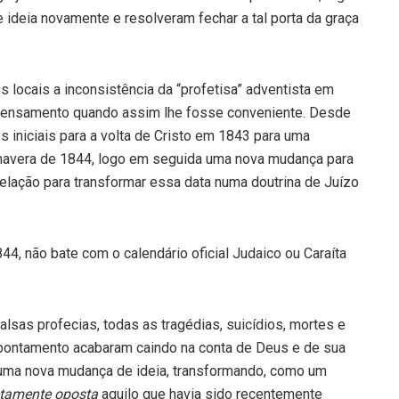
ideia novamente e resolveram fechar a tal porta da graça
ocais a inconsistência da “profetisa” adventista em
pensamento quando assim lhe fosse conveniente. Desde
 iniciais para a volta de Cristo em 1843 para uma
mavera de 1844, logo em seguida uma nova mudança para
elação para transformar essa data numa doutrina de Juízo
, não bate com o calendário oficial Judaico ou Caraíta
lsas profecias, todas as tragédias, suicídios, mortes e
pontamento acabaram caindo na conta de Deus e de sua
, uma nova mudança de ideia, transformando, como um
etamente oposta
aquilo que havia sido recentemente