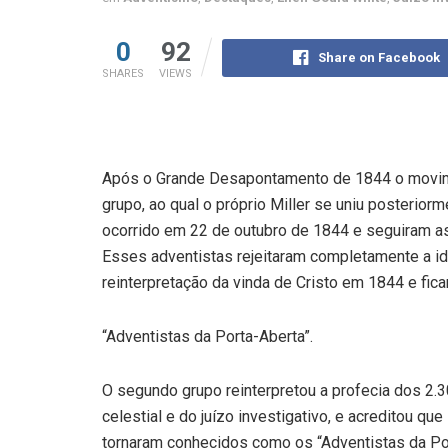
0
92
Share on Facebook
SHARES
VIEWS
Após o Grande Desapontamento de 1844 o movimen
grupo, ao qual o próprio Miller se uniu posterior
ocorrido em 22 de outubro de 1844 e seguiram as
Esses adventistas rejeitaram completamente a ide
reinterpretação da vinda de Cristo em 1844 e fi
“Adventistas da Porta-Aberta”.
O segundo grupo reinterpretou a profecia dos 2.3
celestial e do juízo investigativo, e acreditou que
tornaram conhecidos como os “Adventistas da P