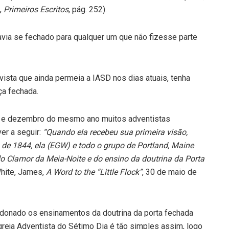
,
Primeiros Escritos
, pág. 252).
havia se fechado para qualquer um que não fizesse parte
vista que ainda permeia a IASD nos dias atuais, tenha
ça fechada.
44 e dezembro do mesmo ano muitos adventistas
r a seguir:
“Quando ela recebeu sua primeira visão,
 de 1844, ela (EGW) e todo o grupo de Portland, Maine
o Clamor da Meia-Noite e do ensino da doutrina da Porta
hite, James,
A Word to the “Little Flock”
, 30 de maio de
andonado os ensinamentos da doutrina da porta fechada
greja Adventista do Sétimo Dia é tão simples assim, logo