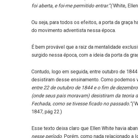
foi aberta, e foi-me permitido entrar.”(
White, Ellen
Ou seja, para todos os efeitos, a porta da graça 
do movimento adventista nessa época.
É bem provável que a raiz da mentalidade exclusi
surgido nessa época, com a ideia da porta da gra
Contudo, logo em seguida, entre outubro de 18
desistiram desse ensinamento. Como podemos ve
entre 22 de outubro de 1844 e o fim de dezembro
(onde seus pais moravam) desistiram da teoria d
Fechada, como se tivesse ficado no passado.”(
W
1847, pág 22.)
Esse texto deixa claro que Ellen White havia ab
nesse período
. Porém, como nada relacionado a I