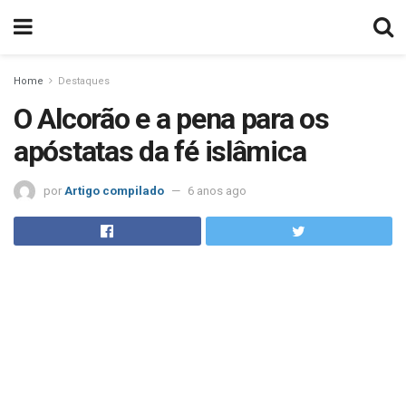
Home
Destaques
O Alcorão e a pena para os
apóstatas da fé islâmica
por
Artigo compilado
6 anos ago