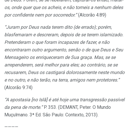
os, onde quer que os acheis, e não tomeis a nenhum deles
por confidente nem por socorredor.”
(Alcorão 4:89)
“Juram por Deus nada terem dito (de errado); porém,
blasfemaram e descreram, depois de se terem islamizado.
Pretenderam o que foram incapazes de fazer, e não
encontraram outro argumento, senão o de que Deus e Seu
Mensageiro os enriqueceram de Sua graça. Mas, se se
arrependerem, será melhor para eles; ao contrário, se se
recusarem, Deus os castigará dolorosamente neste mundo
e no outro, e não terão, na terra, amigos nem protetores.”
(Alcorão 9:74)
“A apostasia [no Islã] é até hoje uma transgressão passível
da pena de morte.”
P. 353. (DEMANT, Peter. O Mundo
Muçulmano. 3ª Ed. São Paulo: Contexto, 2013).
————