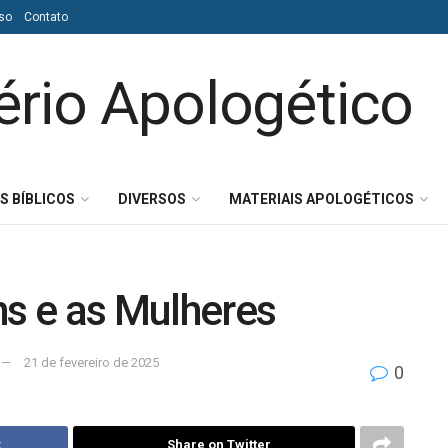
so
Contato
S BÍBLICOS
DIVERSOS
MATERIAIS APOLOGÉTICOS
hs e as Mulheres
21 de fevereiro de 2025
0
k
Share on Twitter