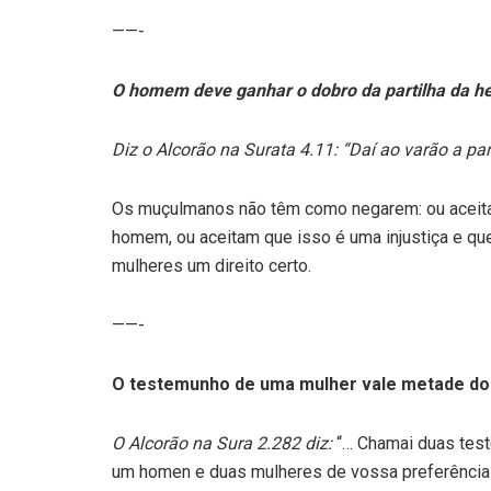
——-
O homem deve ganhar o dobro da partilha da he
Diz o Alcorão na Surata 4.11:
“Daí ao varão a par
Os muçulmanos não têm como negarem: ou aceitam
homem, ou aceitam que isso é uma injustiça e que
mulheres um direito certo.
——-
O testemunho de uma mulher vale metade d
O Alcorão na Sura 2.282 diz:
“… Chamai duas test
um homen e duas mulheres de vossa preferência