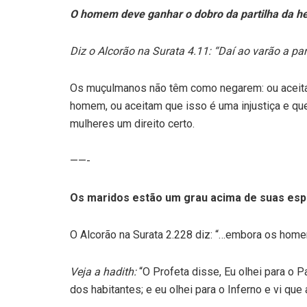
O homem deve ganhar o dobro da partilha da he
Diz o Alcorão na Surata 4.11:
“Daí ao varão a par
Os muçulmanos não têm como negarem: ou aceitam
homem, ou aceitam que isso é uma injustiça e que
mulheres um direito certo.
——-
Os maridos estão um grau acima de suas espo
O Alcorão na Surata 2.228 diz: “…embora os home
Veja a
hadith
:
“O Profeta disse, Eu olhei para o
dos habitantes; e eu olhei para o Inferno e vi que