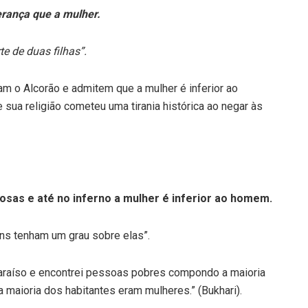
rança que a mulher.
te de duas filhas”.
 o Alcorão e admitem que a mulher é inferior ao
 sua religião cometeu uma tirania histórica ao negar às
sas e até no inferno a mulher é inferior ao homem.
ns tenham um grau sobre elas”.
 Paraíso e encontrei pessoas pobres compondo a maioria
 a maioria dos habitantes eram mulheres.” (Bukhari).