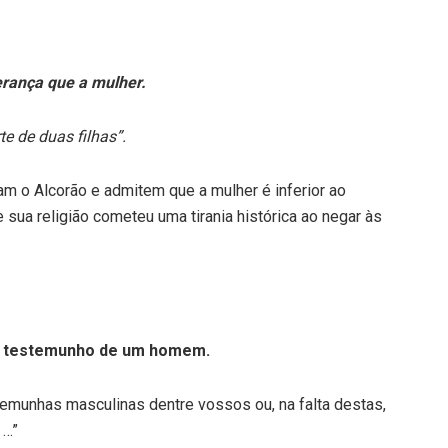
rança que a mulher.
te de duas filhas”.
 o Alcorão e admitem que a mulher é inferior ao
 sua religião cometeu uma tirania histórica ao negar às
o testemunho de um homem.
emunhas masculinas dentre vossos ou, na falta destas,
 …”