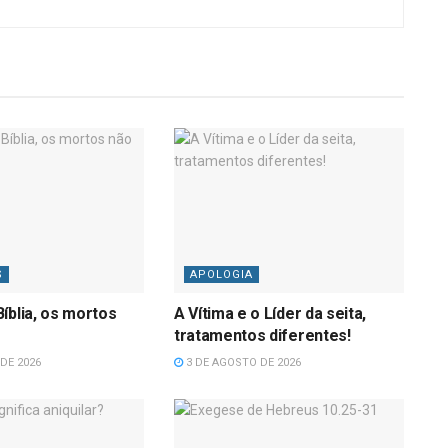
S
APOLOGIA
íblia, os mortos
A Vítima e o Líder da seita,
tratamentos diferentes!
DE 2026
3 DE AGOSTO DE 2026