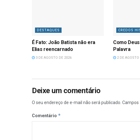
DESTAQUES
CREDOS HI
É Fato: João Batista não era
Como Deus
Elias reencarnado
Palavra
3 DE AGOSTO DE 2026
2 DE AGOSTO 
Deixe um comentário
O seu endereço de e-mail não será publicado.
Campos 
*
Comentário