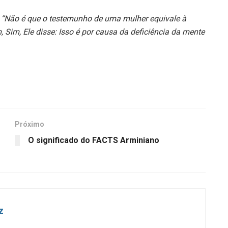
:
“Não é que o testemunho de uma mulher equivale à
im, Ele disse: Isso é por causa da deficiência da mente
Próximo
O significado do FACTS Arminiano
z