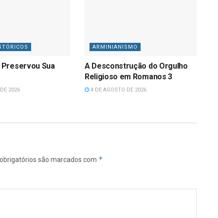
STÓRICOS
ARMINIANISMO
 Preservou Sua
A Desconstrução do Orgulho
Religioso em Romanos 3
DE 2026
4 DE AGOSTO DE 2026
*
obrigatórios são marcados com