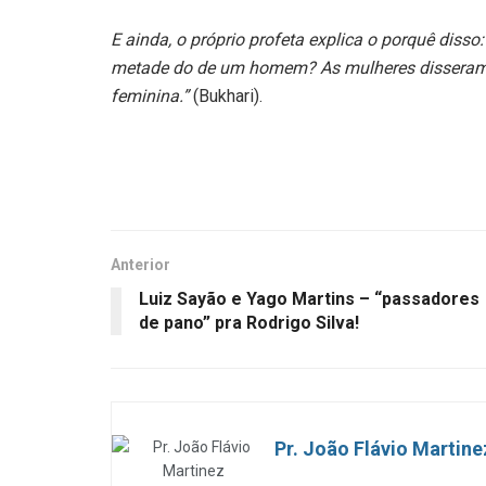
E ainda, o próprio profeta explica o porquê disso
metade do de um homem? As mulheres disseram, S
feminina.”
(Bukhari).
Anterior
Luiz Sayão e Yago Martins – “passadores
de pano” pra Rodrigo Silva!
Pr. João Flávio Martine