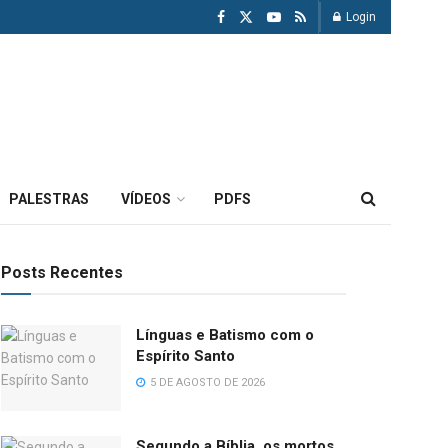
Login
PALESTRAS
VÍDEOS
PDFS
Posts Recentes
Línguas e Batismo com o
Espírito Santo
5 DE AGOSTO DE 2026
Segundo a Bíblia, os mortos