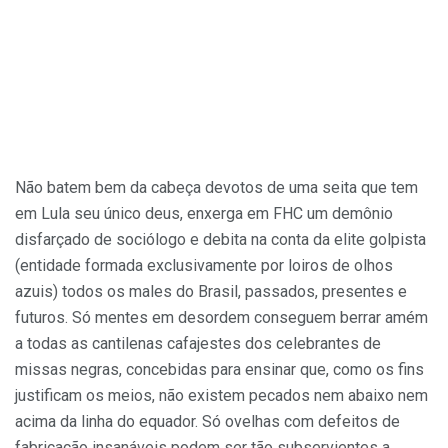
Não batem bem da cabeça devotos de uma seita que tem
em Lula seu único deus, enxerga em FHC um demônio
disfarçado de sociólogo e debita na conta da elite golpista
(entidade formada exclusivamente por loiros de olhos
azuis) todos os males do Brasil, passados, presentes e
futuros. Só mentes em desordem conseguem berrar amém
a todas as cantilenas cafajestes dos celebrantes de
missas negras, concebidas para ensinar que, como os fins
justificam os meios, não existem pecados nem abaixo nem
acima da linha do equador. Só ovelhas com defeitos de
fabricação insanáveis podem ser tão subservientes a