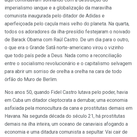
imperialismo ianque e a globalização da maravilha
comunista inaugurada pelo ditador de Adidas e
aperfeiçoada pelo caçula mais velho do planeta. Na quarta,
todos os adoradores da ilha-presídio festejaram o noivado
de Barack Obama com Raúl Castro. De um dia para o outro,
o que era o Grande Satã norte-americano virou o vizinho
que todo país pede a Deus. Nada como a reconciliação
entre o socialismo revolucionário e o capitalismo selvagem
para abrir um sorriso de orelha a orelha na cara de todo
órfão do Muro de Berlim.
Nos anos 50, quando Fidel Castro lutava pelo poder, havia
em Cuba um ditador cleptocrata a derrubar, uma economia
asfixiada pela monocultura da cana e prostitutas demais em
Havana. Na segunda década do século 21, há prostitutas
demais na ilha inteira, um oceano de canaviais afogando a
economia e uma ditadura comunista a sepultar. Vai cair de