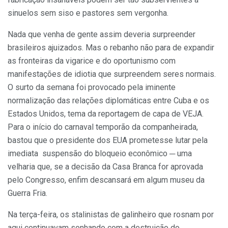
sinuelos sem siso e pastores sem vergonha.
Nada que venha de gente assim deveria surpreender
brasileiros ajuizados. Mas o rebanho não para de expandir
as fronteiras da vigarice e do oportunismo com
manifestações de idiotia que surpreendem seres normais.
O surto da semana foi provocado pela iminente
normalização das relações diplomáticas entre Cuba e os
Estados Unidos, tema da reportagem de capa de VEJA.
Para o início do carnaval temporão da companheirada,
bastou que o presidente dos EUA prometesse lutar pela
imediata suspensão do bloqueio econômico ─ uma
velharia que, se a decisão da Casa Branca for aprovada
pelo Congresso, enfim descansará em algum museu da
Guerra Fria.
Na terça-feira, os stalinistas de galinheiro que rosnam por
aqui continuavam sonhando com a destruição do