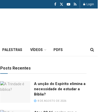
Login
PALESTRAS
VÍDEOS
PDFS
Posts Recentes
A unção do Espírito elimina a
necessidade de estudar a
Bíblia?
8 DE AGOSTO DE 2026