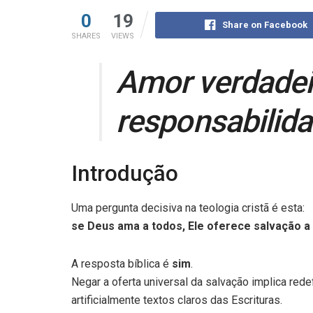
0
19
Share on Facebook
SHARES
VIEWS
Amor verdadeir
responsabilid
Introdução
Uma pergunta decisiva na teologia cristã é esta:
se Deus ama a todos, Ele oferece salvação a
A resposta bíblica é
sim
.
Negar a oferta universal da salvação implica redef
artificialmente textos claros das Escrituras.