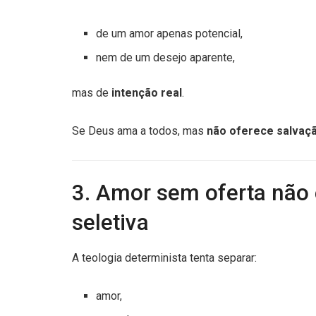
de um amor apenas potencial,
nem de um desejo aparente,
mas de
intenção real
.
Se Deus ama a todos, mas
não oferece salvaçã
3. Amor sem oferta não 
seletiva
A teologia determinista tenta separar:
amor,