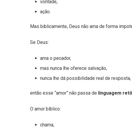
vontade,
ação.
Mas biblicamente, Deus não ama de forma impoten
Se Deus:
ama o pecador,
mas nunca lhe oferece salvação,
nunca lhe dá possibilidade real de resposta,
então esse “amor” não passa de
linguagem retó
O amor bíblico:
chama,