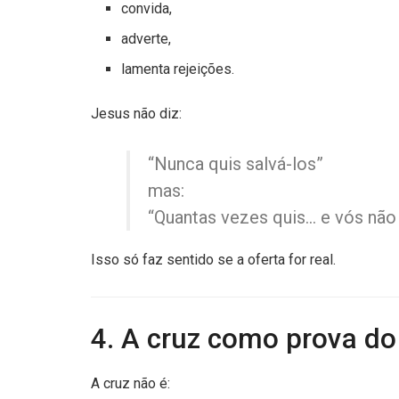
convida,
adverte,
lamenta rejeições.
Jesus não diz:
“Nunca quis salvá-los”
mas:
“Quantas vezes quis… e vós não
Isso só faz sentido se a oferta for real.
4. A cruz como prova do
A cruz não é: