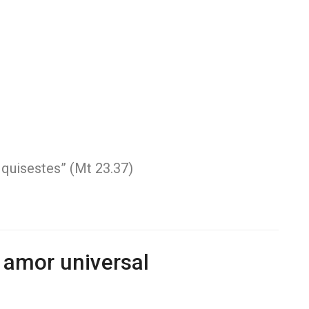
 quisestes” (Mt 23.37)
 amor universal