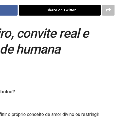
Share on Twitter
o, convite real e
ade humana
 todos?
inir o próprio conceito de amor divino ou restringir