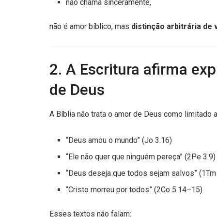
não chama sinceramente,
não é amor bíblico, mas
distinção arbitrária de 
2. A Escritura afirma ex
de Deus
A Bíblia não trata o amor de Deus como limitado
“Deus amou o mundo” (Jo 3.16)
“Ele não quer que ninguém pereça” (2Pe 3.9)
“Deus deseja que todos sejam salvos” (1Tm 
“Cristo morreu por todos” (2Co 5.14–15)
Esses textos não falam: