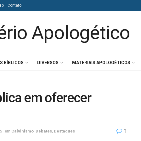
so
Contato
S BÍBLICOS
DIVERSOS
MATERIAIS APOLOGÉTICOS
lica em oferecer
1
5
em
Calvinismo
,
Debates
,
Destaques