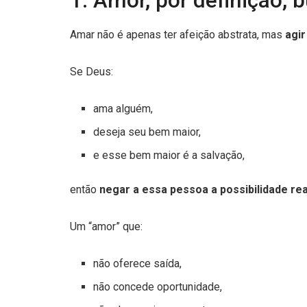
1. Amor, por definição, 
Amar não é apenas ter afeição abstrata, mas
agi
Se Deus:
ama alguém,
deseja seu bem maior,
e esse bem maior é a salvação,
então
negar a essa pessoa a possibilidade rea
Um “amor” que:
não oferece saída,
não concede oportunidade,