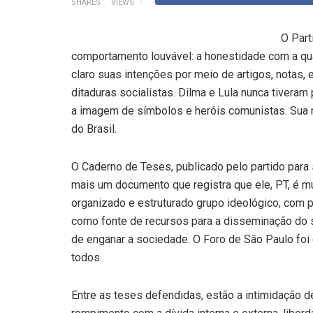
SHARES
VIEWS
O Part
comportamento louvável: a honestidade com a qu
claro suas intenções por meio de artigos, notas,
ditaduras socialistas. Dilma e Lula nunca tiver
a imagem de símbolos e heróis comunistas. Sua m
do Brasil.
O Caderno de Teses, publicado pelo partido para
mais um documento que registra que ele, PT, é m
organizado e estruturado grupo ideológico, com p
como fonte de recursos para a disseminação do 
de enganar a sociedade. O Foro de São Paulo foi
todos.
Entre as teses defendidas, estão a intimidação 