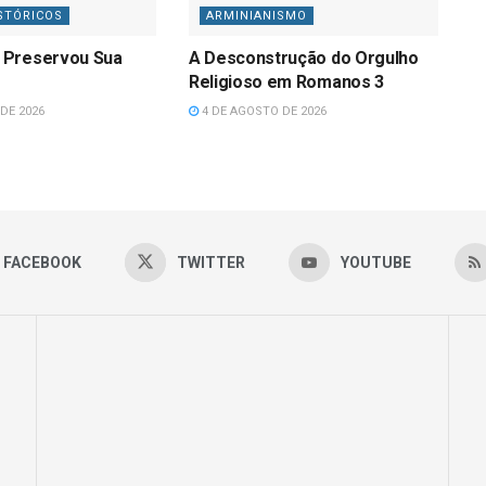
STÓRICOS
ARMINIANISMO
 Preservou Sua
A Desconstrução do Orgulho
Religioso em Romanos 3
DE 2026
4 DE AGOSTO DE 2026
FACEBOOK
TWITTER
YOUTUBE