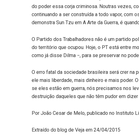
do poder essa corja criminosa. Noutras vezes, co
continuando a ser construída a todo vapor, com 
demonstra Sun Tzu em A Arte da Guerra, é quando
O Partido dos Trabalhadores não é um partido polí
do território que ocupou. Hoje, o PT está entre mo
como já disse Dilma −, para se preservar no poder
O erro fatal da sociedade brasileira será crer n
ele mais liberdade, mais dinheiro e mais poder. 
se eles estão em guerra, nós precisamos nos leva
destruição daqueles que não têm pudor em dizer 
Por João Cesar de Melo, publicado no Instituto Li
Extraído do blog de Veja em 24/04/2015