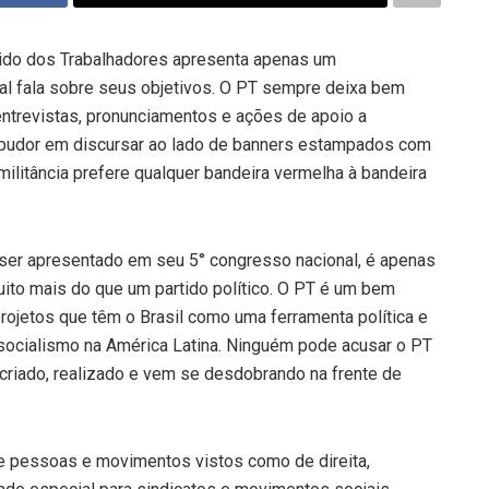
ido dos Trabalhadores apresenta apenas um
al fala sobre seus objetivos. O PT sempre deixa bem
 entrevistas, pronunciamentos e ações de apoio a
am pudor em discursar ao lado de banners estampados com
ilitância prefere qualquer bandeira vermelha à bandeira
 ser apresentado em seu 5° congresso nacional, é apenas
uito mais do que um partido político. O PT é um bem
rojetos que têm o Brasil como uma ferramenta política e
socialismo na América Latina. Ninguém pode acusar o PT
 criado, realizado e vem se desdobrando na frente de
de pessoas e movimentos vistos como de direita,