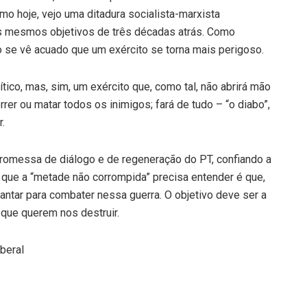
mo hoje, vejo uma ditadura socialista-marxista
os mesmos objetivos de três décadas atrás. Como
 se vê acuado que um exército se torna mais perigoso.
tico, mas, sim, um exército que, como tal, não abrirá mão
rrer ou matar todos os inimigos; fará de tudo – “o diabo”,
.
a promessa de diálogo e de regeneração do PT, confiando a
O que a “metade não corrompida” precisa entender é que,
ntar para combater nessa guerra. O objetivo deve ser a
que querem nos destruir.
beral