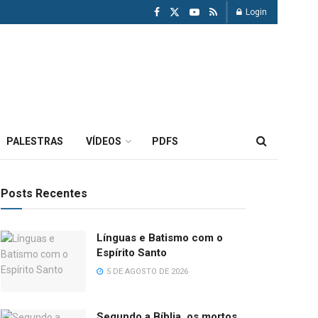
Login
PALESTRAS
VÍDEOS
PDFS
Posts Recentes
Línguas e Batismo com o
Espírito Santo
5 DE AGOSTO DE 2026
Segundo a Bíblia, os mortos