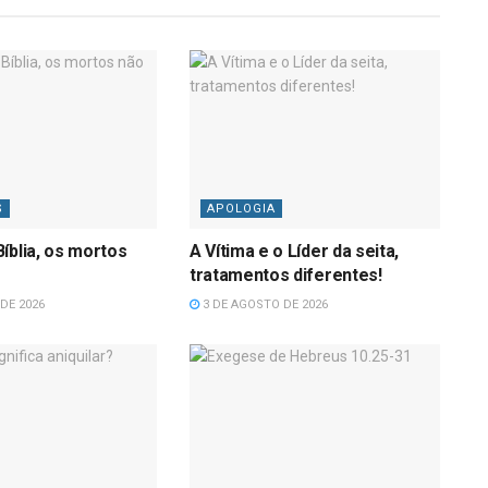
S
APOLOGIA
íblia, os mortos
A Vítima e o Líder da seita,
tratamentos diferentes!
DE 2026
3 DE AGOSTO DE 2026