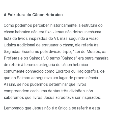
A Estrutura do Cânon Hebraico
Como podemos perceber, historicamente, a estrutura do
cânon hebraico não era fixa. Jesus não deixou nenhuma
lista de livros inspirados do VT, mas seguindo a visão
judaica tradicional de estruturar o cânon, ele referiu às
Sagradas Escrituras pela divisão tripla, “Lei de Moisés, os
Profetas e os Salmos”. O termo “Salmos” era outra maneira
de referir à terceira categoria do cânon hebraico
comumente conhecido como Escritos ou Hagiógrafos, de
que os Salmos assegurava um lugar de proeminência.
Assim, se nós pudermos determinar que livros
compreendem cada uma destas três divisões, nós
saberemos que livros Jesus acreditava ser inspirados.
Lembrando que Jesus não é o único a se referir a esta