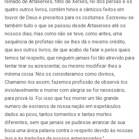
reinado de Artaxerxes, filho de Xerxes, rei dos persas e os
quatro outros livros, contêm hinos e cânticos feitos em
louvor de Deus e preceitos para os costumes. Escreveu-se
também tudo o que se passou desde Artaxerxes até os
nossos dias, mas como não se teve, como antes, uma
sequência de profetas não se lhes dá o mesmo crédito,
que aos outros livros, de que acabo de falar e pelos quais
temos tal respeito, que ninguém jamais foi tão atrevido para
tentar tirar ou acrescentar, ou mesmo modificar-lhes a
mínima coisa. Nós os consideramos como divinos,
Chamamo-los assim; fazemos profissão de observá-los
inviolavelmente e morrer com alegria se for necessário,
para prová-lo. Foi isso que fez morrer um tão grande
numero de escravos de nossa nação em espetáculos
dados ao povo, tantos tormentos e tantas mortes
diferentes, sem que jamais se pudesse arrancar de sua
boca uma única palavra contra o respeito devido às nossas
leis e às tradições de nossos antepassados.”