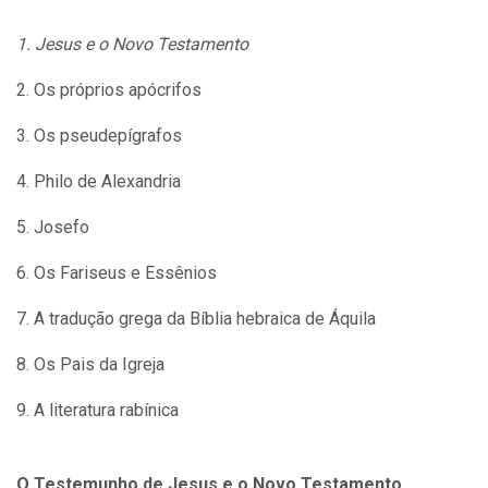
1. Jesus e o Novo Testamento
2. Os próprios apócrifos
3. Os pseudepígrafos
4. Philo de Alexandria
5. Josefo
6. Os Fariseus e Essênios
7. A tradução grega da Bíblia hebraica de Áquila
8. Os Pais da Igreja
9. A literatura rabínica
O Testemunho de Jesus e o Novo Testamento