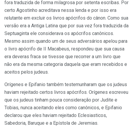
fora traduzida de forma milagrosa por setenta escribas. Por
certo Agostinho acreditava nessa lenda e por isso era
relutante em excluir os livros apócrifos do cânon. Como sua
versão era a Antiga Latina que por sua vez fora traduzida da
Septuaginta ele considerava os apócrifos canônicos.
Mesmo assim quando um de seus adversários apelou para
o livro apócrifo de II Macabeus, respondeu que sua causa
era deveras fraca se tivesse que recorrer a um livro que
não era da mesma categoria daquela que eram recebidos e
aceitos pelos judeus.
Orígenes e Epifanio também testemunharam que os judeus
haviam rejeitado certos livros apócrifos. Orígenes escreveu
que os judeus tinham pouca consideração por Judite e
Tobias, nunca aceitando eles como canônicos, e Epifanio
declarou que eles haviam rejeitado Eclesiasticos,
Sabedoria, Baruque e a Epístola de Jeremias.