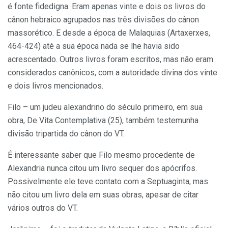
é fonte fidedigna. Eram apenas vinte e dois os livros do
cânon hebraico agrupados nas três divisões do cânon
massorético. E desde a época de Malaquias (Artaxerxes,
464-424) até a sua época nada se lhe havia sido
acrescentado. Outros livros foram escritos, mas não eram
considerados canônicos, com a autoridade divina dos vinte
e dois livros mencionados.
Filo – um judeu alexandrino do século primeiro, em sua
obra, De Vita Contemplativa (25), também testemunha
divisão tripartida do cânon do VT.
É interessante saber que Filo mesmo procedente de
Alexandria nunca citou um livro sequer dos apócrifos.
Possivelmente ele teve contato com a Septuaginta, mas
não citou um livro dela em suas obras, apesar de citar
vários outros do VT.