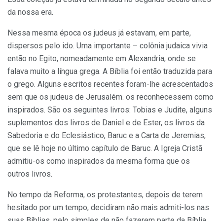
da nossa era.
Nessa mesma época os judeus já estavam, em parte,
dispersos pelo ido. Uma importante – colônia judaica vivia
então no Egito, nomeadamente em Alexandria, onde se
falava muito a língua grega. A Bíblia foi então traduzida para
o grego. Alguns escritos recentes foram-lhe acrescentados
sem que os judeus de Jerusalém. os reconhecessem como
inspirados. São os seguintes livros: Tobias e Judite, alguns
suplementos dos livros de Daniel e de Ester, os livros da
Sabedoria e do Eclesiástico, Baruc e a Carta de Jeremias,
que se lê hoje no último capítulo de Baruc. A Igreja Cristã
admitiu-os como inspirados da mesma forma que os
outros livros.
No tempo da Reforma, os protestantes, depois de terem
hesitado por um tempo, decidiram não mais admiti-los nas
suas Bíblias, pelo simples de não fazerem parte da Bíblia