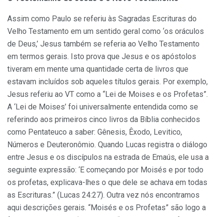
Assim como Paulo se referiu às Sagradas Escrituras do
Velho Testamento em um sentido geral como ‘os oráculos
de Deus,’ Jesus também se referia ao Velho Testamento
em termos gerais. Isto prova que Jesus e os apóstolos
tiveram em mente uma quantidade certa de livros que
estavam incluídos sob aqueles títulos gerais. Por exemplo,
Jesus referiu ao VT como a “Lei de Moises e os Profetas”.
A ‘Lei de Moises’ foi universalmente entendida como se
referindo aos primeiros cinco livros da Bíblia conhecidos
como Pentateuco a saber: Gênesis, Êxodo, Levitico,
Números e Deuteronômio. Quando Lucas registra o diálogo
entre Jesus e os discípulos na estrada de Emaús, ele usa a
seguinte expressão: ‘E começando por Moisés e por todo
os profetas, explicava-lhes o que dele se achava em todas
as Escrituras.” (Lucas 24:27). Outra vez nós encontramos
aqui descrições gerais. “Moisés e os Profetas” são logo a