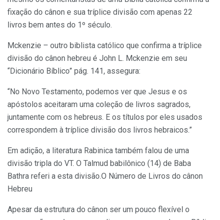
fixação do cânon e sua tríplice divisão com apenas 22
livros bem antes do 1º século.
Mckenzie – outro biblista católico que confirma a tríplice
divisão do cânon hebreu é John L. Mckenzie em seu
“Dicionário Bíblico” pág. 141, assegura:
“No Novo Testamento, podemos ver que Jesus e os
apóstolos aceitaram uma coleção de livros sagrados,
juntamente com os hebreus. E os títulos por eles usados
correspondem à tríplice divisão dos livros hebraicos.”
Em adição, a literatura Rabinica também falou de uma
divisão tripla do VT. O Talmud babilônico (14) de Baba
Bathra referi a esta divisão.O Número de Livros do cânon
Hebreu
Apesar da estrutura do cânon ser um pouco flexível o