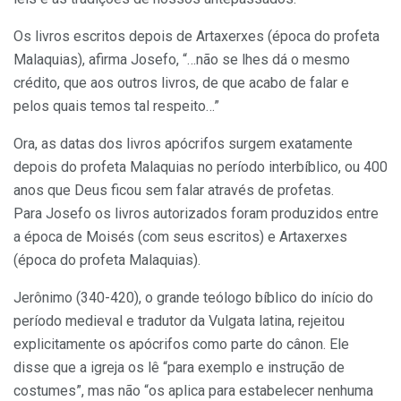
Os livros escritos depois de Artaxerxes (época do profeta
Malaquias), afirma Josefo, “…não se lhes dá o mesmo
crédito, que aos outros livros, de que acabo de falar e
pelos quais temos tal respeito…”
Ora, as datas dos livros apócrifos surgem exatamente
depois do profeta Malaquias no período interbíblico, ou 400
anos que Deus ficou sem falar através de profetas.
Para Josefo os livros autorizados foram produzidos entre
a época de Moisés (com seus escritos) e Artaxerxes
(época do profeta Malaquias).
Jerônimo (340-420), o grande teólogo bíblico do início do
período medieval e tradutor da Vulgata latina, rejeitou
explicitamente os apócrifos como parte do cânon. Ele
disse que a igreja os lê “para exemplo e instrução de
costumes”, mas não “os aplica para estabelecer nenhuma