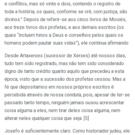
e conflitos, mas só vinte e dois, contendo o registro de
toda a história, os quais, conforme se crê, com justiça, são
divinos.” Depois de referir-se aos cinco livros de Moisés,
aos treze livros dos profetas, e aos demais escritos (os
quais “incluem hinos a Deus e conselhos pelos quais os
homens podem pautar suas vidas”), ele continua afirmando:
Desde Artaxerxes (sucessor de Xerxes) até nossos dias,
tudo tem sido registrado, mas não tem sido considerado
digno de tanto crédito quanto aquilo que precedeu a esta
época, visto que a sucessão dos profetas cessou. Mas a
fé que depositamos em nossos próprios escritos é
percebida através de nossa conduta; pois, apesar de ter-se
passado tanto tempo, ninguém jamais ousou acrescentar
coisa alguma a eles, nem tirar deles coisa alguma, nem
alterar neles qualquer coisa que seja. [5]
Josefo é suficientemente claro. Como historiador judeu, ele