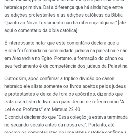
hebraica primitiva. Daí a diferença que há ainda hoje entre
as edições protestantes e as edições católicas da Bíblia.
Quanto ao Novo Testamento não há diferença alguma.” [até
aqui o comentário da bíbla católica]
É interessante notar que este comentário declara que a
Bíblia foi formada na comunidade judaica na palestina e não
em Alexandria no Egito. Portanto, a formação do cânon ou
seu fechamento é de competência dos judeus da Palestina.
Outrossim, após confirmar a tríplice divisão do cânon
hebraico ele alista somente os livros aceitos pelos judeus
e protestantes e deixa de fora os apócrifos, dizendo que
esta era a lista de livro as quais Jesus se referia como “A
Lei e os Profetas” em Mateus 22.40.
E conclui declarando que “Essa coleção já estava terminada
no segundo século antes da nossa era”. Portanto, até
mesmo os comentaristas de uma Bíblia católica confirma a