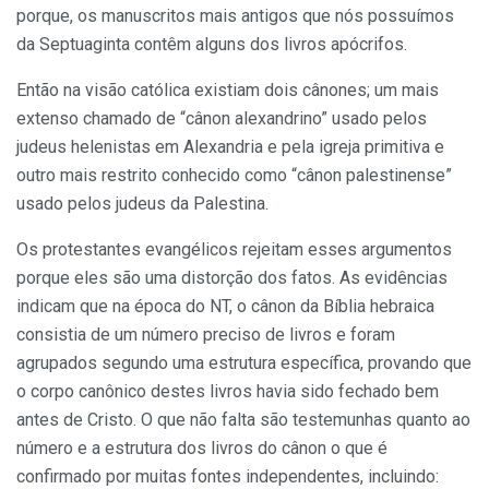
porque, os manuscritos mais antigos que nós possuímos
da Septuaginta contêm alguns dos livros apócrifos.
Então na visão católica existiam dois cânones; um mais
extenso chamado de “cânon alexandrino” usado pelos
judeus helenistas em Alexandria e pela igreja primitiva e
outro mais restrito conhecido como “cânon palestinense”
usado pelos judeus da Palestina.
Os protestantes evangélicos rejeitam esses argumentos
porque eles são uma distorção dos fatos. As evidências
indicam que na época do NT, o cânon da Bíblia hebraica
consistia de um número preciso de livros e foram
agrupados segundo uma estrutura específica, provando que
o corpo canônico destes livros havia sido fechado bem
antes de Cristo. O que não falta são testemunhas quanto ao
número e a estrutura dos livros do cânon o que é
confirmado por muitas fontes independentes, incluindo: