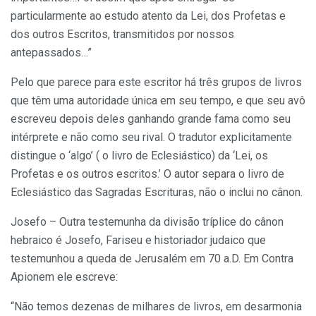
particularmente ao estudo atento da Lei, dos Profetas e
dos outros Escritos, transmitidos por nossos
antepassados…”
Pelo que parece para este escritor há três grupos de livros
que têm uma autoridade única em seu tempo, e que seu avô
escreveu depois deles ganhando grande fama como seu
intérprete e não como seu rival. O tradutor explicitamente
distingue o ‘algo’ ( o livro de Eclesiástico) da ‘Lei, os
Profetas e os outros escritos.’ O autor separa o livro de
Eclesiástico das Sagradas Escrituras, não o inclui no cânon.
Josefo – Outra testemunha da divisão tríplice do cânon
hebraico é Josefo, Fariseu e historiador judaico que
testemunhou a queda de Jerusalém em 70 a.D. Em Contra
Apionem ele escreve:
“Não temos dezenas de milhares de livros, em desarmonia