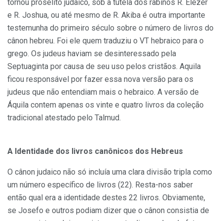
tornou prosélito judaico, sob a tutela dos rabinos R. Elezer
e R. Joshua, ou até mesmo de R. Akiba é outra importante
testemunha do primeiro século sobre o número de livros do
cânon hebreu. Foi ele quem traduziu o VT hebraico para o
grego. Os judeus haviam se desinteressado pela
Septuaginta por causa de seu uso pelos cristãos. Aquila
ficou responsável por fazer essa nova versão para os
judeus que não entendiam mais o hebraico. A versão de
Áquila contem apenas os vinte e quatro livros da coleção
tradicional atestado pelo Talmud.
A Identidade dos livros canônicos dos Hebreus
O cânon judaico não só incluía uma clara divisão tripla como
um número específico de livros (22). Resta-nos saber
então qual era a identidade destes 22 livros. Obviamente,
se Josefo e outros podiam dizer que o cânon consistia de