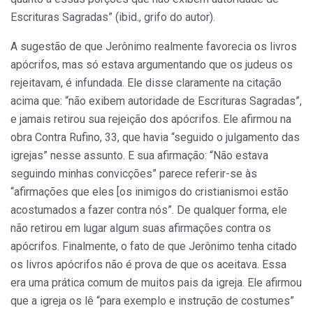
Escrituras Sagradas” (ibid., grifo do autor).
A sugestão de que Jerônimo realmente favorecia os livros
apócrifos, mas só estava argumentando que os judeus os
rejeitavam, é infundada. Ele disse claramente na citação
acima que: “não exibem autoridade de Escrituras Sagradas”,
e jamais retirou sua rejeição dos apócrifos. Ele afirmou na
obra Contra Rufino, 33, que havia “seguido o julgamento das
igrejas” nesse assunto. E sua afirmação: “Não estava
seguindo minhas convicções” parece referir-se às
“afirmações que eles [os inimigos do cristianismoi estão
acostumados a fazer contra nós”. De qualquer forma, ele
não retirou em lugar algum suas afirmações contra os
apócrifos. Finalmente, o fato de que Jerônimo tenha citado
os livros apócrifos não é prova de que os aceitava. Essa
era uma prática comum de muitos pais da igreja. Ele afirmou
que a igreja os lê “para exemplo e instrução de costumes”