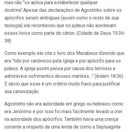
mas não “os aplica para estabelecer qualquer
doutrina”.Apesar das declarações de Agostinho sobre os
apócrifos serem ambíguas (assim como o resto de sua
teologia) ele reconheceu que os judeus não aceitavam
esses livros como parte do cânon. (Cidade de Deus 19.36-
38)
Como exemplo ele cita o livro dos Macabeus dizendo que
era “tido por canônicos pela Igreja e por apócrifo para os
judeus. A igreja assim pensa por causa dos terríveis e
admiráveis sofrimentos desses mártires…” (ibdem 18.36).
É obvio que esse é um critério muito fraco para justificar
sua canonização.
Agostinho não era autoridade em grego ou hebraico como
era Jerônimo e por isso foi mais facilmente levado a crer
na autoridade dos apócrifos. Também havia uma crença
corrente a respeito de uma lenda de como a Septuaginta