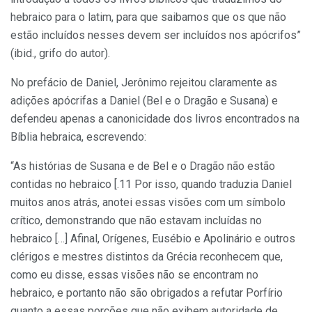
hebraico para o latim, para que saibamos que os que não
estão incluídos nesses devem ser incluídos nos apócrifos”
(ibid., grifo do autor).
No prefácio de Daniel, Jerônimo rejeitou claramente as
adições apócrifas a Daniel (Bel e o Dragão e Susana) e
defendeu apenas a canonicidade dos livros encontrados na
Bíblia hebraica, escrevendo:
“As histórias de Susana e de Bel e o Dragão não estão
contidas no hebraico [.11 Por isso, quando traduzia Daniel
muitos anos atrás, anotei essas visões com um símbolo
crítico, demonstrando que não estavam incluídas no
hebraico […] Afinal, Orígenes, Eusébio e Apolinário e outros
clérigos e mestres distintos da Grécia reconhecem que,
como eu disse, essas visões não se encontram no
hebraico, e portanto não são obrigados a refutar Porfírio
quanto a essas porções que não exibem autoridade de