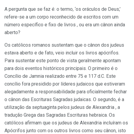
A pergunta que se faz é: o termo, ‘os oráculos de Deus,’
refere-se a um corpo reconhecido de escritos com um
número específico e fixo de livros , ou era um cânon ainda
aberto?
Os católicos romanos sustentam que o cânon dos judeus
estava aberto e de fato, veio incluir os livros apócrifos.
Para sustentar este ponto de vista geralmente apontam
para dois eventos históricos principais. O primeiro é o
Concílio de Jamnia realizado entre 75 e 117 d.C. Este
concílio fora presidido por líderes judaicos que estiveram
alegadamente a responsabilidade para oficialmente fechar
o cânon das Escrituras Sagradas judaicas. O segundo, é a
utilização da septuaginta pelos judeus de Alexandria , a
tradução Grega das Sagradas Escrituras hebraica. Os
católicos afirmam que os judeus de Alexandria incluíram os
Apócrifos junto com os outros livros como seu cânon, isto