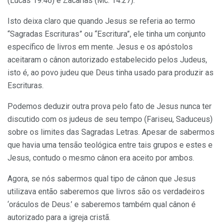
(Lucas 19.46) e Zacarias (Mc. 14:27).
Isto deixa claro que quando Jesus se referia ao termo
“Sagradas Escrituras” ou “Escritura”, ele tinha um conjunto
específico de livros em mente. Jesus e os apóstolos
aceitaram o cânon autorizado estabelecido pelos Judeus,
isto é, ao povo judeu que Deus tinha usado para produzir as
Escrituras.
Podemos deduzir outra prova pelo fato de Jesus nunca ter
discutido com os judeus de seu tempo (Fariseu, Saduceus)
sobre os limites das Sagradas Letras. Apesar de sabermos
que havia uma tensão teológica entre tais grupos e estes e
Jesus, contudo o mesmo cânon era aceito por ambos.
Agora, se nós sabermos qual tipo de cânon que Jesus
utilizava então saberemos que livros são os verdadeiros
‘oráculos de Deus.’ e saberemos também qual cânon é
autorizado para a igreja cristã.