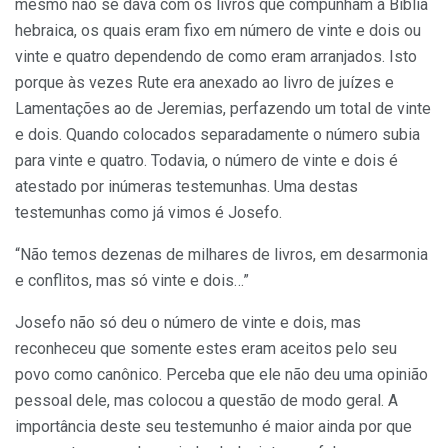
mesmo não se dava com os livros que compunham a Bíblia
hebraica, os quais eram fixo em número de vinte e dois ou
vinte e quatro dependendo de como eram arranjados. Isto
porque às vezes Rute era anexado ao livro de juízes e
Lamentações ao de Jeremias, perfazendo um total de vinte
e dois. Quando colocados separadamente o número subia
para vinte e quatro. Todavia, o número de vinte e dois é
atestado por inúmeras testemunhas. Uma destas
testemunhas como já vimos é Josefo.
“Não temos dezenas de milhares de livros, em desarmonia
e conflitos, mas só vinte e dois…”
Josefo não só deu o número de vinte e dois, mas
reconheceu que somente estes eram aceitos pelo seu
povo como canônico. Perceba que ele não deu uma opinião
pessoal dele, mas colocou a questão de modo geral. A
importância deste seu testemunho é maior ainda por que