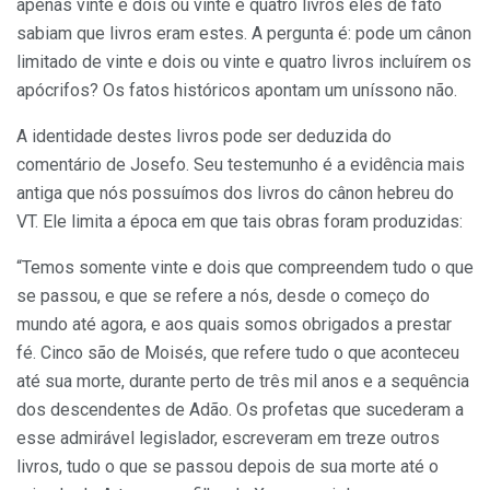
apenas vinte e dois ou vinte e quatro livros eles de fato
sabiam que livros eram estes. A pergunta é: pode um cânon
limitado de vinte e dois ou vinte e quatro livros incluírem os
apócrifos? Os fatos históricos apontam um uníssono não.
A identidade destes livros pode ser deduzida do
comentário de Josefo. Seu testemunho é a evidência mais
antiga que nós possuímos dos livros do cânon hebreu do
VT. Ele limita a época em que tais obras foram produzidas:
“Temos somente vinte e dois que compreendem tudo o que
se passou, e que se refere a nós, desde o começo do
mundo até agora, e aos quais somos obrigados a prestar
fé. Cinco são de Moisés, que refere tudo o que aconteceu
até sua morte, durante perto de três mil anos e a sequência
dos descendentes de Adão. Os profetas que sucederam a
esse admirável legislador, escreveram em treze outros
livros, tudo o que se passou depois de sua morte até o