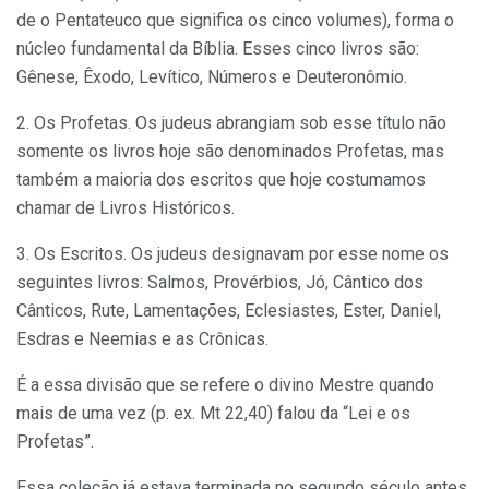
de o Pentateuco que significa os cinco volumes), forma o
núcleo fundamental da Bíblia. Esses cinco livros são:
Gênese, Êxodo, Levítico, Números e Deuteronômio.
2. Os Profetas. Os judeus abrangiam sob esse título não
somente os livros hoje são denominados Profetas, mas
também a maioria dos escritos que hoje costumamos
chamar de Livros Históricos.
3. Os Escritos. Os judeus designavam por esse nome os
seguintes livros: Salmos, Provérbios, Jó, Cântico dos
Cânticos, Rute, Lamentações, Eclesiastes, Ester, Daniel,
Esdras e Neemias e as Crônicas.
É a essa divisão que se refere o divino Mestre quando
mais de uma vez (p. ex. Mt 22,40) falou da “Lei e os
Profetas”.
Essa coleção já estava terminada no segundo século antes