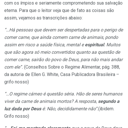
com os ímpios e seriamente comprometendo sua salvação
eterna. Para que o leitor veja que de fato as coisas são
assim, vejamos as transcrições abaixo:
“…Há pessoas que devem ser despertadas para o perigo de
comer carne, que ainda comem carne de animais, pondo
assim em risco a saúde física, mental e
espiritual
. Muitos
que são agora só meio convertidos quanto aa questão de
comer carne, sairão do povo de Deus, para não mais andar
com ele”.
(Conselhos Sobre o Regime Alimentar, pág. 388,
da autoria de Ellen G. White, Casa Publicadora Brasileira –
grifo nosso)
“…O regime cárneo é questão séria. Hão de seres humanos
viver da carne de animais mortos? A resposta,
segundo a
luz dada por Deus
é: Não, decididamente não”.
(ibidem.
Grifo nosso)