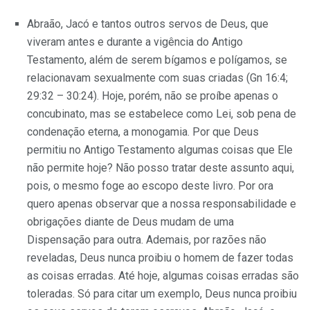
Abraão, Jacó e tantos outros servos de Deus, que
viveram antes e durante a vigência do Antigo
Testamento, além de serem bígamos e polígamos, se
relacionavam sexualmente com suas criadas (Gn 16:4;
29:32 – 30:24). Hoje, porém, não se proíbe apenas o
concubinato, mas se estabelece como Lei, sob pena de
condenação eterna, a monogamia. Por que Deus
permitiu no Antigo Testamento algumas coisas que Ele
não permite hoje? Não posso tratar deste assunto aqui,
pois, o mesmo foge ao escopo deste livro. Por ora
quero apenas observar que a nossa responsabilidade e
obrigações diante de Deus mudam de uma
Dispensação para outra. Ademais, por razões não
reveladas, Deus nunca proibiu o homem de fazer todas
as coisas erradas. Até hoje, algumas coisas erradas são
toleradas. Só para citar um exemplo, Deus nunca proibiu