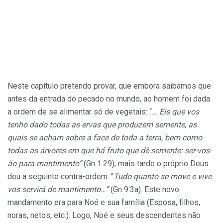
Neste capítulo pretendo provar, que embora saibamos que
antes da entrada do pecado no mundo, ao homem foi dada
a ordem de se alimentar só de vegetais: “
… Eis que vos
tenho dado todas as ervas que produzem semente, as
quais se acham sobre a face de toda a terra, bem como
todas as árvores em que há fruto que dê semente: ser-vos-
ão para mantimento”
(Gn 1.29), mais tarde o próprio Deus
deu a seguinte contra-ordem: “
Tudo quanto se move e vive
vos servirá de mantimento…”
(Gn 9.3a). Este novo
mandamento era para Noé e sua família (Esposa, filhos,
noras, netos, etc.). Logo, Noé e seus descendentes não