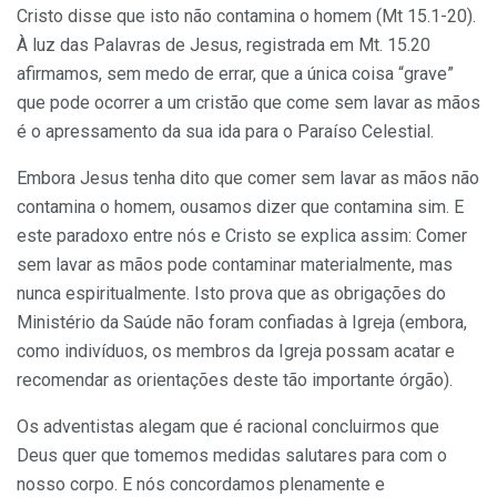
Cristo disse que isto não contamina o homem (Mt 15.1-20).
À luz das Palavras de Jesus, registrada em Mt. 15.20
afirmamos, sem medo de errar, que a única coisa “grave”
que pode ocorrer a um cristão que come sem lavar as mãos
é o apressamento da sua ida para o Paraíso Celestial.
Embora Jesus tenha dito que comer sem lavar as mãos não
contamina o homem, ousamos dizer que contamina sim. E
este paradoxo entre nós e Cristo se explica assim: Comer
sem lavar as mãos pode contaminar materialmente, mas
nunca espiritualmente. Isto prova que as obrigações do
Ministério da Saúde não foram confiadas à Igreja (embora,
como indivíduos, os membros da Igreja possam acatar e
recomendar as orientações deste tão importante órgão).
Os adventistas alegam que é racional concluirmos que
Deus quer que tomemos medidas salutares para com o
nosso corpo. E nós concordamos plenamente e