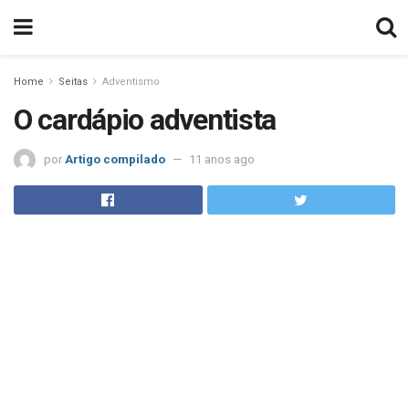
Home
Seitas
Adventismo
O cardápio adventista
por
Artigo compilado
11 anos ago