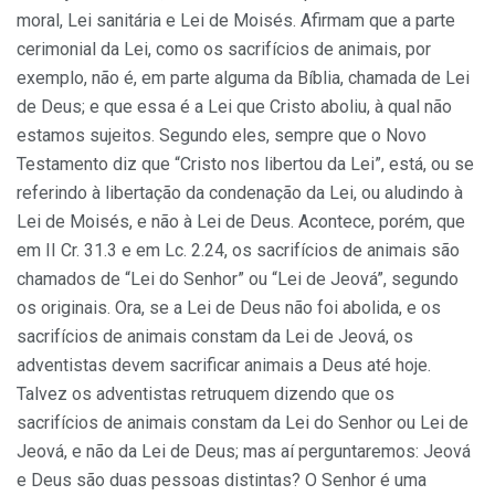
moral, Lei sanitária e Lei de Moisés. Afirmam que a parte
cerimonial da Lei, como os sacrifícios de animais, por
exemplo, não é, em parte alguma da Bíblia, chamada de Lei
de Deus; e que essa é a Lei que Cristo aboliu, à qual não
estamos sujeitos. Segundo eles, sempre que o Novo
Testamento diz que “Cristo nos libertou da Lei”, está, ou se
referindo à libertação da condenação da Lei, ou aludindo à
Lei de Moisés, e não à Lei de Deus. Acontece, porém, que
em II Cr. 31.3 e em Lc. 2.24, os sacrifícios de animais são
chamados de “Lei do Senhor” ou “Lei de Jeová”, segundo
os originais. Ora, se a Lei de Deus não foi abolida, e os
sacrifícios de animais constam da Lei de Jeová, os
adventistas devem sacrificar animais a Deus até hoje.
Talvez os adventistas retruquem dizendo que os
sacrifícios de animais constam da Lei do Senhor ou Lei de
Jeová, e não da Lei de Deus; mas aí perguntaremos: Jeová
e Deus são duas pessoas distintas? O Senhor é uma