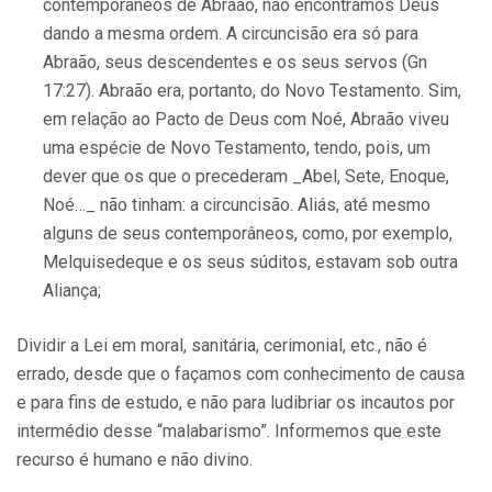
contemporâneos de Abraão, não encontramos Deus
dando a mesma ordem. A circuncisão era só para
Abraão, seus descendentes e os seus servos (Gn
17:27). Abraão era, portanto, do Novo Testamento. Sim,
em relação ao Pacto de Deus com Noé, Abraão viveu
uma espécie de Novo Testamento, tendo, pois, um
dever que os que o precederam _Abel, Sete, Enoque,
Noé…_ não tinham: a circuncisão. Aliás, até mesmo
alguns de seus contemporâneos, como, por exemplo,
Melquisedeque e os seus súditos, estavam sob outra
Aliança;
Dividir a Lei em moral, sanitária, cerimonial, etc., não é
errado, desde que o façamos com conhecimento de causa
e para fins de estudo, e não para ludibriar os incautos por
intermédio desse “malabarismo”. Informemos que este
recurso é humano e não divino.