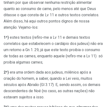
tinham por que observar nenhuma restrição alimentar
quanto ao consumo de carne, pelo menos até que Deus
ditasse o que consta de Lv 11 e outros textos correlatos.
Além disso, há aqui outros pontos dignos de nossa
atenção. Vejamo-los:
1ª)
estes textos (refiro-me a Lv 11 e demais textos
correlatos que estabelecem o cardápio dos judeus) não era
um retorno a Gn 1. 29, já que este texto proibia o consumo
de todas as carnes, enquanto aquele (refiro-me a Lv 11) só
proibia algumas carnes;
2ª)
era uma ordem dada aos judeus, milênios após a
criação do homem, a saber, quando a Lei veio, muitos
séculos após Abraão (Gl 3.17). E, sendo assim, os demais
descendentes de Noé (no caso, as outras nações) não
estavam sujeitos a isso.