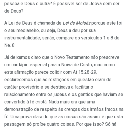
pessoa e Deus é outra? É possível ser de Jeová sem ser
de Deus?
A Lei de Deus é chamada de
Lei de Moisés
porque este foi
o seu medianeiro, ou seja, Deus a deu por sua
instrumentalidade; senão, compare os versículos 1 e 8 de
Ne. 8.
Já deixamos claro que o Novo Testamento não prescreve
um cardápio especial para a Noiva de Cristo; mas como
esta afirmação parece colidir com At 15.28-29,
esclarecemos que as restrições em questão eram de
caráter provisório e se destinava a facilitar o
relacionamento entre os judeus e os gentios que haviam se
convertido à fé cristã. Nada mais era que uma
demonstração de respeito às crenças dos irmãos fracos na
fé. Uma prova clara de que as coisas são assim, é que esta
passagem só proíbe quatro coisas. Por que isso? Só há