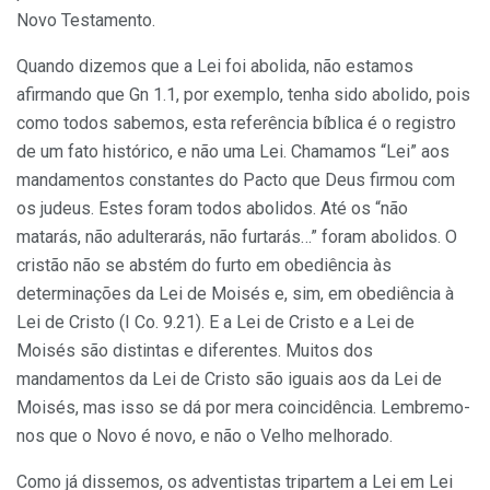
Novo Testamento.
Quando dizemos que a Lei foi abolida, não estamos
afirmando que Gn 1.1, por exemplo, tenha sido abolido, pois
como todos sabemos, esta referência bíblica é o registro
de um fato histórico, e não uma Lei. Chamamos “Lei” aos
mandamentos constantes do Pacto que Deus firmou com
os judeus. Estes foram todos abolidos. Até os “não
matarás, não adulterarás, não furtarás…” foram abolidos. O
cristão não se abstém do furto em obediência às
determinações da Lei de Moisés e, sim, em obediência à
Lei de Cristo (I Co. 9.21). E a Lei de Cristo e a Lei de
Moisés são distintas e diferentes. Muitos dos
mandamentos da Lei de Cristo são iguais aos da Lei de
Moisés, mas isso se dá por mera coincidência. Lembremo-
nos que o Novo é novo, e não o Velho melhorado.
Como já dissemos, os adventistas tripartem a Lei em Lei