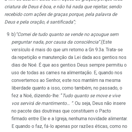
criatura de Deus é boa, e não há nada que rejeitar, sendo
recebido com ações de graças porque, pela palavra de
Deus e pela oração, é santificada”;
b)
“Comei de tudo quanto se vende no açougue sem
perguntar nada, por causa da consciência”.
(Este
versículo é mais do que um retorno a Gn 9.3a. Trata-se
da repetição e manutenção da Lei dada aos gentios nos
dias de Noé. É que aos gentios Deus sempre permitiu o
uso de todas as carnes na alimentação. E, quando nos
convertemos ao Senhor, este nos mantém na mesma
liberdade quanto a isso, como também, no passado, o
fez a Noé, dizendo-lhe: “
Tudo quanto se move e vive
vos servirá de mantimento… ”
. Ou seja, Deus não insere
no pacote das doutrinas que constituem o Pacto
firmado entre Ele e a Igreja, nenhuma novidade alimentar.
E quando o faz, fá-lo apenas por razões éticas, como no