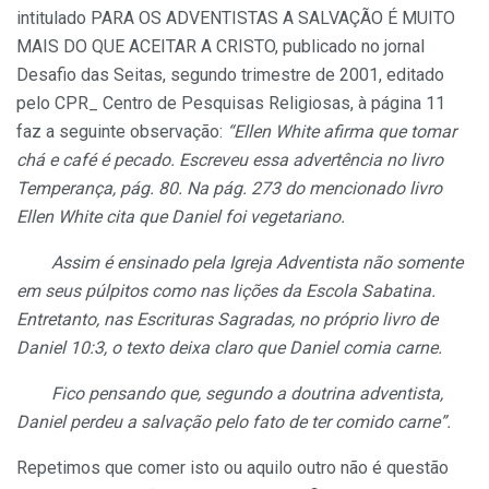
intitulado PARA OS ADVENTISTAS A SALVAÇÃO É MUITO
MAIS DO QUE ACEITAR A CRISTO, publicado no jornal
Desafio das Seitas, segundo trimestre de 2001, editado
pelo CPR_ Centro de Pesquisas Religiosas, à página 11
faz a seguinte observação:
“Ellen White afirma que tomar
chá e café é pecado. Escreveu essa advertência no livro
Temperança, pág. 80. Na pág. 273 do mencionado livro
Ellen White cita que Daniel foi vegetariano.
Assim é ensinado pela Igreja Adventista não somente
em seus púlpitos como nas lições da Escola Sabatina.
Entretanto, nas Escrituras Sagradas, no próprio livro de
Daniel 10:3, o texto deixa claro que Daniel comia carne.
Fico pensando que, segundo a doutrina adventista,
Daniel perdeu a salvação pelo fato de ter comido carne”.
Repetimos que comer isto ou aquilo outro não é questão