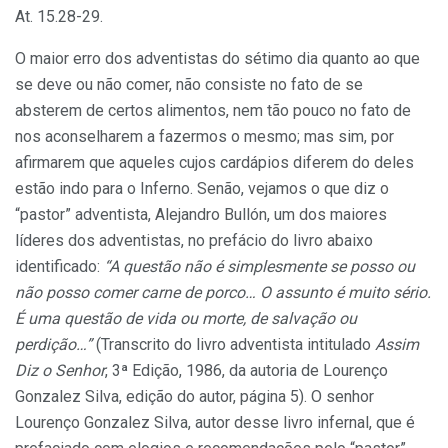
At. 15.28-29.
O maior erro dos adventistas do sétimo dia quanto ao que
se deve ou não comer, não consiste no fato de se
absterem de certos alimentos, nem tão pouco no fato de
nos aconselharem a fazermos o mesmo; mas sim, por
afirmarem que aqueles cujos cardápios diferem do deles
estão indo para o Inferno. Senão, vejamos o que diz o
“pastor” adventista, Alejandro Bullón, um dos maiores
líderes dos adventistas, no prefácio do livro abaixo
identificado:
“A questão não é simplesmente se posso ou
não posso comer carne de porco… O assunto é muito sério.
É uma questão de vida ou morte, de salvação ou
perdição…”
(Transcrito do livro adventista intitulado
Assim
Diz o Senhor
, 3ª Edição, 1986, da autoria de Lourenço
Gonzalez Silva, edição do autor, página 5). O senhor
Lourenço Gonzalez Silva, autor desse livro infernal, que é