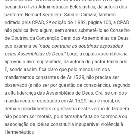
segundo o livro Administração Eclesiástica, da autoria dos
pastores Nemuel Kessler e Samuel Câmara, também
editado pela CPAD, 2ª edição de 1.992, página 100, a CPAD
não publica livro algum, sem antes submetê-lo ao Conselho
de Doutrina da Convenção Geral das Assembléias de Deus,
que examina se
“nada contraria as doutrinas esposadas
pelas Assembléias de Deus.”
Logo, a cúpula assembleiana
aprovou o livro supracitado, da autoria do pastor Raimundo.
E, sendo assim, fica claro que pelo menos um dos
mandamentos constantes de At 15.29, não precisa ser
observado (a não ser por questão de consciência), segundo
a alta liderança das Assembléias de Deus. Ora, se um dos
mandamentos registrados em At 15.29, não é moral, os
demais mandamentos registrados neste versículo também
não podem ser morais, pois tamanha falta de coerência ou
associação de idéias constituiria insuperável violência à
Hermenêutica.