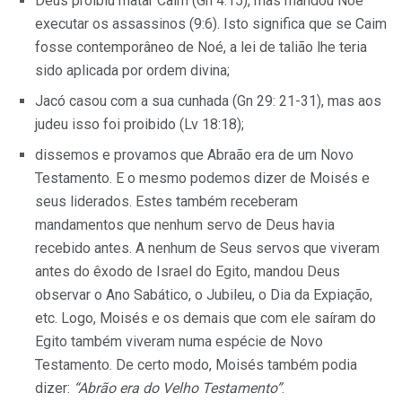
Deus proibiu matar Caim (Gn 4:15), mas mandou Noé
executar os assassinos (9:6). Isto significa que se Caim
fosse contemporâneo de Noé, a lei de talião lhe teria
sido aplicada por ordem divina;
Jacó casou com a sua cunhada (Gn 29: 21-31), mas aos
judeu isso foi proibido (Lv 18:18);
dissemos e provamos que Abraão era de um Novo
Testamento. E o mesmo podemos dizer de Moisés e
seus liderados. Estes também receberam
mandamentos que nenhum servo de Deus havia
recebido antes. A nenhum de Seus servos que viveram
antes do êxodo de Israel do Egito, mandou Deus
observar o Ano Sabático, o Jubileu, o Dia da Expiação,
etc. Logo, Moisés e os demais que com ele saíram do
Egito também viveram numa espécie de Novo
Testamento. De certo modo, Moisés também podia
dizer:
“Abrão era do Velho Testamento”
.