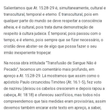
Salientamos que At. 15.28-29 é, simultaneamente, cultural e
transcultural, temporal e eterno. É transcultural, pois em
qualquer parte do mundo se deve respeitar a consciência
alheia; e é cultural, pois trata duma demonstração de
respeito à cultura judaica. É temporal, pois passou com o
tempo; e é eterno, pois sempre que se fizer necessário, o
cristão deve abster-se de algo que possa fazer o seu
irmão inexperiente tropeçar.
Na nossa obra intitulada “Transfusão de Sangue Não é
Pecado”, tecemos um comentário mais profundo, em
apreço a At. 15.28-29. Lá mostramos que assim como o
apóstolo Paulo circuncidou Timóteo (At. 16.1-5), fez voto
de nazireu (deixou os cabelos crescerem e depois rapou a
cabeça, At. 18.18) e ofereceu sacrifícios, mas todos nós
compreendemos que tais medidas eram provisórias, assim
devemos também encarar este texto em apreço, a saber,