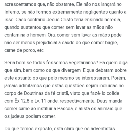
acrescentamos que, não obstante, Ele não nos lançará no
Inferno, se não formos extremamente negligentes quanto a
isso. Caso contrário Jesus Cristo teria ensinado heresia,
quando sustentou que comer sem lavar as mãos não
contamina o homem. Ora, comer sem lavar as mãos pode
não ser menos prejudicial à saúde do que comer bagre,
carne de porco, etc.
Seria bom se todos fôssemos vegetarianos? Há quem diga
que sim, bem como os que divergem. E que debatam sobre
este assunto os que pelo mesmo se interessarem. Porém,
jamais admitamos que estas questões sejam incluídas no
corpo de Doutrinas da fé cristã, visto que fazê-lo colide
com Êx 12.8 e Lv. 11 onde, respectivamente, Deus manda
comer carne ao instituir a Páscoa, e alista os animais que
os judeus podiam comer.
Do que temos exposto, está claro que os adventistas