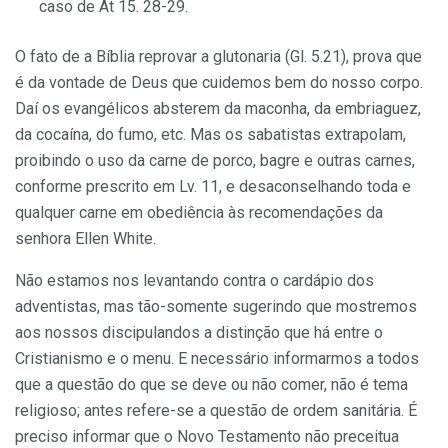
caso de At 15. 28-29.
O fato de a Bíblia reprovar a glutonaria (Gl. 5.21), prova que
é da vontade de Deus que cuidemos bem do nosso corpo.
Daí os evangélicos absterem da maconha, da embriaguez,
da cocaína, do fumo, etc. Mas os sabatistas extrapolam,
proibindo o uso da carne de porco, bagre e outras carnes,
conforme prescrito em Lv. 11, e desaconselhando toda e
qualquer carne em obediência às recomendações da
senhora Ellen White.
Não estamos nos levantando contra o cardápio dos
adventistas, mas tão-somente sugerindo que mostremos
aos nossos discipulandos a distinção que há entre o
Cristianismo e o menu. E necessário informarmos a todos
que a questão do que se deve ou não comer, não é tema
religioso; antes refere-se a questão de ordem sanitária. É
preciso informar que o Novo Testamento não preceitua