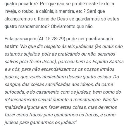
quatro pecados? Por que não se proíbe neste texto, a
inveja, o roubo, a calúnia, a mentira, etc.? Será que
alcançaremos o Reino de Deus se guardarmos só estes
quatro mandamentos? Obviamente que não.
Esta passagem (At. 15.28-29) pode ser parafraseada
assim:
“No que diz respeito às leis judaicas (às quais não
estamos sujeitos, pois as praticando ou não, seremos
salvos pela fé em Jesus), pareceu bem ao Espírito Santos
e a nós, para não escandalizarmos os nossos irmãos
judeus, que vocês abstenham dessas quatro coisas: Do
sangue, das coisas sacrificadas aos ídolos, da carne
sufocada, e do casamento com os judeus, bem como do
relacionamento sexual durante a menstruação. Não há
maldade alguma em fazer estas coisas, mas devemos
fazer como fracos para ganharmos os fracos, e como
judeus para ganharmos os judeus”.