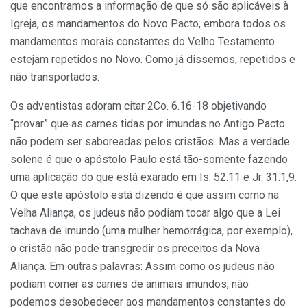
que encontramos a informação de que só são aplicáveis à
Igreja, os mandamentos do Novo Pacto, embora todos os
mandamentos morais constantes do Velho Testamento
estejam repetidos no Novo. Como já dissemos, repetidos e
não transportados.
Os adventistas adoram citar 2Co. 6.16-18 objetivando
“provar” que as carnes tidas por imundas no Antigo Pacto
não podem ser saboreadas pelos cristãos. Mas a verdade
solene é que o apóstolo Paulo está tão-somente fazendo
uma aplicação do que está exarado em Is. 52.11 e Jr. 31.1,9.
O que este apóstolo está dizendo é que assim como na
Velha Aliança, os judeus não podiam tocar algo que a Lei
tachava de imundo (uma mulher hemorrágica, por exemplo),
o cristão não pode transgredir os preceitos da Nova
Aliança. Em outras palavras: Assim como os judeus não
podiam comer as carnes de animais imundos, não
podemos desobedecer aos mandamentos constantes do