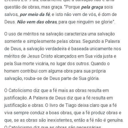
questão de obras, mas graça. “Porque
pela graça
sois
salvos,
por meio da fé
; e isto não vem de vós, é dom de
Deus.
Não vem das obras
, para que ninguém se glorie”.
O uso de méritos na salvação caracteriza uma salvação
somente e simplesmente pelas obras. Segundo a Palavra
de Deus, a salvação verdadeira é baseada unicamente nos
méritos de Jesus Cristo alcançados em Sua vida justa e
pela Sua morte vicária, no lugar dos outros. Quando o
homem contribui com alguma obra para sua própria
salvação, rouba-se de Deus parte de Sua glória.
O Catolicismo diz que a fé mais as obras resulta em
justificação. A Palavra de Deus diz que a fé resulta em
justificação e obras. O livro de Tiago deixa claro que a fé
viva sempre conduz a boas obras, que a fé produz obras e
que, se as obras são inexistentes, então a fé não é genuína.
O Catolicismo diz que as obras são necessárias