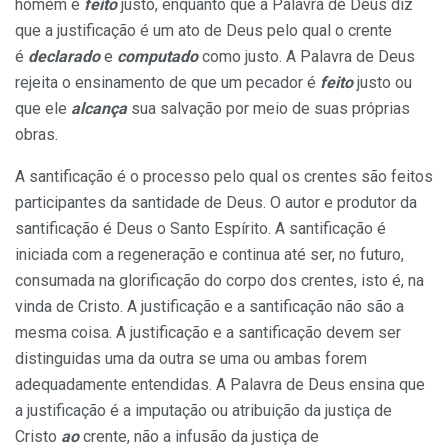
homem é
feito
justo, enquanto que a Palavra de Deus diz
que a justificação é um ato de Deus pelo qual o crente
é
declarado
e
computado
como justo. A Palavra de Deus
rejeita o ensinamento de que um pecador é
feito
justo ou
que ele
alcança
sua salvação por meio de suas próprias
obras.
A santificação é o processo pelo qual os crentes são feitos
participantes da santidade de Deus. O autor e produtor da
santificação é Deus o Santo Espírito. A santificação é
iniciada com a regeneração e continua até ser, no futuro,
consumada na glorificação do corpo dos crentes, isto é, na
vinda de Cristo. A justificação e a santificação não são a
mesma coisa. A justificação e a santificação devem ser
distinguidas uma da outra se uma ou ambas forem
adequadamente entendidas. A Palavra de Deus ensina que
a justificação é a imputação ou atribuição da justiça de
Cristo
ao
crente, não a infusão da justiça de