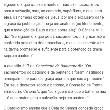
alguém diz que os sacramentos … não são necessários
para a salvação, mas, ao contrário, supérfluos, e que, sem
eles, os homens obtêm de Deus, por meio exclusivo da fé,
a graça da justificação … seja um anátema (ou literalmente,
que a maldição de Deus esteja sobre ele)”. O Cânone VIII
diz: “Se alguém diz que pelos sacramentos … a graça não é
conferida pela obra desempenhada, e que unicamente a fé
na divina promessa é suficiente para a obtenção da graça:
seja um anátema”.
A questão #17 do
Catecismo de Baltimore
diz: “Os
sacramentos do batismo e da penitência foram instituídos
principalmente para dar graça àqueles que não a possuem”.
Em seus decretos sobre o batismo, o Conselho de Trento
afirmou, no Cânone V, que “se alguém diz que o batismo não
… é necessário para a salvação: seja um anátema”.
O Catolicismo ensina que a Ceia do Senhor concede graça