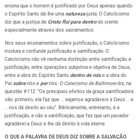
ensina que o homem é justificado por Deus apenas quando
o Espírito Santo dá-lhe uma
natureza
justa. O Catolicismo
diz que a justiça de
Cristo flui para dentro
do crente
especialmente através dos sacramentos.
Nos seus ensinamentos sobre justificação, o Catolicismo
mistura e confunde justificação e santificação. O
Catolicismo não vê nenhuma distinção entre santificação e
justificação, entre operações subjetiva e objetiva de Deus,
entre a obra do Espírito Santo
dentro de nós
e a obra do
Pai
sobre
nós e
por
nós.
O Catecismo de Baltimore
diz, na
questão #112: “Os principais efeitos da graça santificadora
são: primeiro, ela faz que … sejamos agradáveis a Deus … e
… nos dá direito ao céu”. Biblicamente, entretanto, é a
justificação, e não a santificação, que faz que um pecador
agradável a Deus e lhe dá direito à vida eterna.
O QUE A PALAVRA DE DEUS DIZ SOBRE A SALVAÇÃO