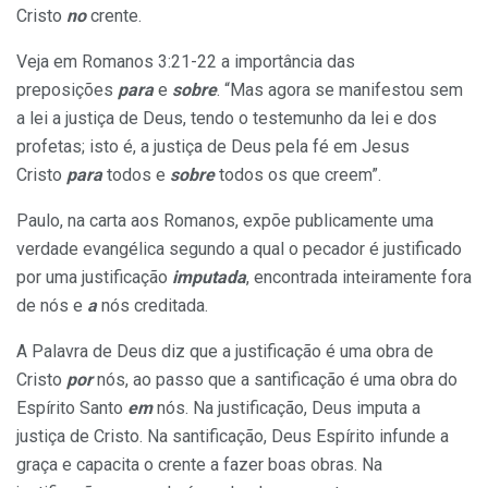
Cristo
no
crente.
Veja em Romanos 3:21-22 a importância das
preposições
para
e
sobre
. “Mas agora se manifestou sem
a lei a justiça de Deus, tendo o testemunho da lei e dos
profetas; isto é, a justiça de Deus pela fé em Jesus
Cristo
para
todos e
sobre
todos os que creem”.
Paulo, na carta aos Romanos, expõe publicamente uma
verdade evangélica segundo a qual o pecador é justificado
por uma justificação
imputada
, encontrada inteiramente fora
de nós e
a
nós creditada.
A Palavra de Deus diz que a justificação é uma obra de
Cristo
por
nós, ao passo que a santificação é uma obra do
Espírito Santo
em
nós. Na justificação, Deus imputa a
justiça de Cristo. Na santificação, Deus Espírito infunde a
graça e capacita o crente a fazer boas obras. Na