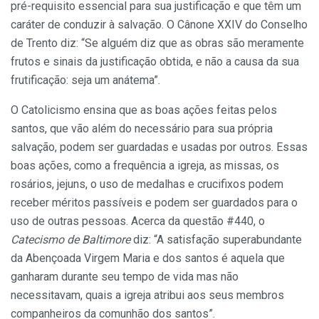
pré-requisito essencial para sua justificação e que têm um
caráter de conduzir à salvação. O Cânone XXIV do Conselho
de Trento diz: “Se alguém diz que as obras são meramente
frutos e sinais da justificação obtida, e não a causa da sua
frutificação: seja um anátema”.
O Catolicismo ensina que as boas ações feitas pelos
santos, que vão além do necessário para sua própria
salvação, podem ser guardadas e usadas por outros. Essas
boas ações, como a frequência a igreja, as missas, os
rosários, jejuns, o uso de medalhas e crucifixos podem
receber méritos passíveis e podem ser guardados para o
uso de outras pessoas. Acerca da questão #440, o
Catecismo de Baltimore
diz: “A satisfação superabundante
da Abençoada Virgem Maria e dos santos é aquela que
ganharam durante seu tempo de vida mas não
necessitavam, quais a igreja atribui aos seus membros
companheiros da comunhão dos santos”.