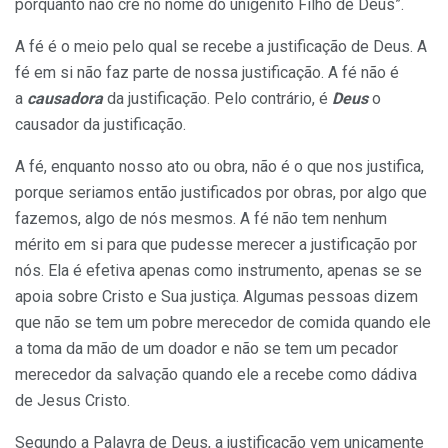
porquanto não crê no nome do unigênito Filho de Deus”.
A fé é o meio pelo qual se recebe a justificação de Deus. A
fé em si não faz parte de nossa justificação. A fé não é
a
causadora
da justificação. Pelo contrário, é
Deus
o
causador da justificação.
A fé, enquanto nosso ato ou obra, não é o que nos justifica,
porque seriamos então justificados por obras, por algo que
fazemos, algo de nós mesmos. A fé não tem nenhum
mérito em si para que pudesse merecer a justificação por
nós. Ela é efetiva apenas como instrumento, apenas se se
apoia sobre Cristo e Sua justiça. Algumas pessoas dizem
que não se tem um pobre merecedor de comida quando ele
a toma da mão de um doador e não se tem um pecador
merecedor da salvação quando ele a recebe como dádiva
de Jesus Cristo.
Segundo a Palavra de Deus, a justificação vem unicamente