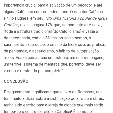
importância crucial para a salvação de um pecador, e até
alguns Católicos compreendem isso. O escritor Católico
Philip Hughes, em seu livro
Uma História Popular da Igreja
Católica
, diz, na página 176, que, se somente a fé salva,
“toda a estrutura tradicional [do Catolicismo] é vazia e
desnecessária, como a Missa, os sacramentos, o
sacrificante sacerdócio, o ensino da hierarquia, as práticas
da penitência, o asceticismo, o hábito de autoprivação,
rezas. Essas coisas são um estorvo, um enorme engano,
um terrível sistema de mentiras que, portanto, deve ser
varrido e destruído por completo”.
CONCLUSÃO
É seguramente significante que o livro de Romanos, que
tem muito a dizer sobre a justificação pela fé sem obras,
tenha sido escrito para a igreja da cidade que mais tarde
tornou-se o centro da religião Católica! É como se