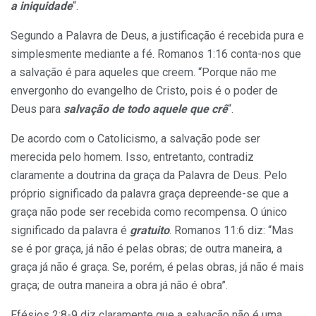
a iniquidade
“.
Segundo a Palavra de Deus, a justificação é recebida pura e
simplesmente mediante a fé. Romanos 1:16 conta-nos que
a salvação é para aqueles que creem. “Porque não me
envergonho do evangelho de Cristo, pois é o poder de
Deus para
salvação de todo aquele que crê
“.
De acordo com o Catolicismo, a salvação pode ser
merecida pelo homem. Isso, entretanto, contradiz
claramente a doutrina da graça da Palavra de Deus. Pelo
próprio significado da palavra graça depreende-se que a
graça não pode ser recebida como recompensa. O único
significado da palavra é
gratuito
. Romanos 11:6 diz: “Mas
se é por graça, já não é pelas obras; de outra maneira, a
graça já não é graça. Se, porém, é pelas obras, já não é mais
graça; de outra maneira a obra já não é obra”.
Efésios 2:8-9 diz claramente que a salvação não é uma