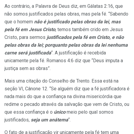
Ao contrário, a Palavra de Deus diz, em Gálatas 2:16, que
não somos justificados pelas obras, mas pela fé. “Sabendo
que o homem
não é justificado pelas obras da lei, mas
pela fé em Jesus Cristo
, temos também crido em Jesus
Cristo, para sermos
justificados pela fé em Cristo, e não
pelas obras da lei; porquanto pelas obras da lei nenhuma
carne será justificada
“. A justificação é recebida
unicamente pela fé. Romanos 4:6 diz que “Deus imputa a
justiça sem as obras”.
Mais uma citação do Conselho de Trento. Essa está na
seção VI, Cânone 12. “Se alguém diz que a fé justificadora é
nada mais do que a confiança na divina misericórdia que
redime o pecado através da salvação que vem de Cristo, ou
que essa confiança é o
único
meio pelo qual somos
justificados,
seja um anátema
“.
O fato de a justificação vir unicamente pela fé tem uma