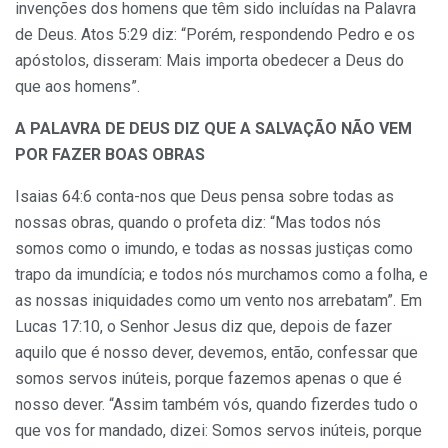
invenções dos homens que têm sido incluídas na Palavra
de Deus. Atos 5:29 diz: “Porém, respondendo Pedro e os
apóstolos, disseram: Mais importa obedecer a Deus do
que aos homens”.
A PALAVRA DE DEUS DIZ QUE A SALVAÇÃO NÃO VEM
POR FAZER BOAS OBRAS
Isaias 64:6 conta-nos que Deus pensa sobre todas as
nossas obras, quando o profeta diz: “Mas todos nós
somos como o imundo, e todas as nossas justiças como
trapo da imundícia; e todos nós murchamos como a folha, e
as nossas iniquidades como um vento nos arrebatam”. Em
Lucas 17:10, o Senhor Jesus diz que, depois de fazer
aquilo que é nosso dever, devemos, então, confessar que
somos servos inúteis, porque fazemos apenas o que é
nosso dever. “Assim também vós, quando fizerdes tudo o
que vos for mandado, dizei: Somos servos inúteis, porque