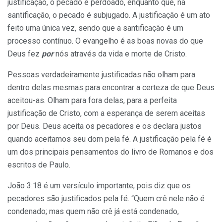
justificação, o pecado é perdoado, enquanto que, na
santificação, o pecado é subjugado. A justificação é um ato
feito uma única vez, sendo que a santificação é um
processo contínuo. O evangelho é as boas novas do que
Deus fez
por
nós através da vida e morte de Cristo.
Pessoas verdadeiramente justificadas não olham para
dentro delas mesmas para encontrar a certeza de que Deus
aceitou-as. Olham para fora delas, para a perfeita
justificação de Cristo, com a esperança de serem aceitas
por Deus. Deus aceita os pecadores e os declara justos
quando aceitamos seu dom pela fé. A justificação pela fé é
um dos principais pensamentos do livro de Romanos e dos
escritos de Paulo.
João 3:18 é um versículo importante, pois diz que os
pecadores são justificados pela fé. “Quem crê nele não é
condenado; mas quem não crê já está condenado,