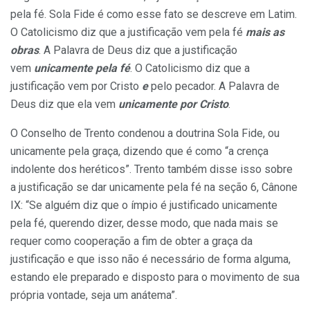
pela fé. Sola Fide é como esse fato se descreve em Latim.
O Catolicismo diz que a justificação vem pela fé
mais as
obras
. A Palavra de Deus diz que a justificação
vem
unicamente pela fé
. O Catolicismo diz que a
justificação vem por Cristo
e
pelo pecador. A Palavra de
Deus diz que ela vem
unicamente por Cristo
.
O Conselho de Trento condenou a doutrina Sola Fide, ou
unicamente pela graça, dizendo que é como “a crença
indolente dos heréticos”. Trento também disse isso sobre
a justificação se dar unicamente pela fé na seção 6, Cânone
IX: “Se alguém diz que o ímpio é justificado unicamente
pela fé, querendo dizer, desse modo, que nada mais se
requer como cooperação a fim de obter a graça da
justificação e que isso não é necessário de forma alguma,
estando ele preparado e disposto para o movimento de sua
própria vontade, seja um anátema”.