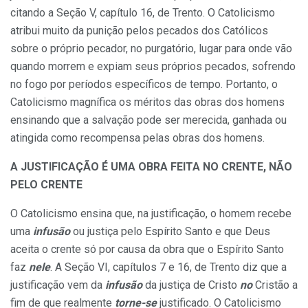
citando a Seção V, capítulo 16, de Trento. O Catolicismo
atribui muito da punição pelos pecados dos Católicos
sobre o próprio pecador, no purgatório, lugar para onde vão
quando morrem e expiam seus próprios pecados, sofrendo
no fogo por períodos específicos de tempo. Portanto, o
Catolicismo magnífica os méritos das obras dos homens
ensinando que a salvação pode ser merecida, ganhada ou
atingida como recompensa pelas obras dos homens.
A JUSTIFICAÇÃO É UMA OBRA FEITA NO CRENTE, NÃO
PELO CRENTE
O Catolicismo ensina que, na justificação, o homem recebe
uma
infusão
ou justiça pelo Espírito Santo e que Deus
aceita o crente só por causa da obra que o Espírito Santo
faz
nele
. A Seção VI, capítulos 7 e 16, de Trento diz que a
justificação vem da
infusão
da justiça de Cristo
no
Cristão a
fim de que realmente
torne-se
justificado. O Catolicismo