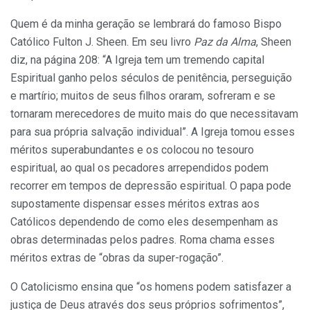
Quem é da minha geração se lembrará do famoso Bispo
Católico Fulton J. Sheen. Em seu livro
Paz da Alma
, Sheen
diz, na página 208: “A Igreja tem um tremendo capital
Espiritual ganho pelos séculos de penitência, perseguição
e martírio; muitos de seus filhos oraram, sofreram e se
tornaram merecedores de muito mais do que necessitavam
para sua própria salvação individual”. A Igreja tomou esses
méritos superabundantes e os colocou no tesouro
espiritual, ao qual os pecadores arrependidos podem
recorrer em tempos de depressão espiritual. O papa pode
supostamente dispensar esses méritos extras aos
Católicos dependendo de como eles desempenham as
obras determinadas pelos padres. Roma chama esses
méritos extras de “obras da super-rogação”.
O Catolicismo ensina que “os homens podem satisfazer a
justiça de Deus através dos seus próprios sofrimentos”,