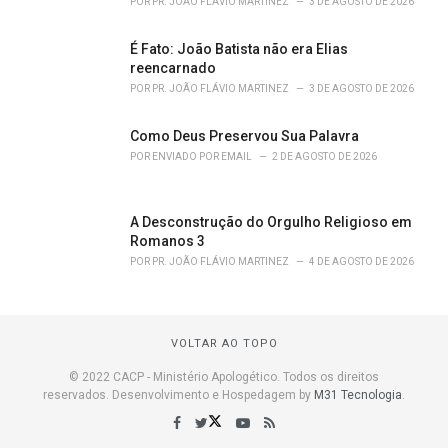
POR
PR. JOÃO FLÁVIO MARTINEZ
3 DE AGOSTO DE 2026
É Fato: João Batista não era Elias
reencarnado
POR
PR. JOÃO FLÁVIO MARTINEZ
3 DE AGOSTO DE 2026
Como Deus Preservou Sua Palavra
POR
ENVIADO POR EMAIL
2 DE AGOSTO DE 2026
A Desconstrução do Orgulho Religioso em
Romanos 3
POR
PR. JOÃO FLÁVIO MARTINEZ
4 DE AGOSTO DE 2026
VOLTAR AO TOPO
© 2022 CACP - Ministério Apologético. Todos os direitos
reservados. Desenvolvimento e Hospedagem by
M31 Tecnologia
.