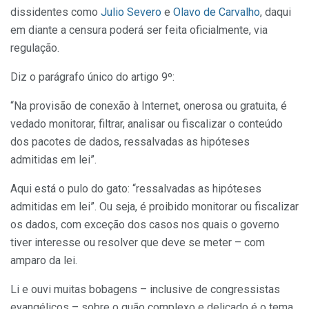
dissidentes como
Julio Severo
e
Olavo de Carvalho
, daqui
em diante a censura poderá ser feita oficialmente, via
regulação.
Diz o parágrafo único do artigo 9º:
“Na provisão de conexão à Internet, onerosa ou gratuita, é
vedado monitorar, filtrar, analisar ou fiscalizar o conteúdo
dos pacotes de dados, ressalvadas as hipóteses
admitidas em lei”.
Aqui está o pulo do gato: “ressalvadas as hipóteses
admitidas em lei”. Ou seja, é proibido monitorar ou fiscalizar
os dados, com exceção dos casos nos quais o governo
tiver interesse ou resolver que deve se meter – com
amparo da lei.
Li e ouvi muitas bobagens – inclusive de congressistas
evangélicos – sobre o quão complexo e delicado é o tema