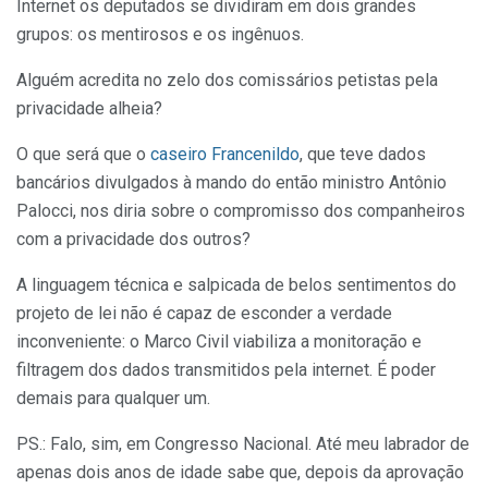
Internet os deputados se dividiram em dois grandes
grupos: os mentirosos e os ingênuos.
Alguém acredita no zelo dos comissários petistas pela
privacidade alheia?
O que será que o
caseiro Francenildo
, que teve dados
bancários divulgados à mando do então ministro Antônio
Palocci, nos diria sobre o compromisso dos companheiros
com a privacidade dos outros?
A linguagem técnica e salpicada de belos sentimentos do
projeto de lei não é capaz de esconder a verdade
inconveniente: o Marco Civil viabiliza a monitoração e
filtragem dos dados transmitidos pela internet. É poder
demais para qualquer um.
PS.: Falo, sim, em Congresso Nacional. Até meu labrador de
apenas dois anos de idade sabe que, depois da aprovação