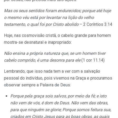
Mas os seus sentidos foram endurecidos; porque até hoje
o mesmo véu está por levantar na lição do velho
testamento, o qual foi por Cristo abolido
– 2 Coríntios 3.14
Hoje, nas cosmovisão cristã, o cabelo grande para homem
mostra-se desnatural e inapropriado:
Não ensina a própria natureza que, se um homem tiver
cabelo comprido, é uma desonra para ele
(1 cor 11.14)
Lembrando, que isso nada tem a ver com a salvação
pessoal do indivíduo, pois vivemos na Graça e procuramos
observar sempre a Palavra de Deus:
Porque pela graça sois salvos, por meio da fé; e isto
não vem de vós, é dom de Deus. Não vem das obras,
para que ninguém se glorie; Porque somos feitura sua,
criados em Cristo Jesus para as boas obras, as quais