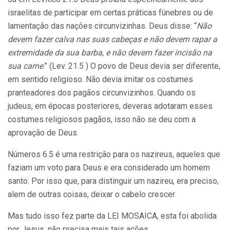
israelitas de participar em certas práticas fúnebres ou de
lamentação das nações circunvizinhas. Deus disse: “
Não
devem fazer calva nas suas cabeças e não devem rapar a
extremidade da sua barba, e não devem fazer incisão na
sua carne
.” (Lev. 21.5 ) O povo de Deus devia ser diferente,
em sentido religioso. Não devia imitar os costumes
pranteadores dos pagãos circunvizinhos. Quando os
judeus, em épocas posteriores, deveras adotaram esses
costumes religiosos pagãos, isso não se deu com a
aprovação de Deus.
Números 6.5 é uma restrição para os nazireus, aqueles que
faziam um voto para Deus e era considerado um homem
santo. Por isso que, para distinguir um nazireu, era preciso,
alem de outras coisas, deixar o cabelo crescer.
Mas tudo isso fez parte da LEI MOSAICA, esta foi abolida
por Jesus, não precisa mais tais ações.