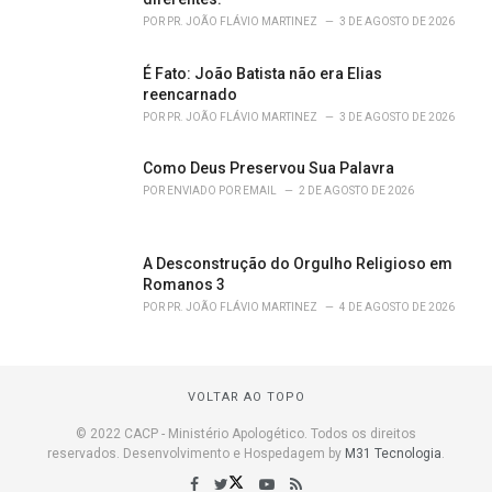
POR
PR. JOÃO FLÁVIO MARTINEZ
3 DE AGOSTO DE 2026
É Fato: João Batista não era Elias
reencarnado
POR
PR. JOÃO FLÁVIO MARTINEZ
3 DE AGOSTO DE 2026
Como Deus Preservou Sua Palavra
POR
ENVIADO POR EMAIL
2 DE AGOSTO DE 2026
A Desconstrução do Orgulho Religioso em
Romanos 3
POR
PR. JOÃO FLÁVIO MARTINEZ
4 DE AGOSTO DE 2026
VOLTAR AO TOPO
© 2022 CACP - Ministério Apologético. Todos os direitos
reservados. Desenvolvimento e Hospedagem by
M31 Tecnologia
.