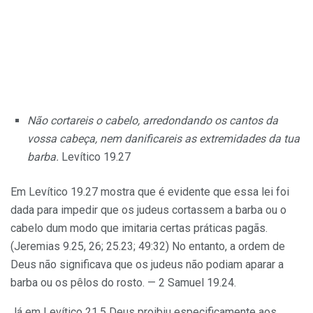
Não cortareis o cabelo, arredondando os cantos da
vossa cabeça, nem danificareis as extremidades da tua
barba.
Levítico 19.27
Em Levítico 19.27 mostra que é evidente que essa lei foi
dada para impedir que os judeus cortassem a barba ou o
cabelo dum modo que imitaria certas práticas pagãs.
(Jeremias 9.25, 26; 25.23; 49:32) No entanto, a ordem de
Deus não significava que os judeus não podiam aparar a
barba ou os pêlos do rosto. — 2 Samuel 19.24.
Já em Levítico 21.5 Deus proibiu especificamente aos