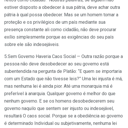
estiver disposto a obedecer à sua pátria, deve achar outra
pátria à qual possa obedecer. Mas se um homem tomar a
proteção e os privilégios de um país mediante sua
presença constante ali como cidadão, não deve procurar
exílio simplesmente porque as exigências do seu país
sobre ele são indesejáveis.
5.Sem Governo Haveria Caos Social —
Outra razão porque a
pessoa não deve desobedecer ao seu governo está
subentendida na pergunta de Platão: “E quem se importaria
com um Estado que não tivesse leis?” Uma lei injusta é má,
mas nenhuma lei é ainda pior. Até uma monarquia má é
preferível à anarquia. Qualquer governo é melhor do que
nenhum governo. E se os homens desobedecerem seu
governo naquilo que sentem ser injusto ou indesejável,
resultará O caos social. Porque se a obediência ao governo
é determinado Individual ou subjetivamente, nenhuma lei