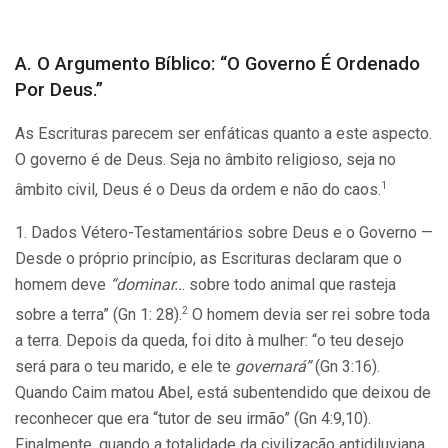
A. O Argumento Bíblico: “O Governo É Ordenado
Por Deus.”
As Escrituras parecem ser enfáticas quanto a este aspecto.
O governo é de Deus. Seja no âmbito religioso, seja no
1
âmbito civil, Deus é o Deus da ordem e não do caos.
1. Dados Vétero-Testamentários sobre Deus e o Governo —
Desde o próprio princípio, as Escrituras declaram que o
homem deve
“dominar..
. sobre todo animal que rasteja
2
sobre a terra” (Gn 1: 28).
O homem devia ser rei sobre toda
a terra. Depois da queda, foi dito à mulher: “o teu desejo
será para o teu marido, e ele te
governará”
(Gn 3:16).
Quando Caim matou Abel, está subentendido que deixou de
reconhecer que era “tutor de seu irmão” (Gn 4:9,10).
Finalmente, quando a totalidade da civilização antidiluviana