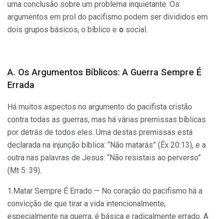
uma conclusão sobre um problema inquietante. Os
argumentos em prol do pacifismo podem ser divididos em
dois grupos básicos, o bíblico e
o
social.
A. Os Argumentos Bíblicos: A Guerra Sempre É
Errada
Há muitos aspectos no argumento do pacifista cristão
contra todas as guerras, mas há várias premissas bíblicas
por detrás de todos eles. Uma destas premissas está
declarada na injunção bíblica: “Não matarás” (Êx 20:13), e a
outra nas palavras de Jesus: “Não resistais ao perverso”
(Mt 5: 39).
1.Matar Sempre É Errado —
No coração do pacifismo há a
convicção de que tirar a vida intencionalmente,
especialmente na guerra, é básica e radicalmente errado. A