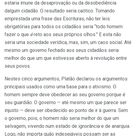
estaria imune da desaprovação ou da desobediência
dalgum cidadão. O resultado seria caótico. Tomando
emprestada uma frase das Escrituras, não ter leis
obrigatórias para todos os cidadãos seria “todo homem
fazer o que
é
reto aos seus próprios olhos.” E esta não
seria uma sociedade verídica, mas, sim, um caos social. Até
mesmo um governo fechado aos seus cidadãos seria
melhor do que um que estivesse aberto à revolução entre
seus povos.
Nestes cinco argumentos, Platão declarou os argumentos
principais usados como uma base para o ativismo. O
homem sempre deve obedecer ao seu governo porque é
seu guardião. O governo — até mesmo um que parece ser
injusto — deve ser obedecido ao ponto de ir à guerra. Sem
o governo, pois, o homem não seria melhor do que um
selvagem, vivendo num estado de ignorância e de anarquia.
Logo, não importa quão indesejáveis possam ser as