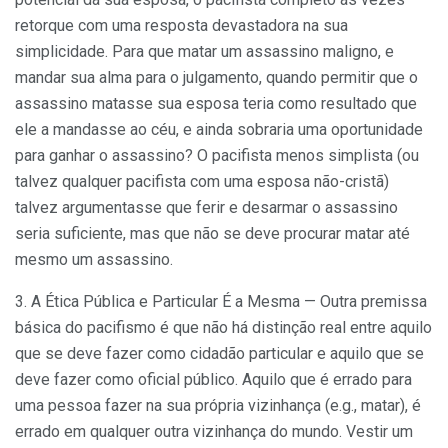
retorque com uma resposta devastadora na sua
simplicidade. Para que matar um assassino maligno, e
mandar sua alma para o julgamento, quando permitir que o
assassino matasse sua esposa teria como resultado que
ele a mandasse ao céu, e ainda sobraria uma oportunidade
para ganhar o assassino? O pacifista menos simplista (ou
talvez qualquer pacifista com uma esposa não-cristã)
talvez argumentasse que ferir e desarmar o assassino
seria suficiente, mas que não se deve procurar matar até
mesmo um assassino.
3. A Ética Pública e Particular É a Mesma —
Outra premissa
básica do pacifismo é que não há distinção real entre aquilo
que se deve fazer como cidadão particular e aquilo que se
deve fazer como oficial público. Aquilo que é errado para
uma pessoa fazer na sua própria vizinhança (e.g., matar), é
errado em qualquer outra vizinhança do mundo. Vestir um