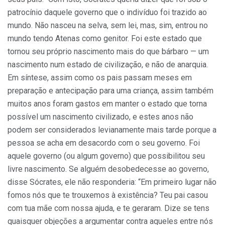
patrocínio daquele governo que o indivíduo foi trazido ao
mundo. Não nasceu na selva, sem lei, mas, sim, entrou no
mundo tendo Atenas como genitor. Foi este estado que
tornou seu próprio nascimento mais do que bárbaro — um
nascimento num estado de civilização, e não de anarquia.
Em síntese, assim como os pais passam meses em
preparação e antecipação para uma criança, assim também
muitos anos foram gastos em manter o estado que torna
possível um nascimento civilizado, e estes anos não
podem ser considerados levianamente mais tarde porque a
pessoa se acha em desacordo com o seu governo. Foi
aquele governo (ou algum governo) que possibilitou seu
livre nascimento. Se alguém desobedecesse ao governo,
disse Sócrates, ele não responderia: “Em primeiro lugar não
fomos nós que te trouxemos à existência? Teu pai casou
com tua mãe com nossa ajuda, e te geraram. Dize se tens
quaisquer objeções a argumentar contra aqueles entre nós