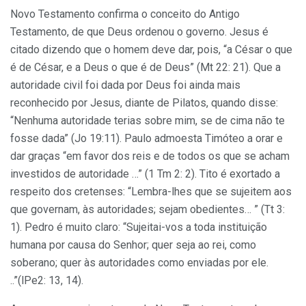
Novo Testamento confirma o conceito do Antigo
Testamento, de que Deus ordenou o governo. Jesus é
citado dizendo que o homem deve dar, pois, “a César o que
é de César, e a Deus o que é de Deus” (Mt 22: 21). Que a
autoridade civil foi dada por Deus foi ainda mais
reconhecido por Jesus, diante de Pilatos, quando disse:
“Nenhuma autoridade terias sobre mim, se de cima não te
fosse dada” (Jo 19:11). Paulo admoesta Timóteo a orar e
dar graças “em favor dos reis e de todos os que se acham
investidos de autoridade …” (1 Tm 2: 2). Tito é exortado a
respeito dos cretenses: “Lembra-lhes que se sujeitem aos
que governam, às autoridades; sejam obedientes… ” (Tt 3:
1). Pedro é muito claro: “Sujeitai-vos a toda instituição
humana por causa do Senhor; quer seja ao rei, como
soberano; quer às autoridades como enviadas por ele.
..”(lPe2: 13, 14).