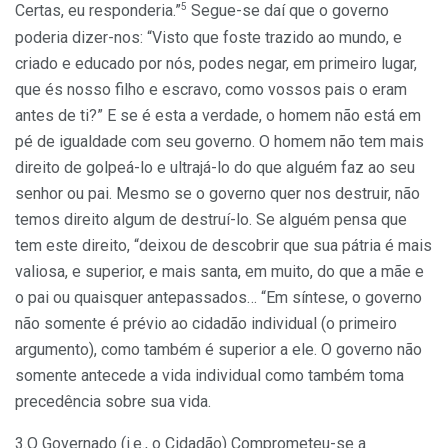
5
Certas, eu responderia.”
Segue-se daí que o governo
poderia dizer-nos: “Visto que foste trazido ao mundo, e
criado e educado por nós, podes negar, em primeiro lugar,
que és nosso filho e escravo, como vossos pais o eram
antes de ti?” E se é esta a verdade, o homem não está em
pé de igualdade com seu governo. O homem não tem mais
direito de golpeá-lo e ultrajá-lo do que alguém faz ao seu
senhor ou pai. Mesmo se o governo quer nos destruir, não
temos direito algum de destruí-lo. Se alguém pensa que
tem este direito, “deixou de descobrir que sua pátria é mais
valiosa, e superior, e mais santa, em muito, do que a mãe e
o pai ou quaisquer antepassados… “Em síntese, o governo
não somente é prévio ao cidadão individual (o primeiro
argumento), como também é superior a ele. O governo não
somente antecede a vida individual como também toma
precedência sobre sua vida.
3.O Governado (i.e., o Cidadão) Comprometeu-se a