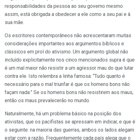
responsabilidades da pessoa ao seu governo mesmo
assim, está obrigada a obedecer a ele como a seu pai e à
sua mãe.
Os escritores contemporâneos não acrescentaram muitas
considerações importantes aos argumentos bíblicos e
clássicos em prol do ativismo. Um argumento global não
incluído explicitamente nos cinco mencionados supra é que
é um mal maior não resistir a um agressor mau do que lutar
contra ele. Isto relembra a linha famosa: “Tudo quanto é
necessário para o mal triunfar é que os homens bons não
façam nada.” Se os homens bons não resistirem aos maus,
então os maus prevalecerão no mundo.
Naturalmente, há um problema básico na posição dos
ativistas, que os pacifistas se apressam em indicar, e que é
o seguinte: na maioria das guerras, ambos os lados alegam
estar com a razão. Frequentemente cada país alega que o