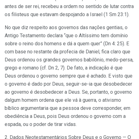
antes de ser rei, recebeu a ordem no sentido de lutar contra
os filisteus que estavam despojando a Israel (1 Sm 23:1).
No que diz respeito aos governos das nações gentias, o
Antigo Testamento declara “que o Altíssimo tem domínio
sobre o reino dos homens e dá a quem quer” (Dn 4: 25). E
com base no restante da profecia de Daniel, fica claro que
Deus ordenou os grandes governos babilônio, medo-persa,
grego e romano (cf. Dn 2, 7). De fato, a indicação é que
Deus ordenou o governo sempre que é achado. E visto que
o governo é dado por Deus, seguir-se-ia que desobedecer
ao governo é desobedecer a Deus. Se, portanto, o governo
dalgum homem ordena que ele vá à guerra, o ativismo
bíblico argumentaria que a pessoa deve corresponder, em
obediência a Deus, pois Deus ordenou o governo com a
espada, ou o poder de tirar vidas.
2. Dados Neotestamentários Sobre Deus e o Governo —
O