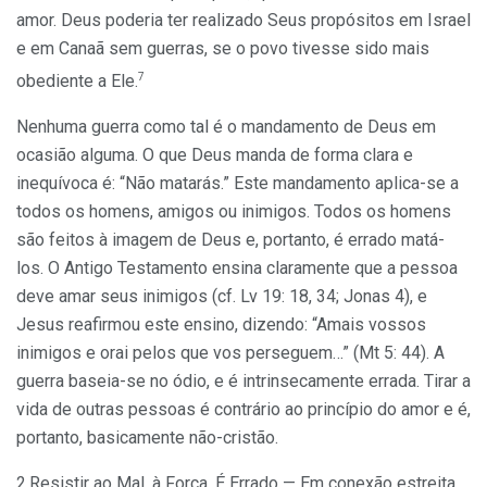
amor. Deus poderia ter realizado Seus propósitos em Israel
e em Canaã sem guerras, se o povo tivesse sido mais
7
obediente a Ele.
Nenhuma guerra como tal é o mandamento de Deus em
ocasião alguma. O que Deus manda de forma clara e
inequívoca é: “Não matarás.” Este mandamento aplica-se a
todos os homens, amigos ou inimigos. Todos os homens
são feitos à imagem de Deus e, portanto, é errado matá-
los. O Antigo Testamento ensina claramente que a pessoa
deve amar seus inimigos (cf. Lv 19: 18, 34; Jonas 4), e
Jesus reafirmou este ensino, dizendo: “Amais vossos
inimigos e orai pelos que vos perseguem…” (Mt 5: 44). A
guerra baseia-se no ódio, e é intrinsecamente errada. Tirar a
vida de outras pessoas é contrário ao princípio do amor e é,
portanto, basicamente não-cristão.
2.Resistir ao Mal, à Força, É Errado —
Em conexão estreita