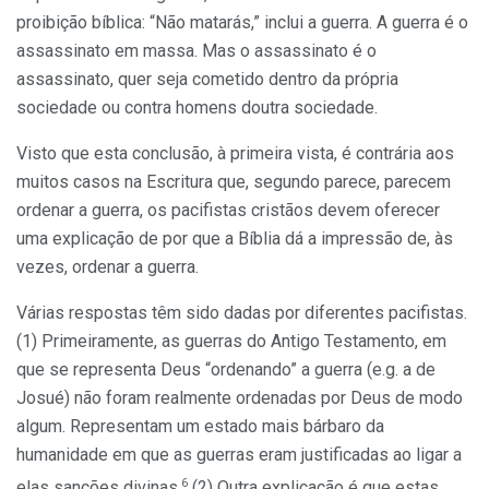
proibição bíblica: “Não matarás,” inclui a guerra. A guerra é o
assassinato em massa. Mas o assassinato é o
assassinato, quer seja cometido dentro da própria
sociedade ou contra homens doutra sociedade.
Visto que esta conclusão, à primeira vista, é contrária aos
muitos casos na Escritura que, segundo parece, parecem
ordenar a guerra, os pacifistas cristãos devem oferecer
uma explicação de por que a Bíblia dá a impressão de, às
vezes, ordenar a guerra.
Várias respostas têm sido dadas por diferentes pacifistas.
(1) Primeiramente, as guerras do Antigo Testamento, em
que se representa Deus “ordenando” a guerra (e.g. a de
Josué) não foram realmente ordenadas por Deus de modo
algum. Representam um estado mais bárbaro da
humanidade em que as guerras eram justificadas ao ligar a
6
elas sanções divinas.
(2) Outra explicação é que estas