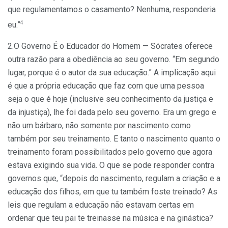
que regulamentamos o casamento? Nenhuma, responderia
4
eu.”
2.O Governo É o Educador do Homem —
Sócrates oferece
outra razão para a obediência ao seu governo. “Em segundo
lugar, porque é o autor da sua educação.” A implicação aqui
é que a própria educação que faz com que uma pessoa
seja o que é hoje (inclusive seu conhecimento da justiça e
da injustiça), lhe foi dada pelo seu governo. Era um grego e
não um bárbaro, não somente por nascimento como
também por seu treinamento. E tanto o nascimento quanto o
treinamento foram possibilitados pelo governo que agora
estava exigindo sua vida. O que se pode responder contra
governos que, “depois do nascimento, regulam a criação e a
educação dos filhos, em que tu também foste treinado? As
leis que regulam a educação não estavam certas em
ordenar que teu pai te treinasse na música e na ginástica?