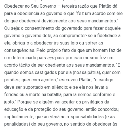
Obedecer ao Seu Governo —
terceira razão que Platão dá
para a obediência ao governo é que “fez um acordo com ele
de que obedecerá devidamente aos seus mandamentos.”
Ou seja: o consentimento do governado para fazer daquele
governo o governo dele, ao comprometer-se à fidelidade a
ele, obriga-o a obedecer às suas leis ou sofrer as
consequências. Pelo próprio fato de que um homem faz de
um determinado país
seu
país, por isso mesmo fez um
acordo tácito de ser obediente aos seus mandamentos. “E
quando somos castigados por ela (nossa pátria), quer com
prisões, quer com açoites,” escreveu Platão, “o castigo
deve ser suportado em silêncio; e se ela nos levar a
feridas ou à morte na batalha, para lá iremos conforme é
justo.” Porque se alguém vai aceitar os privilégios da
educação e da proteção do seu governo, então concordou,
implicitamente, que aceitará as responsabilidades (e as
penalidades) do seu governo, no sentido de obedecer às