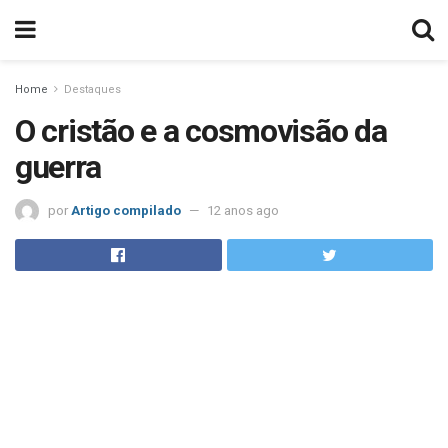
Home
Destaques
O cristão e a cosmovisão da
guerra
por
Artigo compilado
12 anos ago