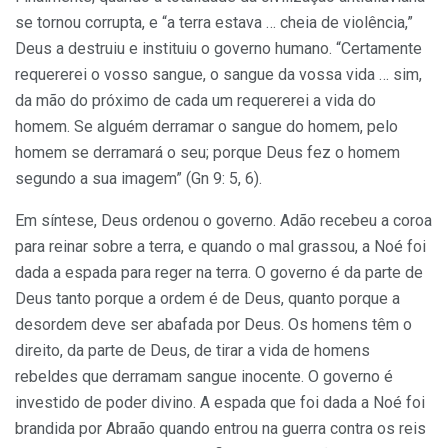
se tornou corrupta, e “a terra estava … cheia de violência,”
Deus a destruiu e instituiu o governo humano. “Certamente
requererei o vosso sangue, o sangue da vossa vida … sim,
da mão do próximo de cada um requererei a vida do
homem. Se alguém derramar o sangue do homem, pelo
homem se derramará o seu; porque Deus fez o homem
segundo a sua imagem” (Gn 9: 5, 6).
Em síntese, Deus ordenou o governo. Adão recebeu a coroa
para reinar sobre a terra, e quando o mal grassou, a Noé foi
dada a espada para reger na terra. O governo é da parte de
Deus tanto porque a ordem é de Deus, quanto porque a
desordem deve ser abafada por Deus. Os homens têm o
direito, da parte de Deus, de tirar a vida de homens
rebeldes que derramam sangue inocente. O governo é
investido de poder divino. A espada que foi dada a Noé foi
brandida por Abraão quando entrou na guerra contra os reis