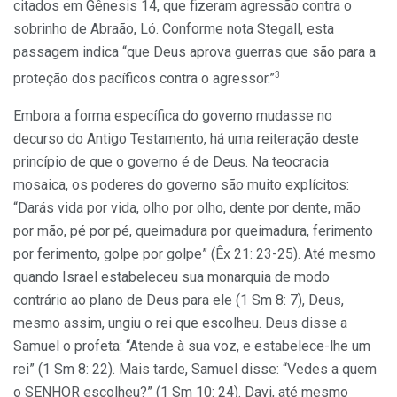
citados em Gênesis 14, que fizeram agressão contra o
sobrinho de Abraão, Ló. Conforme nota Stegall, esta
passagem indica “que Deus aprova guerras que são para a
3
proteção dos pacíficos contra o agressor.”
Embora a forma específica do governo mudasse no
decurso do Antigo Testamento, há uma reiteração deste
princípio de que o governo é de Deus. Na teocracia
mosaica, os poderes do governo são muito explícitos:
“Darás vida por vida, olho por olho, dente por dente, mão
por mão, pé por pé, queimadura por queimadura, ferimento
por ferimento, golpe por golpe” (Êx 21: 23-25). Até mesmo
quando Israel estabeleceu sua monarquia de modo
contrário ao plano de Deus para ele (1 Sm 8: 7), Deus,
mesmo assim, ungiu o rei que escolheu. Deus disse a
Samuel o profeta: “Atende à sua voz, e estabelece-lhe um
rei” (1 Sm 8: 22). Mais tarde, Samuel disse: “Vedes a quem
o SENHOR escolheu?” (1 Sm 10: 24). Davi, até mesmo