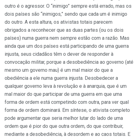
outro é o agressor. O “inimigo” sempre está errado, mas os
dois países são “inimigos,” sendo que cada um é inimigo
do outro. A esta altura, os ativistas totais parecem
obrigados a reconhecer que as duas partes (ou os dois
países) numa guerra nem sempre estão com a razão. Mas
ainda que um dos países está participando de uma guerra
injusta, seus cidadãos têm o dever de responder à
convocação militar, porque a desobediência ao governo (até
mesmo um governo mau) é um mal maior do que a
obediência a ele numa guerra injusta. Desobedecer a
qualquer governo leva à revolução e à anarquia, que é um
mal maior do que participar de uma guerra em que uma
forma de ordem está competindo com outra, para ver qual
forma de ordem dominará. Em síntese, o ativista completo
pode argumentar que seria melhor lutar do lado de uma
ordem que é pior do que outra ordem, do que contribuir,
mediante a desobediência, à desordem e ao caos totais. E