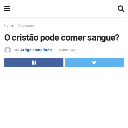
Home
Destaques
O cristão pode comer sangue?
por
Artigo compilado
4 anos ago