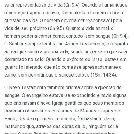
valor representativo da vida (Gn 9.4). Quando a humanidade
recomeçou, após o dilúvio, Deus alerta o homem sobre a
questão da vida. O homem deveria ser responsável pela
vida de seu próximo (Gn 9.5). Quanto à vida animal, o
homem poderia comer carne, contudo, sem sangue (Gn 9.4).
O Senhor sempre lembra, no Antigo Testamento, o respeito
ao sangue como a própria vida, sendo necessário que seja
derramado no solo. Quando o exército de Israel estava em
guerra foi alertado que não comesse apressadamente a
carne, sem permitir que o sangue saísse (1Sm 14.34).
O Novo Testamento também orienta sobre a questão do
sangue. O evangelho estava-se expandindo e havia alguns
que ensinavam à nova Igreja gentílica que seus membros
deveriam observar os costumes de Moisés. O apóstolo
Paulo, desde o primeiro momento, foi bastante claro,
instruindo que, através das obras da lei, ninguém seria