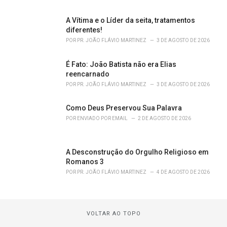
A Vítima e o Líder da seita, tratamentos
diferentes!
POR
PR. JOÃO FLÁVIO MARTINEZ
3 DE AGOSTO DE 2026
É Fato: João Batista não era Elias
reencarnado
POR
PR. JOÃO FLÁVIO MARTINEZ
3 DE AGOSTO DE 2026
Como Deus Preservou Sua Palavra
POR
ENVIADO POR EMAIL
2 DE AGOSTO DE 2026
A Desconstrução do Orgulho Religioso em
Romanos 3
POR
PR. JOÃO FLÁVIO MARTINEZ
4 DE AGOSTO DE 2026
VOLTAR AO TOPO