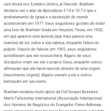
cura divina nos Estados Unidos, já falecido. Branham
declarou ser o anjo de Apocalipse 3:14 e 10:7 e que o
arrebatamento da Igreja e a destruição do mundo
aconteceriam em 1977. Seus seguidores gostam de exibir
uma foto de Branham tirada em Houston, Texas, em 1950,
em que aparece uma auréola (que mais parece uma
mancha) de luz sobre a sua cabeça, enquanto falava do
púlpito. Depois de falecer, em 1965, seus seguidores
acreditavam que ele ressuscitaria. Alguns de seus
discípulos criam ser ele o próprio Deus, enquanto outros
afirmavam que ele havia nascido através de uma virgem
(nascimento virginal). Alguns oravam a ele e outros
batizavam em seu nome.
Branham recebeu muito apoio da Full Gospel Business
Men’s Fellowship International (Associação Internacional
dos Homens de Negócios do Evangelho Pleno-Adhonep