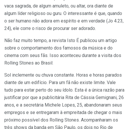
vaca sagrada, de algum amuleto, ou altar, ora diante de
algum líder religioso ou guru. O interessante é que, quando
o ser humano não adora em espírito e em verdade (Jo 4.23,
24), ele corre o risco de procurar ser adorado.
Não faz muito tempo, a revista Isto É publicou um artigo
sobre o comportamento dos famosos da música e do
cinema com seus fãs. Isso aconteceu durante a visita dos
Rolling Stones ao Brasil:
Sol inclemente ou chuva constante. Horas e horas parados
diante de um edifício. Para um fã não existe limite. Vale
tudo para estar perto do seu ídolo. Esta é a única razão para
justificar por que a publicitária Rita de Cássia Gemignani, 26
anos, e a secretária Michele Lopes, 25, abandonaram seus
empregos e se entregaram à empreitada de chegar o mais
próximo possível dos Rolling Stones. Acompanharam os
três shows da banda em São Paulo, os dois no Rio de