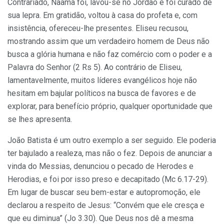
Contrariado, Naamã foi, lavou-se no Jordão e foi curado de
sua lepra. Em gratidão, voltou à casa do profeta e, com
insistência, ofereceu-lhe presentes. Eliseu recusou,
mostrando assim que um verdadeiro homem de Deus não
busca a glória humana e não faz comércio com o poder e a
Palavra do Senhor (2 Rs 5). Ao contrário de Eliseu,
lamentavelmente, muitos líderes evangélicos hoje não
hesitam em bajular políticos na busca de favores e de
explorar, para benefício próprio, qualquer oportunidade que
se lhes apresenta.
João Batista é um outro exemplo a ser seguido. Ele poderia
ter bajulado a realeza, mas não o fez. Depois de anunciar a
vinda do Messias, denunciou o pecado de Herodes e
Herodias, e foi por isso preso e decapitado (Mc 6.17-29).
Em lugar de buscar seu bem-estar e autopromoção, ele
declarou a respeito de Jesus: “Convém que ele cresça e
que eu diminua” (Jo 3.30). Que Deus nos dê a mesma