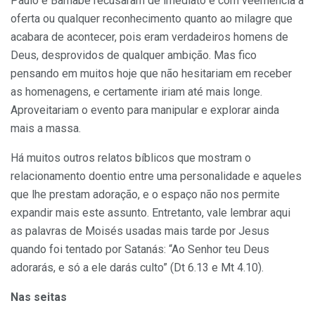
Paulo e Barnabé recusaram de imediato e com veemência a
oferta ou qualquer reconhecimento quanto ao milagre que
acabara de acontecer, pois eram verdadeiros homens de
Deus, desprovidos de qualquer ambição. Mas fico
pensando em muitos hoje que não hesitariam em receber
as homenagens, e certamente iriam até mais longe.
Aproveitariam o evento para manipular e explorar ainda
mais a massa.
Há muitos outros relatos bíblicos que mostram o
relacionamento doentio entre uma personalidade e aqueles
que lhe prestam adoração, e o espaço não nos permite
expandir mais este assunto. Entretanto, vale lembrar aqui
as palavras de Moisés usadas mais tarde por Jesus
quando foi tentado por Satanás: “Ao Senhor teu Deus
adorarás, e só a ele darás culto” (Dt 6.13 e Mt 4.10).
Nas seitas