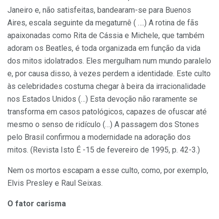
Janeiro e, não satisfeitas, bandearam-se para Buenos
Aires, escala seguinte da megaturnê ( ….) A rotina de fãs
apaixonadas como Rita de Cássia e Michele, que também
adoram os Beatles, é toda organizada em função da vida
dos mitos idolatrados. Eles mergulham num mundo paralelo
e, por causa disso, à vezes perdem a identidade. Este culto
às celebridades costuma chegar à beira da irracionalidade
nos Estados Unidos (…) Esta devoção não raramente se
transforma em casos patológicos, capazes de ofuscar até
mesmo o senso de ridículo (…) A passagem dos Stones
pelo Brasil confirmou a modernidade na adoração dos
mitos. (Revista Isto É -15 de fevereiro de 1995, p. 42-3.)
Nem os mortos escapam a esse culto, como, por exemplo,
Elvis Presley e Raul Seixas.
O fator carisma