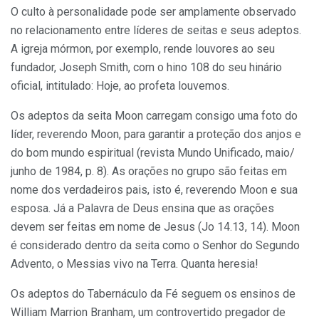
O culto à personalidade pode ser amplamente observado
no relacionamento entre líderes de seitas e seus adeptos.
A igreja mórmon, por exemplo, rende louvores ao seu
fundador, Joseph Smith, com o hino 108 do seu hinário
oficial, intitulado: Hoje, ao profeta louvemos.
Os adeptos da seita Moon carregam consigo uma foto do
líder, reverendo Moon, para garantir a proteção dos anjos e
do bom mundo espiritual (revista Mundo Unificado, maio/
junho de 1984, p. 8). As orações no grupo são feitas em
nome dos verdadeiros pais, isto é, reverendo Moon e sua
esposa. Já a Palavra de Deus ensina que as orações
devem ser feitas em nome de Jesus (Jo 14.13, 14). Moon
é considerado dentro da seita como o Senhor do Segundo
Advento, o Messias vivo na Terra. Quanta heresia!
Os adeptos do Tabernáculo da Fé seguem os ensinos de
William Marrion Branham, um controvertido pregador de