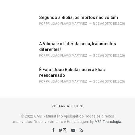
Segundo a Bíblia, os mortos não voltam
POR
PR. JOÃO FLÁVIO MARTINEZ
5 DE AGOSTO DE 2026
A Vítima e o Líder da seita, tratamentos
diferentes!
POR
PR. JOÃO FLÁVIO MARTINEZ
3 DE AGOSTO DE 2026
É Fato: João Batista não era Elias
reencarnado
POR
PR. JOÃO FLÁVIO MARTINEZ
3 DE AGOSTO DE 2026
VOLTAR AO TOPO
© 2022 CACP - Ministério Apologético. Todos os direitos
reservados. Desenvolvimento e Hospedagem by
M31 Tecnologia
.