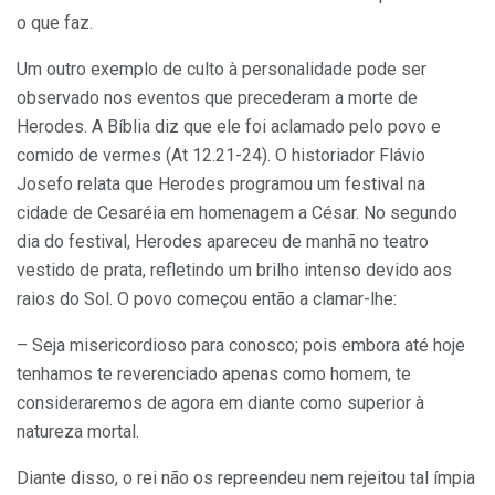
o que faz.
Um outro exemplo de culto à personalidade pode ser
observado nos eventos que precederam a morte de
Herodes. A Bíblia diz que ele foi aclamado pelo povo e
comido de vermes (At 12.21-24). O historiador Flávio
Josefo relata que Herodes programou um festival na
cidade de Cesaréia em homenagem a César. No segundo
dia do festival, Herodes apareceu de manhã no teatro
vestido de prata, refletindo um brilho intenso devido aos
raios do Sol. O povo começou então a clamar-lhe:
– Seja misericordioso para conosco; pois embora até hoje
tenhamos te reverenciado apenas como homem, te
consideraremos de agora em diante como superior à
natureza mortal.
Diante disso, o rei não os repreendeu nem rejeitou tal ímpia