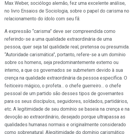
Max Weber, sociólogo alemão, fez uma excelente análise,
no livro Ensaios de Sociologia, sobre o papel do carisma no
relacionamento do ídolo com seu fã:
A expressão “carisma” deve ser compreendida como
referindo-se a uma qualidade extraordinária de uma
pessoa, quer seja tal qualidade real, pretensa ou presumida.
“Autoridade carismática”, portanto, refere-se a um domínio
sobre os homens, seja predominantemente externo ou
interno, a que os governados se submetem devido à sua
crença na qualidade extraordinária da pessoa específica. O
feiticeiro mágico, o profeta… o chefe guerreiro… o chefe
pessoal de um partido são desses tipos de governantes
para os seus discípulos, seguidores, soldados, partidários,
etc. A legitimidade de seu domínio se baseia na crença e na
devoção ao extraordinário, desejado porque ultrapassa as
qualidades humanas normais e originalmente considerado
como sobrenatural. Alegitimidade do domínio carismático