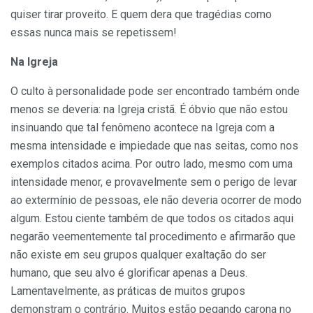
quiser tirar proveito. E quem dera que tragédias como
essas nunca mais se repetissem!
Na Igreja
O culto à personalidade pode ser encontrado também onde
menos se deveria: na Igreja cristã. É óbvio que não estou
insinuando que tal fenômeno acontece na Igreja com a
mesma intensidade e impiedade que nas seitas, como nos
exemplos citados acima. Por outro lado, mesmo com uma
intensidade menor, e provavelmente sem o perigo de levar
ao extermínio de pessoas, ele não deveria ocorrer de modo
algum. Estou ciente também de que todos os citados aqui
negarão veementemente tal procedimento e afirmarão que
não existe em seu grupos qualquer exaltação do ser
humano, que seu alvo é glorificar apenas a Deus.
Lamentavelmente, as práticas de muitos grupos
demonstram o contrário. Muitos estão pegando carona no