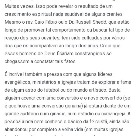
Muitas vezes, isso pode revelar o resultado de um
crescimento espiritual nada saudável de alguns crentes.
Mesmo o rev. Caio Fábio ou o Dr. Russell Shedd, que estão
longe de promover tal comportamento ou buscar tal tipo de
reação dos seus ouvintes, têm sido cultuados por vários
dos que os acompanham ao longo dos anos. Creio que
esses homens de Deus ficariam constrangidos se
chegassem a constatar tais fatos.
É incrível também a pressa com que alguns líderes
evangélicos, ministérios e igrejas tratam de explorar a fama
de algum astro do futebol ou do mundo artístico. Basta
alguém acenar com uma conversão e o novo convertido (se
é que houve uma conversão genuína) já estará diante de um
grande auditório num ginásio, num estádio ou numa igreja. A
pessoa ainda nem conhece o básico da fé cristã, ainda não
abandonou por completo a velha vida (em muitas igrejas