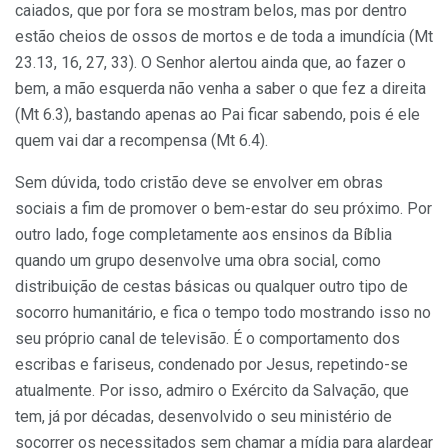
caiados, que por fora se mostram belos, mas por dentro
estão cheios de ossos de mortos e de toda a imundícia (Mt
23.13, 16, 27, 33). O Senhor alertou ainda que, ao fazer o
bem, a mão esquerda não venha a saber o que fez a direita
(Mt 6.3), bastando apenas ao Pai ficar sabendo, pois é ele
quem vai dar a recompensa (Mt 6.4).
Sem dúvida, todo cristão deve se envolver em obras
sociais a fim de promover o bem-estar do seu próximo. Por
outro lado, foge completamente aos ensinos da Bíblia
quando um grupo desenvolve uma obra social, como
distribuição de cestas básicas ou qualquer outro tipo de
socorro humanitário, e fica o tempo todo mostrando isso no
seu próprio canal de televisão. É o comportamento dos
escribas e fariseus, condenado por Jesus, repetindo-se
atualmente. Por isso, admiro o Exército da Salvação, que
tem, já por décadas, desenvolvido o seu ministério de
socorrer os necessitados sem chamar a mídia para alardear