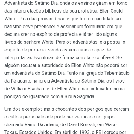
Adventista do Sétimo Dia, onde os ensinos giram em torno
das interpretações bíblicas de sua profetisa, Ellen Gould
White. Uma das provas disso é que todo o candidato ao
batismo deve preencher e assinar um formulário em que
declara crer no espírito de profecia e já ter lido alguns
livros da senhora White. Para os adventistas, ela possui o
espírito de profecia, sendo assim a única capaz de
interpretar as Escrituras de forma correta e confiável. Se
alguém recusar a autoridade de Ellen White não poderá ser
um adventista do Sétimo Dia. Tanto na igreja do Tabernáculo
da Fé quanto na igreja Adventista do Sétimo Dia, os livros
de William Branham e de Ellen White são colocados numa
posição de igualdade com a Bíblia Sagrada.
Um dos exemplos mais chocantes dos perigos que cercam
o culto à personalidade pôde ser verificado no grupo
chamado Ramo Davidiano, de David Koresh, em Waco,
Texas, Estados Unidos. Em abril de 1993, o FBI cercou por