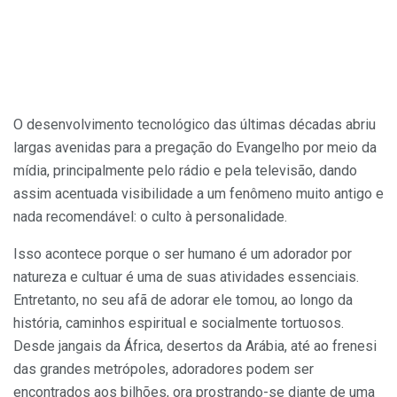
O desenvolvimento tecnológico das últimas décadas abriu
largas avenidas para a pregação do Evangelho por meio da
mídia, principalmente pelo rádio e pela televisão, dando
assim acentuada visibilidade a um fenômeno muito antigo e
nada recomendável: o culto à personalidade.
Isso acontece porque o ser humano é um adorador por
natureza e cultuar é uma de suas atividades essenciais.
Entretanto, no seu afã de adorar ele tomou, ao longo da
história, caminhos espiritual e socialmente tortuosos.
Desde jangais da África, desertos da Arábia, até ao frenesi
das grandes metrópoles, adoradores podem ser
encontrados aos bilhões, ora prostrando-se diante de uma