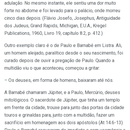
adulação. No mesmo instante, ele sentiu uma dor muito
forte no abdome e foi levado para o palácio, onde morreu
cinco dias depois. (Flávio Josefo, Josephus, Antiguidade
dos Judeus, Grand Rapids, Michigan, E.U.A., Kregel
Publications, 1960, Livro 19, capítulo 8.2, p. 412.)
Outro exemplo claro é o de Paulo e Barnabé em Listra. Ali,
um homem aleijado, paralítico desde o seu nascimento, foi
curado depois de ouvir a pregação de Paulo. Quando a
multidão viu o que aconteceu, começou a gritar:
– Os deuses, em forma de homens, baixaram até nós.
A Barnabé chamaram Júpiter, e a Paulo, Mercúrio, deuses
mitológicos. O sacerdote de Júpiter, que tinha um templo
em frente da cidade, trouxe para junto das portas da cidade
touros e grinaldas para, junto com a multidão, fazer um
sacrifício em homenagem aos dois apóstolos (At 14.6-13).