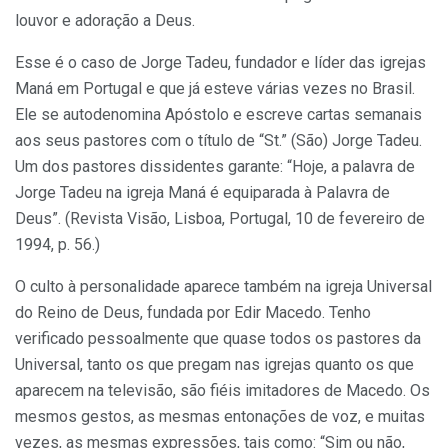
louvor e adoração a Deus.
Esse é o caso de Jorge Tadeu, fundador e líder das igrejas
Maná em Portugal e que já esteve várias vezes no Brasil.
Ele se autodenomina Apóstolo e escreve cartas semanais
aos seus pastores com o título de “St.” (São) Jorge Tadeu.
Um dos pastores dissidentes garante: “Hoje, a palavra de
Jorge Tadeu na igreja Maná é equiparada à Palavra de
Deus”. (Revista Visão, Lisboa, Portugal, 10 de fevereiro de
1994, p. 56.)
O culto à personalidade aparece também na igreja Universal
do Reino de Deus, fundada por Edir Macedo. Tenho
verificado pessoalmente que quase todos os pastores da
Universal, tanto os que pregam nas igrejas quanto os que
aparecem na televisão, são fiéis imitadores de Macedo. Os
mesmos gestos, as mesmas entonações de voz, e muitas
vezes, as mesmas expressões, tais como: “Sim ou não,