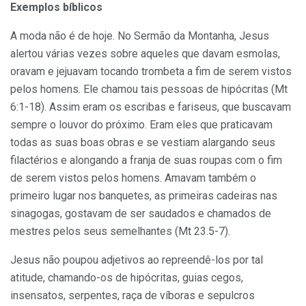
Exemplos bíblicos
A moda não é de hoje. No Sermão da Montanha, Jesus
alertou várias vezes sobre aqueles que davam esmolas,
oravam e jejuavam tocando trombeta a fim de serem vistos
pelos homens. Ele chamou tais pessoas de hipócritas (Mt
6:1-18). Assim eram os escribas e fariseus, que buscavam
sempre o louvor do próximo. Eram eles que praticavam
todas as suas boas obras e se vestiam alargando seus
filactérios e alongando a franja de suas roupas com o fim
de serem vistos pelos homens. Amavam também o
primeiro lugar nos banquetes, as primeiras cadeiras nas
sinagogas, gostavam de ser saudados e chamados de
mestres pelos seus semelhantes (Mt 23.5-7).
Jesus não poupou adjetivos ao repreendê-los por tal
atitude, chamando-os de hipócritas, guias cegos,
insensatos, serpentes, raça de víboras e sepulcros