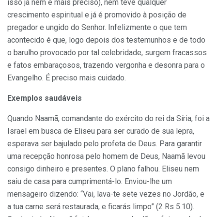
isso já nem é mais preciso), nem teve qualquer
crescimento espiritual e já é promovido à posição de
pregador e ungido do Senhor. Infelizmente o que tem
acontecido é que, logo depois dos testemunhos e de todo
o barulho provocado por tal celebridade, surgem fracassos
e fatos embaraçosos, trazendo vergonha e desonra para o
Evangelho. É preciso mais cuidado.
Exemplos saudáveis
Quando Naamã, comandante do exército do rei da Síria, foi a
Israel em busca de Eliseu para ser curado de sua lepra,
esperava ser bajulado pelo profeta de Deus. Para garantir
uma recepção honrosa pelo homem de Deus, Naamã levou
consigo dinheiro e presentes. O plano falhou. Eliseu nem
saiu de casa para cumprimentá-lo. Enviou-lhe um
mensageiro dizendo: “Vai, lava-te sete vezes no Jordão, e
a tua carne será restaurada, e ficarás limpo” (2 Rs 5.10).