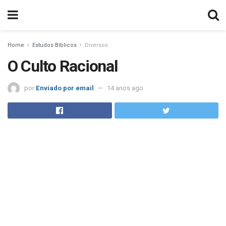
Home
Estudos Bíblicos
Diversos
O Culto Racional
por
Enviado por email
14 anos ago