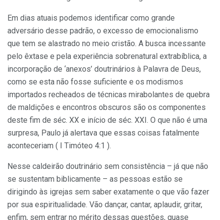
Em dias atuais podemos identificar como grande
adversário desse padrão, o excesso de emocionalismo
que tem se alastrado no meio cristão. A busca incessante
pelo êxtase e pela experiência sobrenatural extrabíblica, a
incorporação de ‘anexos’ doutrinários à Palavra de Deus,
como se esta não fosse suficiente e os modismos
importados recheados de técnicas mirabolantes de quebra
de maldições e encontros obscuros são os componentes
deste fim de séc. XX e início de séc. XXI. O que não é uma
surpresa, Paulo já alertava que essas coisas fatalmente
aconteceriam ( I Timóteo 4:1 ).
Nesse caldeirão doutrinário sem consistência – já que não
se sustentam biblicamente – as pessoas estão se
dirigindo às igrejas sem saber exatamente o que vão fazer
por sua espiritualidade. Vão dançar, cantar, aplaudir, gritar,
enfim, sem entrar no mérito dessas questões, quase