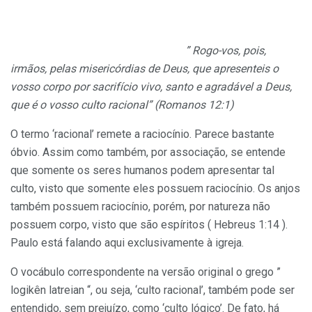
” Rogo-vos, pois,
irmãos, pelas misericórdias de Deus, que apresenteis o
vosso corpo por sacrifício vivo, santo e agradável a Deus,
que é o vosso culto racional” (Romanos 12:1)
O termo ‘racional’ remete a raciocínio. Parece bastante
óbvio. Assim como também, por associação, se entende
que somente os seres humanos podem apresentar tal
culto, visto que somente eles possuem raciocínio. Os anjos
também possuem raciocínio, porém, por natureza não
possuem corpo, visto que são espíritos ( Hebreus 1:14 ).
Paulo está falando aqui exclusivamente à igreja.
O vocábulo correspondente na versão original o grego ”
logikên latreian “, ou seja, ‘culto racional’, também pode ser
entendido, sem prejuízo, como ‘culto lógico’. De fato, há