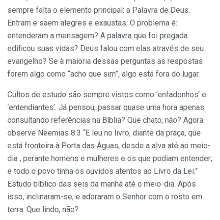
sempre falta o elemento principal: a Palavra de Deus.
Entram e saem alegres e exaustas. O problema é:
entenderam a mensagem? A palavra que foi pregada
edificou suas vidas? Deus falou com elas através de seu
evangelho? Se à maioria dessas perguntas as respostas
forem algo como “acho que sim”, algo está fora do lugar.
Cultos de estudo são sempre vistos como ‘enfadonhos’ e
‘entendiantes’. Já pensou, passar quase uma hora apenas
consultando referências na Bíblia? Que chato, não? Agora
observe Neemias 8:3 “E leu no livro, diante da praça, que
está fronteira à Porta das Águas, desde a alva até ao meio-
dia , perante homens e mulheres e os que podiam entender;
e todo o povo tinha os ouvidos atentos ao Livro da Lei.”
Estudo bíblico das seis da manhã até o meio-dia. Após
isso, inclinaram-se, e adoraram o Senhor com o rosto em
terra. Que lindo, não?