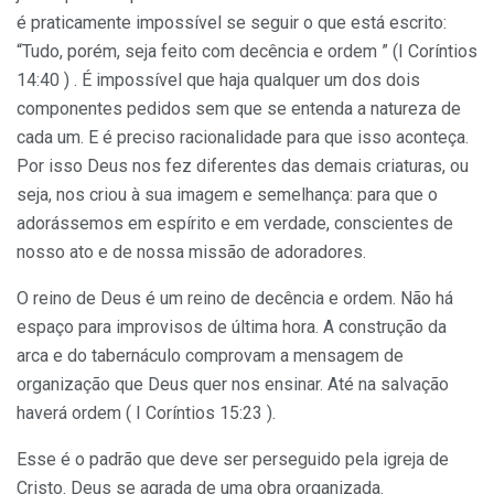
é praticamente impossível se seguir o que está escrito:
“Tudo, porém, seja feito com decência e ordem ” (I Coríntios
14:40 ) . É impossível que haja qualquer um dos dois
componentes pedidos sem que se entenda a natureza de
cada um. E é preciso racionalidade para que isso aconteça.
Por isso Deus nos fez diferentes das demais criaturas, ou
seja, nos criou à sua imagem e semelhança: para que o
adorássemos em espírito e em verdade, conscientes de
nosso ato e de nossa missão de adoradores.
O reino de Deus é um reino de decência e ordem. Não há
espaço para improvisos de última hora. A construção da
arca e do tabernáculo comprovam a mensagem de
organização que Deus quer nos ensinar. Até na salvação
haverá ordem ( I Coríntios 15:23 ).
Esse é o padrão que deve ser perseguido pela igreja de
Cristo. Deus se agrada de uma obra organizada.