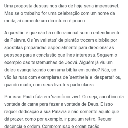
Uma proposta dessas nos dias de hoje seria impensável.
Mas se o trabalho for uma celebração com um nome da
moda, aí somente um dia inteiro é pouco.
A questão é que não há culto racional sem o entendimento
da Palavra. Os ‘avivalistas’ de plantão trocam a bíblia por
apostilas preparadas especialmente para direcionar as
pessoas para a conclusão que lhes interessa. Seguem o
exemplo das testemunhas de Jeová. Alguém já viu um
deles evangelizando com uma bíblia em punho? Não, só
vão às ruas com exemplares de ‘sentinela’ e ‘despertai’ ou,
quando muito, com seus livretos particulares.
Por isso Paulo fala em ‘sacrifício vivo’. Ou seja, sacrifício da
vontade da carne para fazer a vontade de Deus. E isso
requer dedicação à sua Palavra e não somente àquilo que
dá prazer, como por exemplo, ir para um retiro. Requer
decência e ordem. Compromisso e organização.