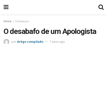
Home
Destaques
O desabafo de um Apologista
por
Artigo compilado
7 anos ago