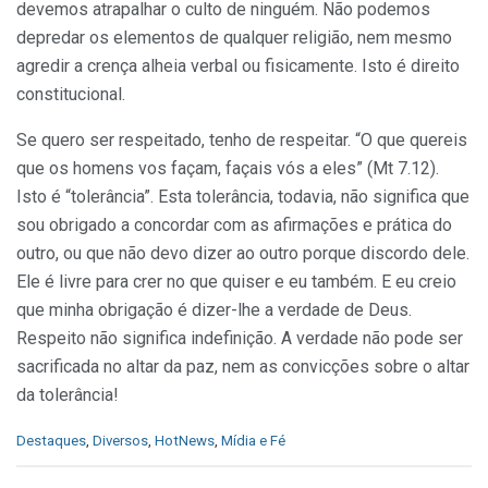
devemos atrapalhar o culto de ninguém. Não podemos
depredar os elementos de qualquer religião, nem mesmo
agredir a crença alheia verbal ou fisicamente. Isto é direito
constitucional.
Se quero ser respeitado, tenho de respeitar. “O que quereis
que os homens vos façam, façais vós a eles” (Mt 7.12).
Isto é “tolerância”. Esta tolerância, todavia, não significa que
sou obrigado a concordar com as afirmações e prática do
outro, ou que não devo dizer ao outro porque discordo dele.
Ele é livre para crer no que quiser e eu também. E eu creio
que minha obrigação é dizer-lhe a verdade de Deus.
Respeito não significa indefinição. A verdade não pode ser
sacrificada no altar da paz, nem as convicções sobre o altar
da tolerância!
C
Destaques
,
Diversos
,
HotNews
,
Mídia e Fé
a
t