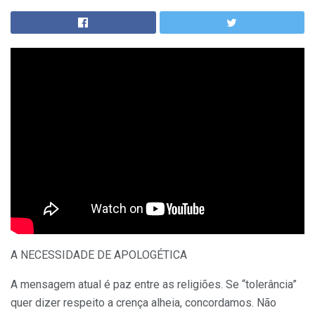
A NECESSIDADE DE APOLOGÉTICA
A mensagem atual é paz entre as religiões. Se “tolerância”
quer dizer respeito a crença alheia, concordamos. Não