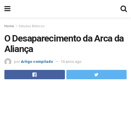
Home
Estudos Bíblicos
O Desaparecimento da Arca da
Aliança
por
Artigo compilado
14 anos ago