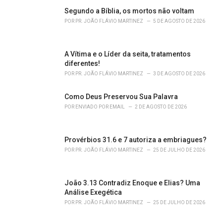
Segundo a Bíblia, os mortos não voltam
POR
PR. JOÃO FLÁVIO MARTINEZ
5 DE AGOSTO DE 2026
A Vítima e o Líder da seita, tratamentos
diferentes!
POR
PR. JOÃO FLÁVIO MARTINEZ
3 DE AGOSTO DE 2026
Como Deus Preservou Sua Palavra
POR
ENVIADO POR EMAIL
2 DE AGOSTO DE 2026
Provérbios 31.6 e 7 autoriza a embriagues?
POR
PR. JOÃO FLÁVIO MARTINEZ
25 DE JULHO DE 2026
João 3.13 Contradiz Enoque e Elias? Uma
Análise Exegética
POR
PR. JOÃO FLÁVIO MARTINEZ
25 DE JULHO DE 2026