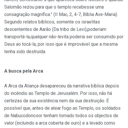
Salomão rezou para que o templo recebesse uma
consagração magnífica.” (II Mac, 2, 4-7, Bíblia Ave-Maria)
Segundo relatos bíblicos, somente os israelitas
descententes de Aarão (Da tribo de Levi),poderiam
transportá-la,qualquer não-levita poderia ser consumido por
Deus ao tocá-la, por isso que é improvável que a mesma
tenha sido destruída.
A busca pela Arca
A Arca da Aliança desapareceu da narrativa bíblica depois
do incêndio ao Templo de Jerusalém. Por isso, não há
certezas da sua existência nem da sua destruição. É
possível que, antes de atear fogo ao Templo, os soldados
de Nabucodonosor tenham tomado todos os objectos de
valor (incluindo a arca coberta de ouro) e a levado como