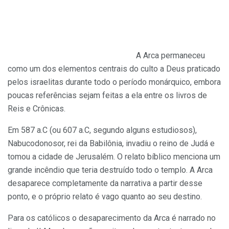
A Arca permaneceu
como um dos elementos centrais do culto a Deus praticado
pelos israelitas durante todo o período monárquico, embora
poucas referências sejam feitas a ela entre os livros de
Reis e Crônicas.
Em 587 a.C (ou 607 a.C, segundo alguns estudiosos),
Nabucodonosor, rei da Babilônia, invadiu o reino de Judá e
tomou a cidade de Jerusalém. O relato bíblico menciona um
grande incêndio que teria destruído todo o templo. A Arca
desaparece completamente da narrativa a partir desse
ponto, e o próprio relato é vago quanto ao seu destino.
Para os católicos o desaparecimento da Arca é narrado no