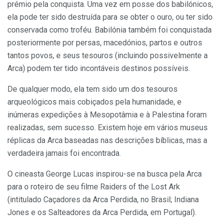
prémio pela conquista. Uma vez em posse dos babilónicos,
ela pode ter sido destruída para se obter o ouro, ou ter sido
conservada como troféu. Babilónia também foi conquistada
posteriormente por persas, macedónios, partos e outros
tantos povos, e seus tesouros (incluindo possivelmente a
Arca) podem ter tido incontáveis destinos possíveis.
De qualquer modo, ela tem sido um dos tesouros
arqueológicos mais cobiçados pela humanidade, e
inúmeras expedições à Mesopotâmia e à Palestina foram
realizadas, sem sucesso. Existem hoje em vários museus
réplicas da Arca baseadas nas descrições bíblicas, mas a
verdadeira jamais foi encontrada.
O cineasta George Lucas inspirou-se na busca pela Arca
para o roteiro de seu filme Raiders of the Lost Ark
(intitulado Caçadores da Arca Perdida, no Brasil; Indiana
Jones e os Salteadores da Arca Perdida, em Portugal).