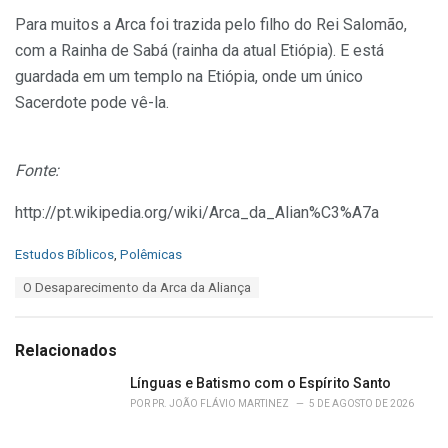
Para muitos a Arca foi trazida pelo filho do Rei Salomão,
com a Rainha de Sabá (rainha da atual Etiópia). E está
guardada em um templo na Etiópia, onde um único
Sacerdote pode vê-la.
Fonte:
http://pt.wikipedia.org/wiki/Arca_da_Alian%C3%A7a
C
Estudos Bíblicos
,
Polêmicas
a
T
O Desaparecimento da Arca da Aliança
t
a
e
g
g
s
o
Relacionados
:
r
i
Línguas e Batismo com o Espírito Santo
e
POR
PR. JOÃO FLÁVIO MARTINEZ
5 DE AGOSTO DE 2026
s
: