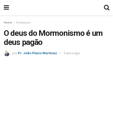
Home
Destaques
O deus do Mormonismo é um
deus pagão
por
Pr. João Flávio Martinez
5 anos ago