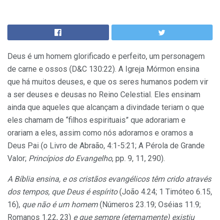
Deus é um homem glorificado e perfeito, um personagem
de carne e ossos (D&C 130:22). A Igreja Mórmon ensina
que há muitos deuses, e que os seres humanos podem vir
a ser deuses e deusas no Reino Celestial. Eles ensinam
ainda que aqueles que alcançam a divindade teriam o que
eles chamam de “filhos espirituais” que adorariam e
orariam a eles, assim como nós adoramos e oramos a
Deus Pai (o Livro de Abraão, 4:1-5:21; A Pérola de Grande
Valor;
Princípios do Evangelho
, pp. 9, 11, 290).
A Bíblia ensina, e os cristãos evangélicos têm crido através
dos tempos, que Deus é espírito
(João 4.24; 1 Timóteo 6.15,
16),
que não é um homem
(Números 23.19; Oséias 11.9;
Romanos 1.22, 23)
e que sempre (eternamente) existiu