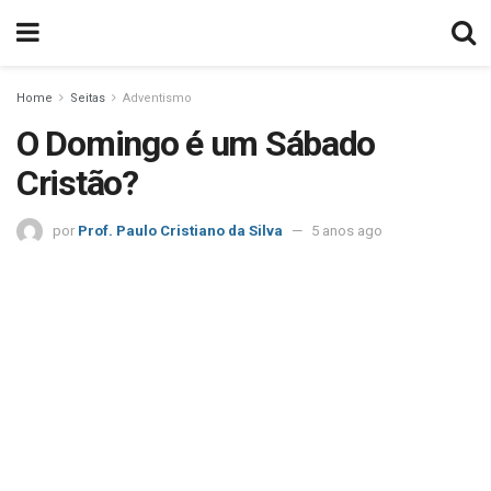
Home
Seitas
Adventismo
O Domingo é um Sábado
Cristão?
por
Prof. Paulo Cristiano da Silva
5 anos ago