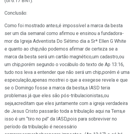
(Gl 6:17 BNT).
Conclusão:
Como foi mostrado antes,é impossível a marca da besta
ser um dia semanal como afirmou e ensinou a fundadora-
mor da Igreja Adventista Do Sétimo dia a Srª Ellen G White
e quanto ao chip,não podemos afirmar de certeza se a
marca da besta será um cartão magnético,um cadastro,ou
um chip,porém segundo o vocábulo do texto de Ap 13:16,
tudo nos leva a entender que não será um chip,porém é uma
especulação,apenas mostrei o que a exegese revela e que
se o Domingo fosse a marca da besta,a IASD teria
problemas já que eles são pós-tribulacionistas,ou
seja,acreditam que eles juntamente com a igreja verdadeira
de Jesus Cristo passarão toda a tribulação aqui na Terra,e
isso é um “tiro no pé’’ da IASD,pois para sobreviver no
período da tribulação é necessário