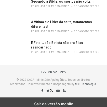
Segundo a Bíblia, os mortos não voltam
POR
PR. JOÃO FLÁVIO MARTINEZ
5 DE AGOSTO DE 2026
A Vítima e o Líder da seita, tratamentos
diferentes!
POR
PR. JOÃO FLÁVIO MARTINEZ
3 DE AGOSTO DE 2026
É Fato: João Batista não era Elias
reencarnado
POR
PR. JOÃO FLÁVIO MARTINEZ
3 DE AGOSTO DE 2026
VOLTAR AO TOPO
© 2022 CACP - Ministério Apologético. Todos os direitos
reservados. Desenvolvimento e Hospedagem by
M31 Tecnologia
.
Sair da versão mobile