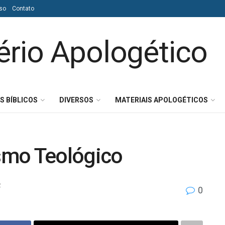
so
Contato
S BÍBLICOS
DIVERSOS
MATERIAIS APOLOGÉTICOS
ismo Teológico
2
0