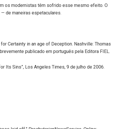
am os modernistas têm sofrido esse mesmo efeito. O
— de maneiras espetaculares.
ng for Certainty in an age of Deception. Nashville: Thomas
r brevemente publicado em português pela Editora FIEL.
g for Its Sins”, Los Angeles Times, 9 de julho de 2006.