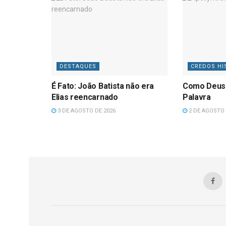
DESTAQUES
CREDOS HI
É Fato: João Batista não era
Como Deus
Elias reencarnado
Palavra
3 DE AGOSTO DE 2026
2 DE AGOSTO 