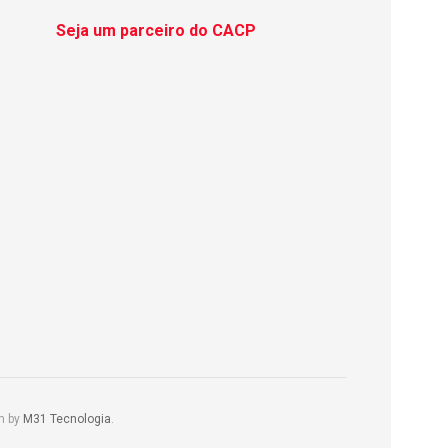
Seja um parceiro do CACP
m by
M31 Tecnologia
.