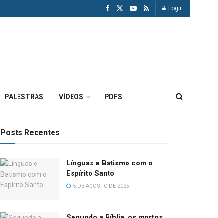
Login
PALESTRAS
VÍDEOS
PDFS
Posts Recentes
Línguas e Batismo com o
Espírito Santo
5 DE AGOSTO DE 2026
Segundo a Bíblia, os mortos