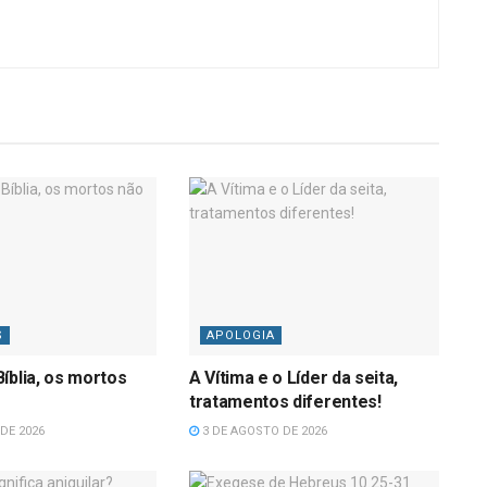
S
APOLOGIA
íblia, os mortos
A Vítima e o Líder da seita,
tratamentos diferentes!
DE 2026
3 DE AGOSTO DE 2026