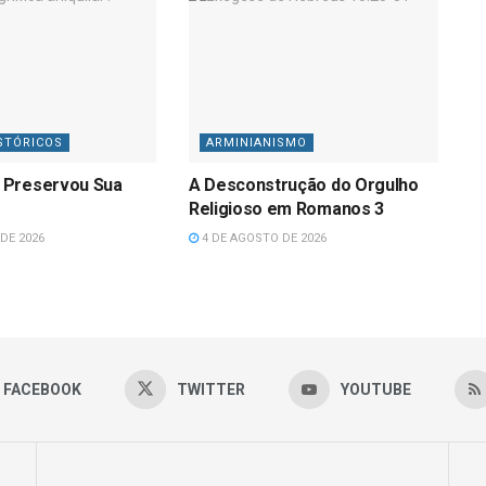
STÓRICOS
ARMINIANISMO
 Preservou Sua
A Desconstrução do Orgulho
Religioso em Romanos 3
DE 2026
4 DE AGOSTO DE 2026
FACEBOOK
TWITTER
YOUTUBE