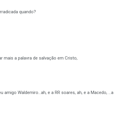
 erradicada quando?
ar mais a palavra de salvação em Cristo,
eu amigo Waldemiro…ah, e a RR soares, ah, e a Macedo, …a