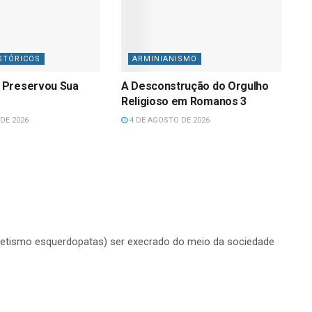
STÓRICOS
ARMINIANISMO
 Preservou Sua
A Desconstrução do Orgulho
Religioso em Romanos 3
DE 2026
4 DE AGOSTO DE 2026
o petismo esquerdopatas) ser execrado do meio da sociedade