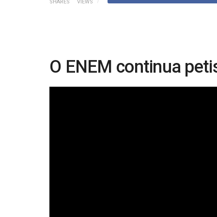
SHARES
VIEWS
O ENEM continua petis