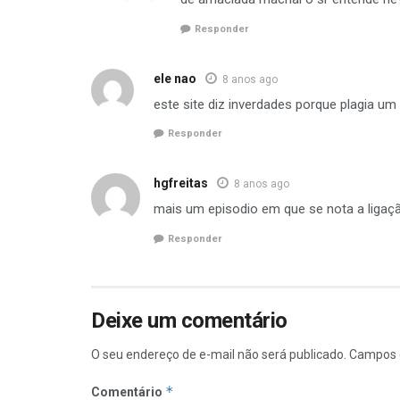
Responder
ele nao
8 anos ago
este site diz inverdades porque plagia um 
Responder
hgfreitas
8 anos ago
mais um episodio em que se nota a ligaçã
Responder
Deixe um comentário
O seu endereço de e-mail não será publicado.
Campos 
*
Comentário