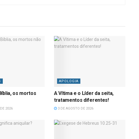
S
APOLOGIA
íblia, os mortos
A Vítima e o Líder da seita,
tratamentos diferentes!
DE 2026
3 DE AGOSTO DE 2026