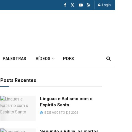
Login
PALESTRAS
VÍDEOS
PDFS
Posts Recentes
Línguas e Batismo com o
Espírito Santo
5 DE AGOSTO DE 2026
Segundo a Bíblia, os mortos