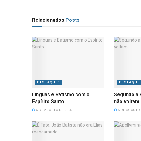
Relacionados
Posts
DESTAQUES
DESTAQUE
Línguas e Batismo com o
Segundo a B
Espírito Santo
não voltam
5 DE AGOSTO DE 2026
5 DE AGOSTO 