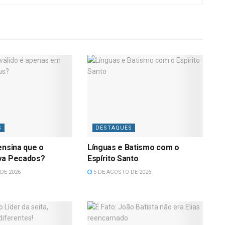
S
DESTAQUES
ensina que o
Línguas e Batismo com o
va Pecados?
Espírito Santo
DE 2026
5 DE AGOSTO DE 2026