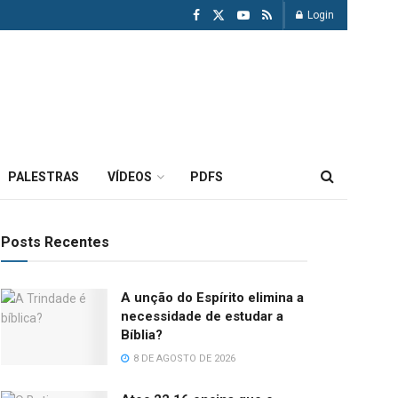
Login
PALESTRAS
VÍDEOS
PDFS
Posts Recentes
A unção do Espírito elimina a
necessidade de estudar a
Bíblia?
8 DE AGOSTO DE 2026