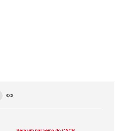
RSS
Seja um parceiro do CACP