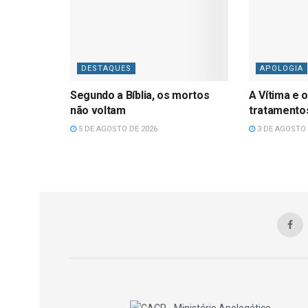
DESTAQUES
APOLOGIA
Segundo a Bíblia, os mortos
A Vítima e o
não voltam
tratamentos
5 DE AGOSTO DE 2026
3 DE AGOSTO 