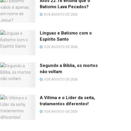
Atos 22.16 ensina que o
Batismo Lava Pecados?
8 DE AGOSTO DE 2026
Línguas e Batismo com o
Espírito Santo
5 DE AGOSTO DE 2026
Segundo a Bíblia, os mortos
não voltam
5 DE AGOSTO DE 2026
A Vítima e o Líder da seita,
tratamentos diferentes!
3 DE AGOSTO DE 2026