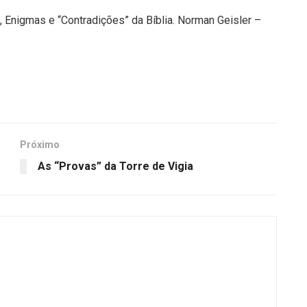
 Enigmas e “Contradições” da Bíblia. Norman Geisler –
Próximo
As “Provas” da Torre de Vigia