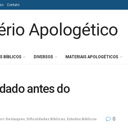
so
Contato
S BÍBLICOS
DIVERSOS
MATERIAIS APOLOGÉTICOS
i dado antes do
0
em
Destaques
,
Dificuldades Bíblicas
,
Estudos Bíblicos