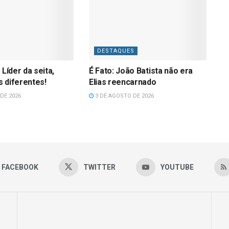
DESTAQUES
 Líder da seita,
É Fato: João Batista não era
 diferentes!
Elias reencarnado
DE 2026
3 DE AGOSTO DE 2026
FACEBOOK
TWITTER
YOUTUBE