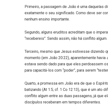
Primeiro, a passagem de João é uma daquelas dif
exatamente o seu significado. Como deve ser c
nenhum ensino importante.
Segundo, alguns eruditos acreditam que o imperat
“recebereis”. Sendo assim, não há conflito algum.
Terceiro, mesmo que Jesus estivesse dizendo qu
momento (em João 20:22), aparentemente havia
estava sendo dado para que eles perdoassem os p
para capacitá-los com “poder”, para serem “testem
Quarto, a promessa em João era de que o Espíri
batizando (At 1:5; cf. 1 Co 12:13), que é um ato d
conflito algum entre as duas passagens, já que el
discípulos receberam em tempos diferentes.