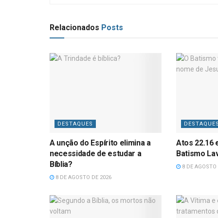
Relacionados
Posts
DESTAQUES
DESTAQUE
A unção do Espírito elimina a
Atos 22.16 
necessidade de estudar a
Batismo La
Bíblia?
8 DE AGOSTO 
8 DE AGOSTO DE 2026