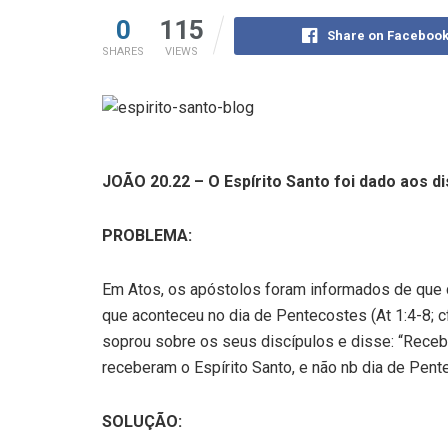
0
115
Share on Faceboo
SHARES
VIEWS
JOÃO 20.22 – O Espírito Santo foi dado aos d
PROBLEMA:
Em Atos, os apóstolos foram informados de que 
que aconteceu no dia de Pentecostes (At 1:4-8; 
soprou sobre os seus discípulos e disse: “Recebe
receberam o Espírito Santo, e não nb dia de Pen
SOLUÇÃO: