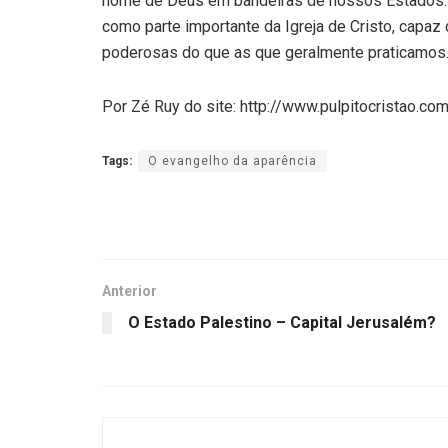
nome de Deus em bandeiras de nossos Estados. Q
como parte importante da Igreja de Cristo, capaz
poderosas do que as que geralmente praticamos
Por Zé Ruy do site: http://www.pulpitocristao.co
Tags:
O evangelho da aparência
Anterior
O Estado Palestino – Capital Jerusalém?