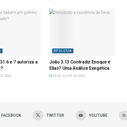
S
APOLOGIA
31.6 e 7 autoriza a
João 3.13 Contradiz Enoque e
s?
Elias? Uma Análise Exegética
DE 2026
25 DE JULHO DE 2026
FACEBOOK
TWITTER
YOUTUBE