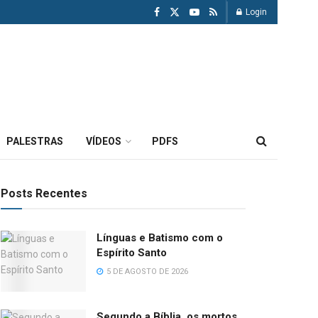
Login
PALESTRAS
VÍDEOS
PDFS
Posts Recentes
Línguas e Batismo com o
Espírito Santo
5 DE AGOSTO DE 2026
Segundo a Bíblia, os mortos