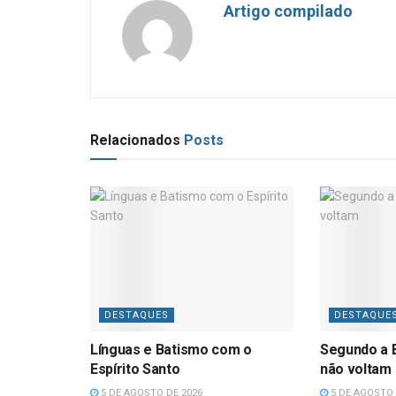
Artigo compilado
Relacionados
Posts
DESTAQUES
DESTAQUE
Línguas e Batismo com o
Segundo a B
Espírito Santo
não voltam
5 DE AGOSTO DE 2026
5 DE AGOSTO 