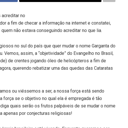
 acreditar no
or a fim de checar a informação na internet e constatei,
u quem não estava conseguindo acreditar no que lia.
ligiosos no sul do país que quer mudar o nome Garganta do
. Vemos, assim, a “objetividade” do Evangelho no Brasil,
de) de crentes jogando óleo de helicópteros a fim de
, agora, querendo rebatizar uma das quedas das Cataratas
jamos ou viéssemos a ser, a nossa força está sendo
 força se o objetivo no qual ela é empregada é tão
e diga quais serão os frutos palpáveis de se mudar o nome
 apenas por conjecturas religiosas!