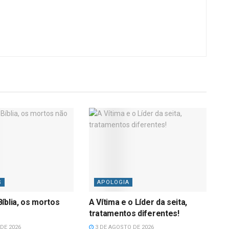
S
APOLOGIA
íblia, os mortos
A Vítima e o Líder da seita,
tratamentos diferentes!
DE 2026
3 DE AGOSTO DE 2026