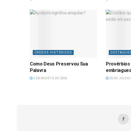
CREDOS HISTÓRICOS
DESTAQUE
Como Deus Preservou Sua
Provérbios 
Palavra
embriague
2 DE AGOSTO DE 2026
25 DE JULHO 