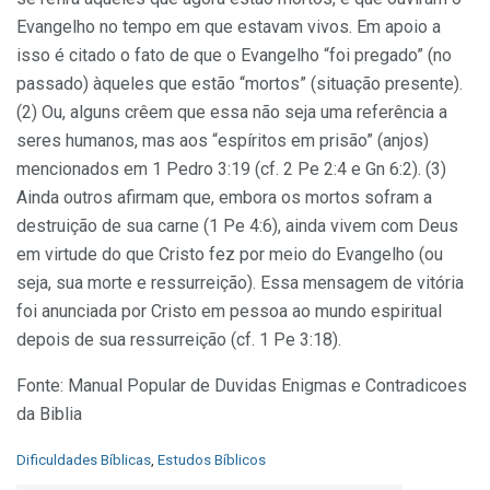
Evangelho no tempo em que estavam vivos. Em apoio a
isso é citado o fato de que o Evangelho “foi pregado” (no
passado) àqueles que estão “mortos” (situação presente).
(2) Ou, alguns crêem que essa não seja uma referência a
seres humanos, mas aos “espíritos em prisão” (anjos)
mencionados em 1 Pedro 3:19 (cf. 2 Pe 2:4 e Gn 6:2). (3)
Ainda outros afirmam que, embora os mortos sofram a
destruição de sua carne (1 Pe 4:6), ainda vivem com Deus
em virtude do que Cristo fez por meio do Evangelho (ou
seja, sua morte e ressurreição). Essa mensagem de vitória
foi anunciada por Cristo em pessoa ao mundo espiritual
depois de sua ressurreição (cf. 1 Pe 3:18).
Fonte: Manual Popular de Duvidas Enigmas e Contradicoes
da Biblia
C
Dificuldades Bíblicas
,
Estudos Bíblicos
a