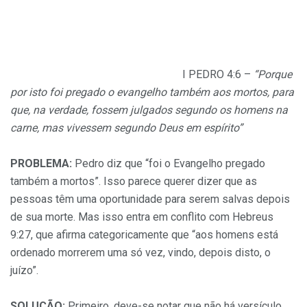
I PEDRO 4:6 –
“Porque
por isto foi pregado o evangelho também aos mortos, para
que, na verdade, fossem julgados segundo os homens na
carne, mas vivessem segundo Deus em espírito”
PROBLEMA:
Pedro diz que “foi o Evangelho pregado
também a mortos”. Isso parece querer dizer que as
pessoas têm uma oportunidade para serem salvas depois
de sua morte. Mas isso entra em conflito com Hebreus
9:27, que afirma categoricamente que “aos homens está
ordenado morrerem uma só vez, vindo, depois disto, o
juízo”.
SOLUÇÃO:
Primeiro, deve-se notar que não há versículo