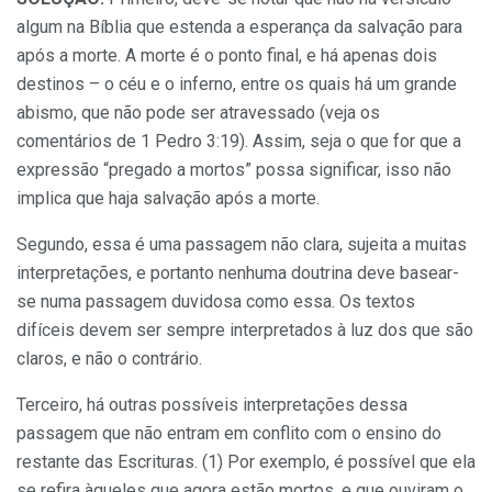
algum na Bíblia que estenda a esperança da salvação para
após a morte. A morte é o ponto final, e há apenas dois
destinos – o céu e o inferno, entre os quais há um grande
abismo, que não pode ser atravessado (veja os
comentários de 1 Pedro 3:19). Assim, seja o que for que a
expressão “pregado a mortos” possa significar, isso não
implica que haja salvação após a morte.
Segundo, essa é uma passagem não clara, sujeita a muitas
interpretações, e portanto nenhuma doutrina deve basear-
se numa passagem duvidosa como essa. Os textos
difíceis devem ser sempre interpretados à luz dos que são
claros, e não o contrário.
Terceiro, há outras possíveis interpretações dessa
passagem que não entram em conflito com o ensino do
restante das Escrituras. (1) Por exemplo, é possível que ela
se refira àqueles que agora estão mortos, e que ouviram o