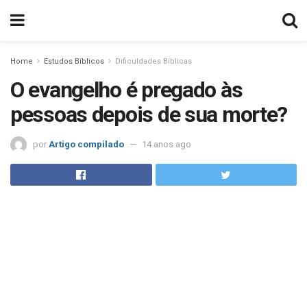
Home
Estudos Bíblicos
Dificuldades Bíblicas
O evangelho é pregado às
pessoas depois de sua morte?
por
Artigo compilado
14 anos ago